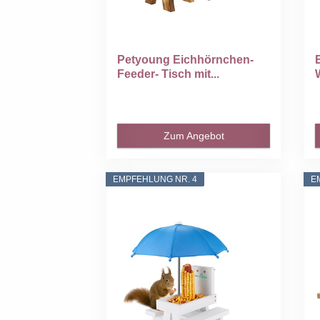
Petyoung Eichhörnchen-
Feeder- Tisch mit...
Zum Angebot
EMPFEHLUNG NR. 4
E