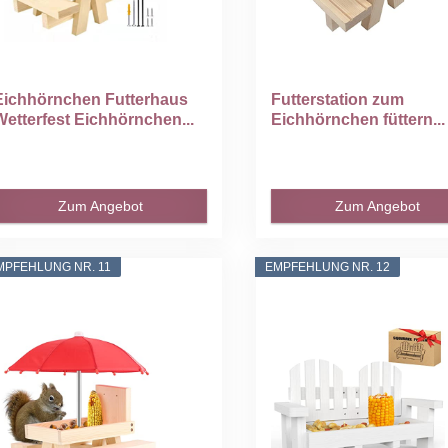
Eichhörnchen Futterhaus
Futterstation zum
Wetterfest Eichhörnchen...
Eichhörnchen füttern...
Zum Angebot
Zum Angebot
MPFEHLUNG NR. 11
EMPFEHLUNG NR. 12