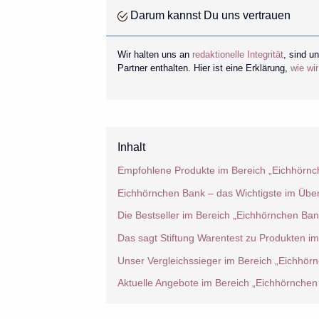
Darum kannst Du uns vertrauen
Wir halten uns an
redaktionelle Integrität
, sind u
Partner enthalten. Hier ist eine Erklärung,
wie wi
Inhalt
Empfohlene Produkte im Bereich „Eichhörnc
Eichhörnchen Bank – das Wichtigste im Über
Die Bestseller im Bereich „Eichhörnchen Ban
Das sagt Stiftung Warentest zu Produkten i
Unser Vergleichssieger im Bereich „Eichhör
Aktuelle Angebote im Bereich „Eichhörnchen