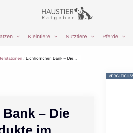
atzen
Kleintiere
Nutztiere
Pferde
terstationen
/
Eichhörnchen Bank – Die...
VERGLEICHS
 Bank – Die
dukte im