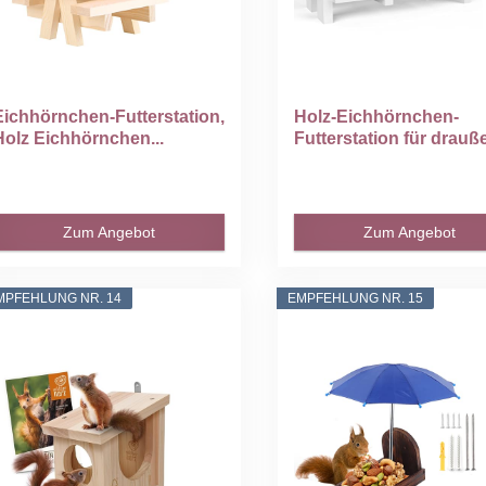
Eichhörnchen-Futterstation,
Holz-Eichhörnchen-
Holz Eichhörnchen...
Futterstation für drauße
Zum Angebot
Zum Angebot
MPFEHLUNG NR. 14
EMPFEHLUNG NR. 15