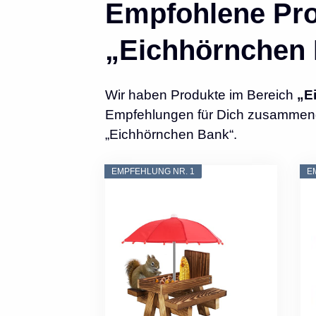
Empfohlene Pro
„Eichhörnchen
Wir haben Produkte im Bereich
„E
Empfehlungen für Dich zusammenges
„Eichhörnchen Bank“.
EMPFEHLUNG NR. 1
E