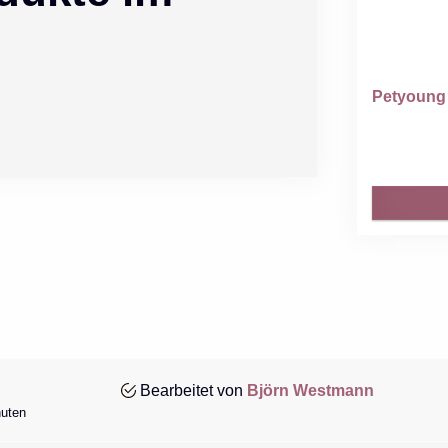
Petyoung 
Bearbeitet von
Björn Westmann
nuten