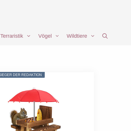
Terraristik
Vögel
Wildtiere
SIEGER DER REDAKTION