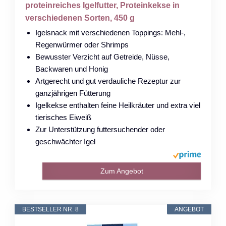
proteinreiches Igelfutter, Proteinkekse in
verschiedenen Sorten, 450 g
Igelsnack mit verschiedenen Toppings: Mehl-,
Regenwürmer oder Shrimps
Bewusster Verzicht auf Getreide, Nüsse,
Backwaren und Honig
Artgerecht und gut verdauliche Rezeptur zur
ganzjährigen Fütterung
Igelkekse enthalten feine Heilkräuter und extra viel
tierisches Eiweiß
Zur Unterstützung futtersuchender oder
geschwächter Igel
Zum Angebot
BESTSELLER NR. 8
ANGEBOT