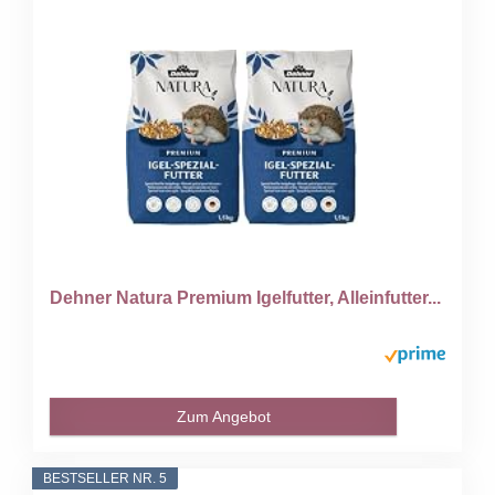
Dehner Natura Premium Igelfutter, Alleinfutter...
Zum Angebot
BESTSELLER NR. 5