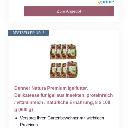
Zum Angebot
BESTSELLER NR. 6
Dehner Natura Premium Igelfutter,
Delikatesse für Igel aus Insekten, proteinreich
/ vitaminreich / natürliche Ernährung, 8 x 100
g (800 g)
Versorgt Ihren Gartenbewohner mit wichtigen
Proteinen