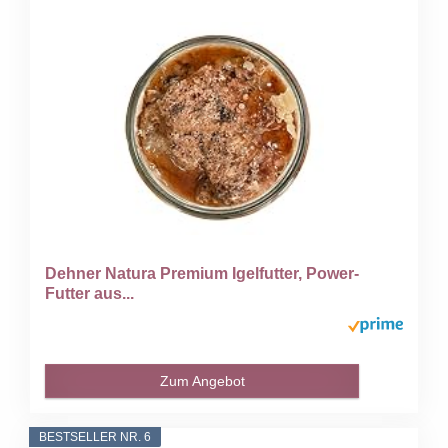
Dehner Natura Premium Igelfutter, Power-
Futter aus...
Zum Angebot
BESTSELLER NR. 6