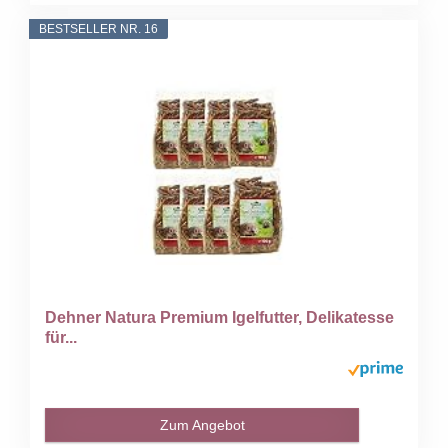
BESTSELLER NR. 16
Dehner Natura Premium Igelfutter, Delikatesse
für...
Zum Angebot