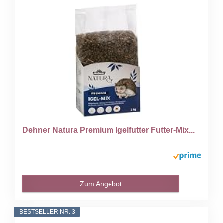
Dehner Natura Premium Igelfutter Futter-Mix...
Zum Angebot
BESTSELLER NR. 3