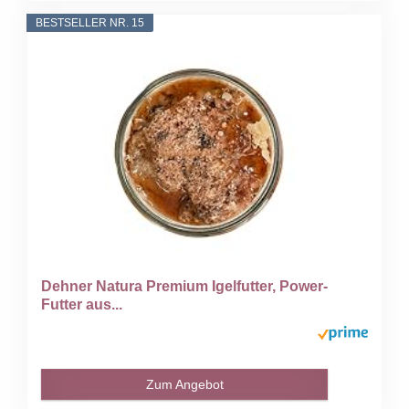
BESTSELLER NR. 15
Dehner Natura Premium Igelfutter, Power-
Futter aus...
Zum Angebot