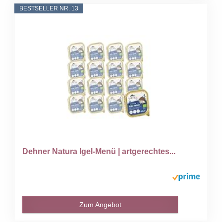
BESTSELLER NR. 13
Dehner Natura Igel-Menü | artgerechtes...
Zum Angebot