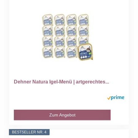
Dehner Natura Igel-Menü | artgerechtes...
Zum Angebot
BESTSELLER NR. 4