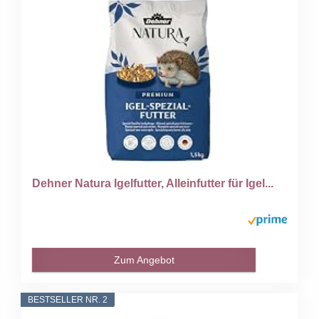
Dehner Natura Igelfutter, Alleinfutter für Igel...
Zum Angebot
BESTSELLER NR. 2