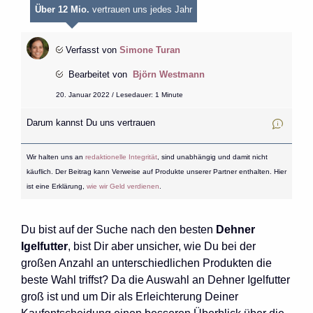
Über 12 Mio.
vertrauen uns jedes Jahr
Verfasst von
Simone Turan
Bearbeitet von
Björn Westmann
20. Januar 2022 / Lesedauer: 1 Minute
Darum kannst Du uns vertrauen
Wir halten uns an
redaktionelle Integrität
, sind unabhängig und damit nicht
käuflich. Der Beitrag kann Verweise auf Produkte unserer Partner enthalten. Hier
ist eine Erklärung,
wie wir Geld verdienen
.
Du bist auf der Suche nach den besten
Dehner
Igelfutter
, bist Dir aber unsicher, wie Du bei der
großen Anzahl an unterschiedlichen Produkten die
beste Wahl triffst? Da die Auswahl an Dehner Igelfutter
groß ist und um Dir als Erleichterung Deiner