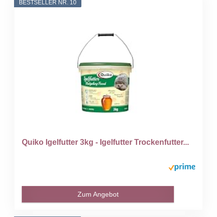
BESTSELLER NR. 10
Quiko Igelfutter 3kg - Igelfutter Trockenfutter...
Zum Angebot