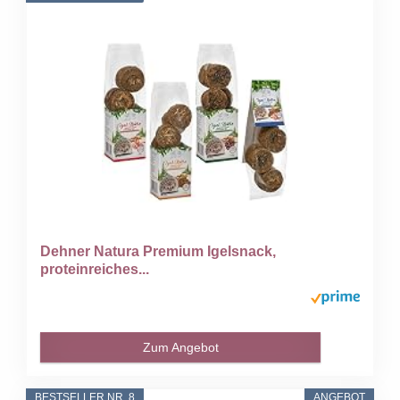
Dehner Natura Premium Igelsnack,
proteinreiches...
Zum Angebot
BESTSELLER NR. 8
ANGEBOT