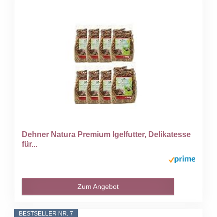
Dehner Natura Premium Igelfutter, Delikatesse
für...
Zum Angebot
BESTSELLER NR. 7