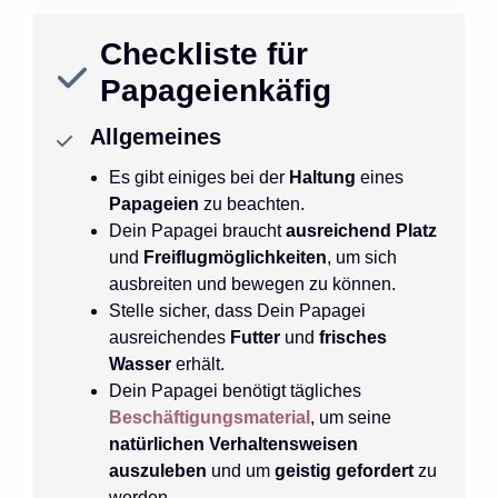
Checkliste
für
Papageienkäfig
Allgemeines
Es gibt einiges bei der
Haltung
eines
Papageien
zu beachten.
Dein Papagei braucht
ausreichend Platz
und
Freiflugmöglichkeiten
, um sich
ausbreiten und bewegen zu können.
Stelle sicher, dass Dein Papagei
ausreichendes
Futter
und
frisches
Wasser
erhält.
Dein Papagei benötigt tägliches
Beschäftigungsmaterial
, um seine
natürlichen Verhaltensweisen
auszuleben
und um
geistig gefordert
zu
werden.