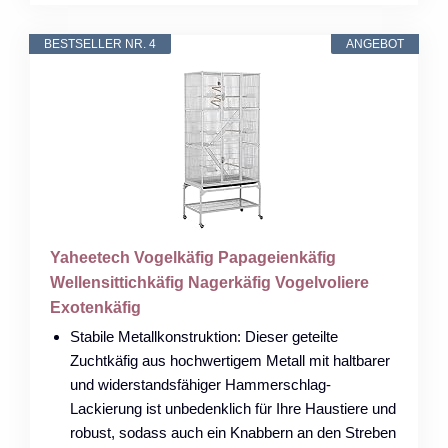
BESTSELLER NR. 4
ANGEBOT
Yaheetech Vogelkäfig Papageienkäfig
Wellensittichkäfig Nagerkäfig Vogelvoliere
Exotenkäfig
Stabile Metallkonstruktion: Dieser geteilte
Zuchtkäfig aus hochwertigem Metall mit haltbarer
und widerstandsfähiger Hammerschlag-
Lackierung ist unbedenklich für Ihre Haustiere und
robust, sodass auch ein Knabbern an den Streben