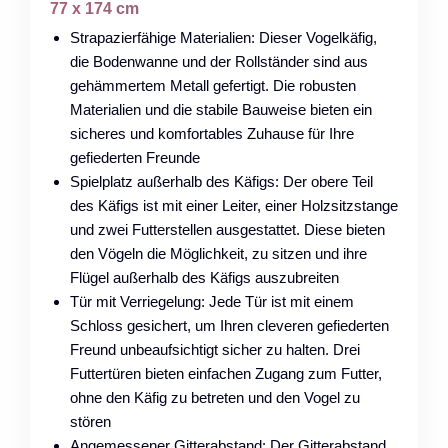
77 x 174 cm
Strapazierfähige Materialien: Dieser Vogelkäfig,
die Bodenwanne und der Rollständer sind aus
gehämmertem Metall gefertigt. Die robusten
Materialien und die stabile Bauweise bieten ein
sicheres und komfortables Zuhause für Ihre
gefiederten Freunde
Spielplatz außerhalb des Käfigs: Der obere Teil
des Käfigs ist mit einer Leiter, einer Holzsitzstange
und zwei Futterstellen ausgestattet. Diese bieten
den Vögeln die Möglichkeit, zu sitzen und ihre
Flügel außerhalb des Käfigs auszubreiten
Tür mit Verriegelung: Jede Tür ist mit einem
Schloss gesichert, um Ihren cleveren gefiederten
Freund unbeaufsichtigt sicher zu halten. Drei
Futtertüren bieten einfachen Zugang zum Futter,
ohne den Käfig zu betreten und den Vogel zu
stören
Angemessener Gitterabstand: Der Gitterabstand