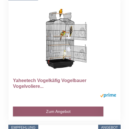
Yaheetech Vogelkäfig Vogelbauer
Vogelvoliere...
Zum Angebot
EMPFEHLUNG
ANGEBOT