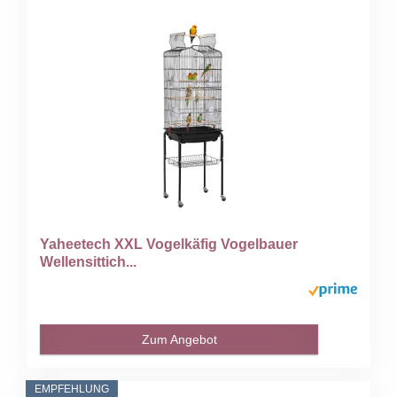
Yaheetech XXL Vogelkäfig Vogelbauer
Wellensittich...
Zum Angebot
EMPFEHLUNG