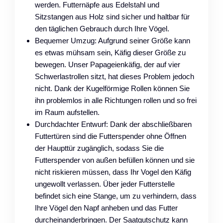
werden. Futternäpfe aus Edelstahl und
Sitzstangen aus Holz sind sicher und haltbar für
den täglichen Gebrauch durch Ihre Vögel.
Bequemer Umzug: Aufgrund seiner Größe kann
es etwas mühsam sein, Käfig dieser Größe zu
bewegen. Unser Papageienkäfig, der auf vier
Schwerlastrollen sitzt, hat dieses Problem jedoch
nicht. Dank der Kugelförmige Rollen können Sie
ihn problemlos in alle Richtungen rollen und so frei
im Raum aufstellen.
Durchdachter Entwurf: Dank der abschließbaren
Futtertüren sind die Futterspender ohne Öffnen
der Haupttür zugänglich, sodass Sie die
Futterspender von außen befüllen können und sie
nicht riskieren müssen, dass Ihr Vogel den Käfig
ungewollt verlassen. Über jeder Futterstelle
befindet sich eine Stange, um zu verhindern, dass
Ihre Vögel den Napf anheben und das Futter
durcheinanderbringen. Der Saatgutschutz kann