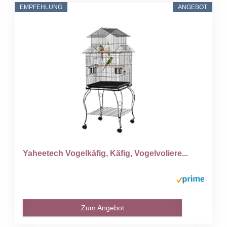
EMPFEHLUNG
ANGEBOT
Yaheetech Vogelkäfig, Käfig, Vogelvoliere...
Zum Angebot