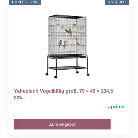
EMPFEHLUNG
ANGEBOT
Yaheetech Vogelkäfig groß, 79 × 49 × 134,5
cm...
Zum Angebot