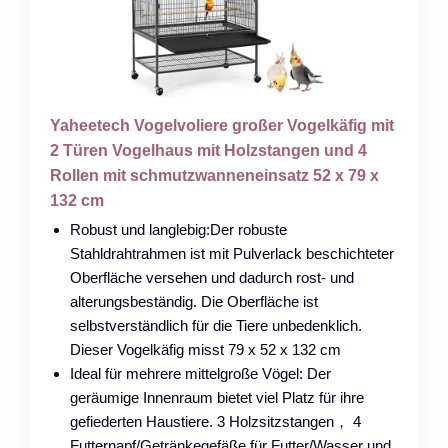
Yaheetech Vogelvoliere großer Vogelkäfig mit
2 Türen Vogelhaus mit Holzstangen und 4
Rollen mit schmutzwanneneinsatz 52 x 79 x
132 cm
Robust und langlebig:Der robuste
Stahldrahtrahmen ist mit Pulverlack beschichteter
Oberfläche versehen und dadurch rost- und
alterungsbeständig. Die Oberfläche ist
selbstverständlich für die Tiere unbedenklich.
Dieser Vogelkäfig misst 79 x 52 x 132 cm
Ideal für mehrere mittelgroße Vögel: Der
geräumige Innenraum bietet viel Platz für ihre
gefiederten Haustiere. 3 Holzsitzstangen， 4
Futternapf/Getränkegefäße für Futter/Wasser und