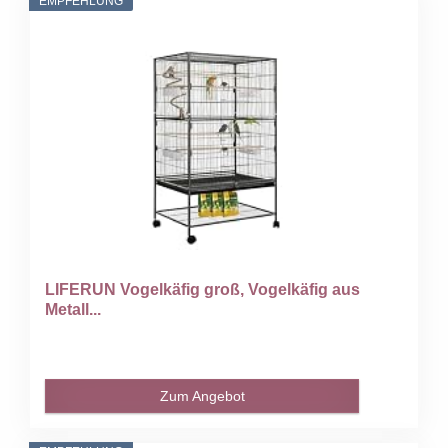
EMPFEHLUNG
LIFERUN Vogelkäfig groß, Vogelkäfig aus
Metall...
Zum Angebot