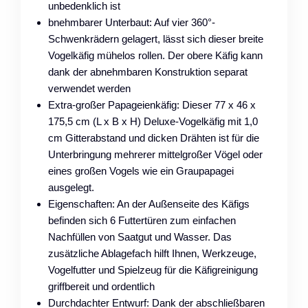
unbedenklich ist
bnehmbarer Unterbaut: Auf vier 360°-
Schwenkrädern gelagert, lässt sich dieser breite
Vogelkäfig mühelos rollen. Der obere Käfig kann
dank der abnehmbaren Konstruktion separat
verwendet werden
Extra-großer Papageienkäfig: Dieser 77 x 46 x
175,5 cm (L x B x H) Deluxe-Vogelkäfig mit 1,0
cm Gitterabstand und dicken Drähten ist für die
Unterbringung mehrerer mittelgroßer Vögel oder
eines großen Vogels wie ein Graupapagei
ausgelegt.
Eigenschaften: An der Außenseite des Käfigs
befinden sich 6 Futtertüren zum einfachen
Nachfüllen von Saatgut und Wasser. Das
zusätzliche Ablagefach hilft Ihnen, Werkzeuge,
Vogelfutter und Spielzeug für die Käfigreinigung
griffbereit und ordentlich
Durchdachter Entwurf: Dank der abschließbaren