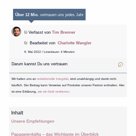
Über 12 Mio.
vertrauen uns jedes Jahr
Verfasst von
Tim Brenner
Bearbeitet von
Charlotte Wangler
6. Mai 2022 / Lesedauer: 4 Minuten
Darum kannst Du uns vertrauen
Wir halten uns an
redaktionelle Integrität
, sind unabhängig und damit nicht
käuflich. Der Beitrag kann Verweise auf Produkte unserer Partner enthalten. Hier
ist eine Erklärung,
wie wir Geld verdienen
.
Inhalt
Unsere Empfehlungen
Papageienkäfig – das Wichtigste im Überblick