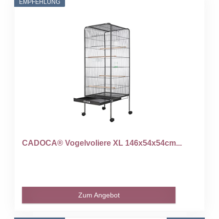
EMPFEHLUNG
CADOCA® Vogelvoliere XL 146x54x54cm...
Zum Angebot