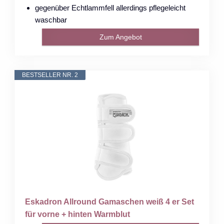
gegenüber Echtlammfell allerdings pflegeleicht
waschbar
Zum Angebot
BESTSELLER NR. 2
Eskadron Allround Gamaschen weiß 4 er Set
für vorne + hinten Warmblut