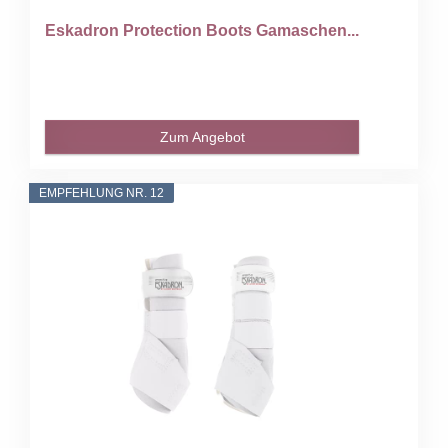
Eskadron Protection Boots Gamaschen...
Zum Angebot
EMPFEHLUNG NR. 12