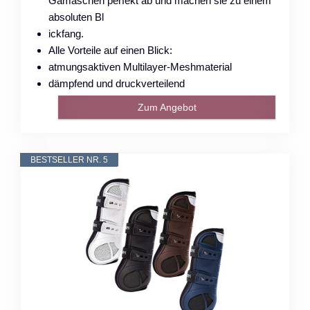
Gamaschen perfekt ab und machen sie zu einem
absoluten Bl
ickfang.
Alle Vorteile auf einen Blick:
atmungsaktiven Multilayer-Meshmaterial
dämpfend und druckverteilend
Zum Angebot
BESTSELLER NR. 5