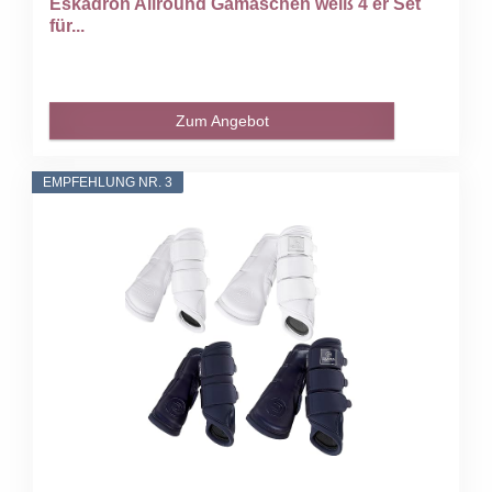
Eskadron Allround Gamaschen weiß 4 er Set
für...
Zum Angebot
EMPFEHLUNG NR. 3