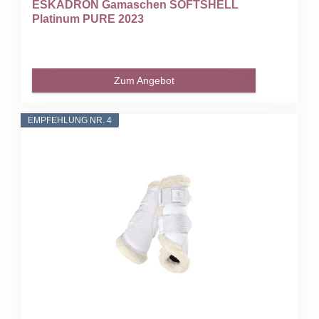
ESKADRON Gamaschen SOFTSHELL
Platinum PURE 2023
Zum Angebot
EMPFEHLUNG NR. 4