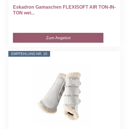
Eskadron Gamaschen FLEXISOFT AIR TON-IN-
TON wei...
Zum Angebot
EMPFEHLUNG NR. 10