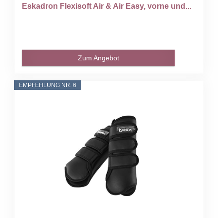
Eskadron Flexisoft Air & Air Easy, vorne und...
Zum Angebot
EMPFEHLUNG NR. 6