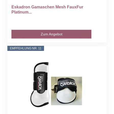
Eskadron Gamaschen Mesh FauxFur
Platinum...
Zum Angebot
EMPFEHLUNG NR. 11