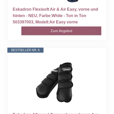
Eskadron Flexisoft Air & Air Easy, vorne und
hinten - NEU, Farbe:White - Ton in Ton
503397003, Modell:Air Easy vorne
Zum Angebot
BESTSELLER NR. 6