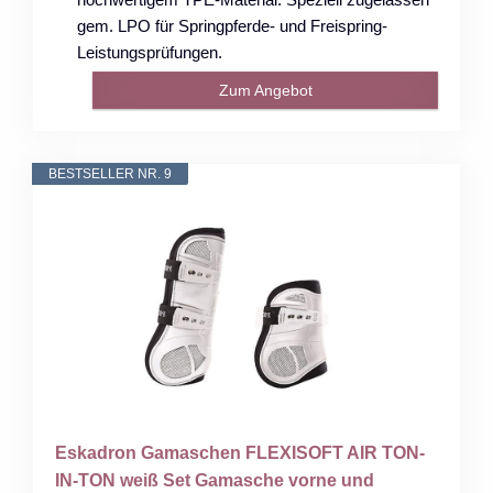
gem. LPO für Springpferde- und Freispring-
Leistungsprüfungen.
Zum Angebot
BESTSELLER NR. 9
Eskadron Gamaschen FLEXISOFT AIR TON-
IN-TON weiß Set Gamasche vorne und