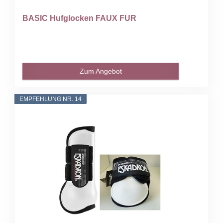
BASIC Hufglocken FAUX FUR
Zum Angebot
EMPFEHLUNG NR. 14