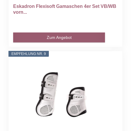
Eskadron Flexisoft Gamaschen 4er Set VB/WB
vorn...
Zum Angebot
EMPFEHLUNG NR. 9