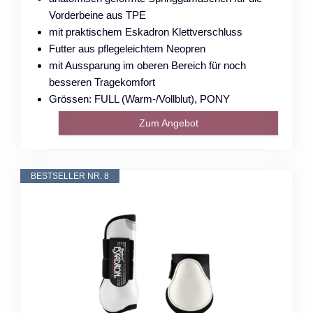
Vorderbeine aus TPE
mit praktischem Eskadron Klettverschluss
Futter aus pflegeleichtem Neopren
mit Aussparung im oberen Bereich für noch
besseren Tragekomfort
Grössen: FULL (Warm-/Vollblut), PONY
Zum Angebot
BESTSELLER NR. 8