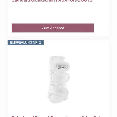
Standard Gamaschen FAUXFUR-BOOTS
Zum Angebot
EMPFEHLUNG NR. 2