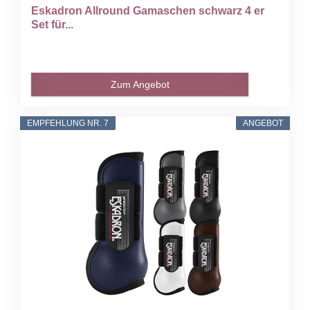
Eskadron Allround Gamaschen schwarz 4 er
Set für...
Zum Angebot
EMPFEHLUNG NR. 7
ANGEBOT