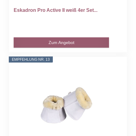
Eskadron Pro Active II weiß 4er Set...
Zum Angebot
EMPFEHLUNG NR. 13