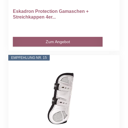
Eskadron Protection Gamaschen +
Streichkappen 4er...
Zum Angebot
EMPFEHLUNG NR. 15