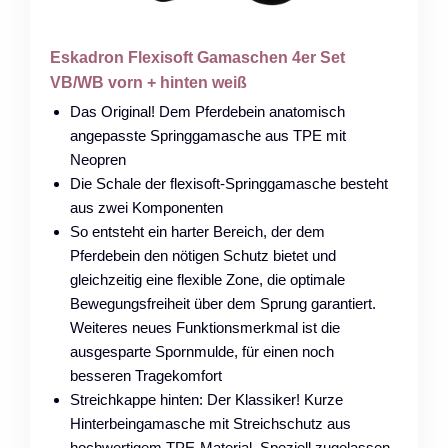
Eskadron Flexisoft Gamaschen 4er Set
VB/WB vorn + hinten weiß
Das Original! Dem Pferdebein anatomisch
angepasste Springgamasche aus TPE mit
Neopren
Die Schale der flexisoft-Springgamasche besteht
aus zwei Komponenten
So entsteht ein harter Bereich, der dem
Pferdebein den nötigen Schutz bietet und
gleichzeitig eine flexible Zone, die optimale
Bewegungsfreiheit über dem Sprung garantiert.
Weiteres neues Funktionsmerkmal ist die
ausgesparte Spornmulde, für einen noch
besseren Tragekomfort
Streichkappe hinten: Der Klassiker! Kurze
Hinterbeingamasche mit Streichschutz aus
hochwertigem TPE-Material. Speziell zugelassen