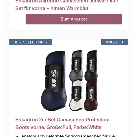
Eskadron Allround Gamaschen schwarz 4 er
Set für vorne + hinten Warmblut
Zum Angebot
BESTSELLER NR. 7
ANGEBOT
Eskadron 2er Set Gamaschen Protection
Boots vorne, Größe:Full, Farbe:White
anatomisch geformte Springgamaschen für die