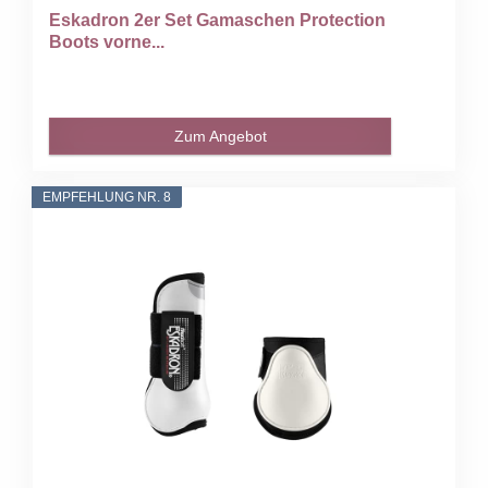
Eskadron 2er Set Gamaschen Protection
Boots vorne...
Zum Angebot
EMPFEHLUNG NR. 8