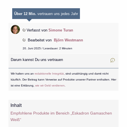
Über 12 Mio.
vertrauen uns jedes Jahr
Verfasst von
Simone Turan
Bearbeitet von
Björn Westmann
20. Juni 2025 / Lesedauer: 2 Minuten
Darum kannst Du uns vertrauen
Wir halten uns an
redaktionelle Integrität
, sind unabhängig und damit nicht
käuflich. Der Beitrag kann Verweise auf Produkte unserer Partner enthalten. Hier
ist eine Erklärung,
wie wir Geld verdienen
.
Inhalt
Empfohlene Produkte im Bereich „Eskadron Gamaschen
Weiß“