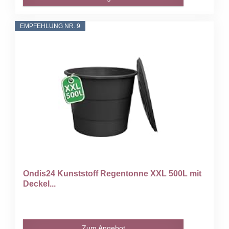
EMPFEHLUNG NR. 9
Ondis24 Kunststoff Regentonne XXL 500L mit
Deckel...
Zum Angebot