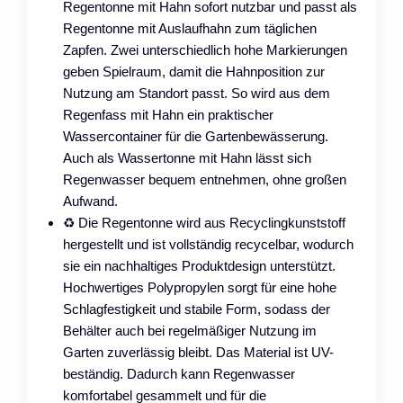
Regentonne mit Hahn sofort nutzbar und passt als
Regentonne mit Auslaufhahn zum täglichen
Zapfen. Zwei unterschiedlich hohe Markierungen
geben Spielraum, damit die Hahnposition zur
Nutzung am Standort passt. So wird aus dem
Regenfass mit Hahn ein praktischer
Wassercontainer für die Gartenbewässerung.
Auch als Wassertonne mit Hahn lässt sich
Regenwasser bequem entnehmen, ohne großen
Aufwand.
♻️ Die Regentonne wird aus Recyclingkunststoff
hergestellt und ist vollständig recycelbar, wodurch
sie ein nachhaltiges Produktdesign unterstützt.
Hochwertiges Polypropylen sorgt für eine hohe
Schlagfestigkeit und stabile Form, sodass der
Behälter auch bei regelmäßiger Nutzung im
Garten zuverlässig bleibt. Das Material ist UV-
beständig. Dadurch kann Regenwasser
komfortabel gesammelt und für die