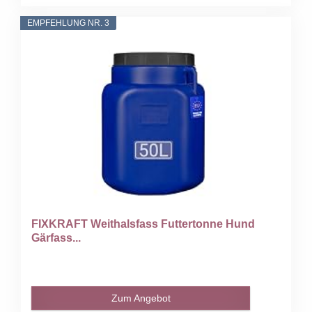
EMPFEHLUNG NR. 3
FIXKRAFT Weithalsfass Futtertonne Hund
Gärfass...
Zum Angebot