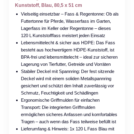
Kunststoff, Blau, 80,5 x 51 cm
Vielseitig einsetzbar – Fass & Regentonne: Ob als
Futtertonne für Pferde, Wasserfass im Garten,
Lagerfass im Keller oder Regentonne – dieses
120 L Kunststofffass meistert jeden Einsatz
Lebensmittelecht & sicher aus HDPE: Das Fass
besteht aus hochwertigem HDPE-Kunststoff, ist
BPA-frei und lebensmittelecht – ideal zur sicheren
Lagerung von Tierfutter, Getreide und Vorräten
Stabiler Deckel mit Spannring: Der fest sitzende
Deckel wird mit einem soliden Metallspannring
gesichert und schützt den Inhalt zuverlässig vor
Schmutz, Feuchtigkeit und Schädlingen
Ergonomische Griffmulden für einfachen
Transport: Die integrierten Griffmulden
ermöglichen sicheres Anfassen und komfortables
Tragen – auch wenn das Fass teilweise befüllt ist
Lieferumfang & Hinweis: 1x 120 L Fass Blau mit