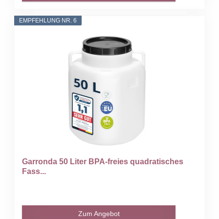
EMPFEHLUNG NR. 6
Garronda 50 Liter BPA-freies quadratisches
Fass...
Zum Angebot