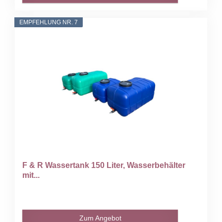
EMPFEHLUNG NR. 7
F & R Wassertank 150 Liter, Wasserbehälter
mit...
Zum Angebot