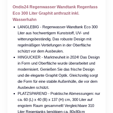
Ondis24 Regenwasser Wandtank Regenfass
Eco 300 Liter Graphit anthrazit inkl.
Wasserhahn
LANGLEBIG - Regenwasser-Wandtank Eco 300
Liter aus hochwertigem Kunststoff, UV- und
witterungsbeständig. Das robuste Design mit
regelmäßigen Vertiefungen in der Oberfläche
schützt vor dem Ausbeulen.
HINGUCKER - Marktneuheit in 2024! Das Design
in Form und Oberfläche wurde überarbeitet und
modernisiert. Genießen Sie das frische Design
und die elegante Graphit Optik. Gleichzeitig sorgt
die Form für eine stabile Außenhülle, die vor dem
Ausbeulen schützt.
PLATZSPAREND - Praktische Abmessungen: nur
ca. 60 (L) x 40 (B) x 137 (H) cm, 300 Liter auf
engstem Raum gesammelt! Vergleichbare 310
Liter Regentanks benötigen ca. 80x80cm