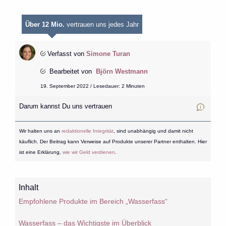
Über 12 Mio.
vertrauen uns jedes Jahr
Verfasst von
Simone Turan
Bearbeitet von
Björn Westmann
19. September 2022 / Lesedauer: 2 Minuten
Darum kannst Du uns vertrauen
Wir halten uns an
redaktionelle Integrität
, sind unabhängig und damit nicht
käuflich. Der Beitrag kann Verweise auf Produkte unserer Partner enthalten. Hier
ist eine Erklärung,
wie wir Geld verdienen
.
Inhalt
Empfohlene Produkte im Bereich „Wasserfass“
Wasserfass – das Wichtigste im Überblick