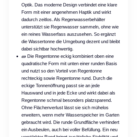
Optik. Das moderne Design verbindet eine klare
Form mit einer angenehmen Haptik und wirkt
dadurch zeitlos. Als Regenwasserbehälter
unterstützt sie Regenwasser sammeln, ohne wie
ein reines Wasserfass auszusehen. So ergänzt
die Wassertonne die Umgebung dezent und bleibt
dabei sichtbar hochwertig.
🧱 Die Regentonne eckig kombiniert oben eine
quadratische Form mit unten einer runden Basis
und nutzt so den Vorteil von Regentonne
rechteckig sowie Regentonne rund. Durch die
eckige Tonnenöffnung passt sie an jede
Hauswand und in jede Ecke und wirkt dabei als
Regentonne schmal besonders platzsparend.
Ohne Flächenverlust lässt sie sich mühelos
erweitern, wenn mehr Wasserspeicher im Garten
gebraucht wird. Die runde Grundfläche verhindert
ein Ausbeulen, auch bei voller Befüllung. Ein neu
verstärkter Rand bringt zusätzliche Stabilität und