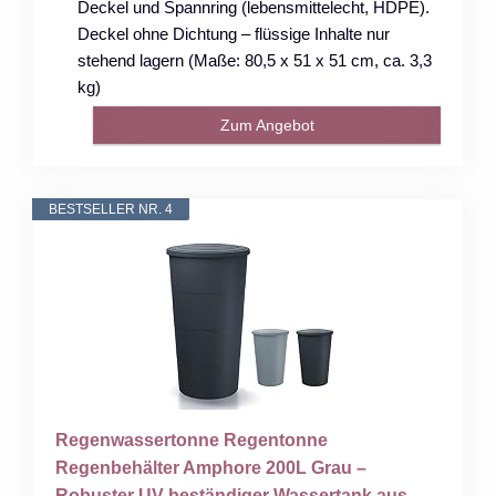
Deckel und Spannring (lebensmittelecht, HDPE).
Deckel ohne Dichtung – flüssige Inhalte nur
stehend lagern (Maße: 80,5 x 51 x 51 cm, ca. 3,3
kg)
Zum Angebot
BESTSELLER NR. 4
Regenwassertonne Regentonne
Regenbehälter Amphore 200L Grau –
Robuster UV-beständiger Wassertank aus