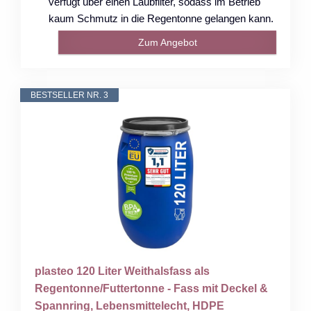
verfügt über einen Laubfilter, sodass im Betrieb
kaum Schmutz in die Regentonne gelangen kann.
Zum Angebot
BESTSELLER NR. 3
plasteo 120 Liter Weithalsfass als
Regentonne/Futtertonne - Fass mit Deckel &
Spannring, Lebensmittelecht, HDPE