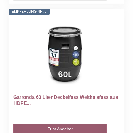
EMPFEHLUNG NR. 5
Garronda 60 Liter Deckelfass Weithalsfass aus
HDPE...
Zum Angebot