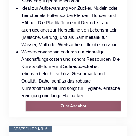
Kanister gut gebrauchen kann.
Ideal zur Aufbewahrung von Zucker, Nudeln oder
Tierfutter als Futterbox bei Pferden, Hunden und
Hühner. Die Plastik-Tonne mit Deckel ist aber
auch geeignet zur Herstellung von Lebensmitteln
(Maische, Gärung) und als Sammeltank für
Wasser, Müll oder Wertsachen – flexibel nutzbar.
Wiederverwendbar, dadurch nur einmalige
Anschaffungskosten und schont Ressourcen. Die
Kunststoff-Tonne mit Schraubdeckel ist
lebensmittelecht, schützt Geschmack und
Qualität. Dabei schützt das robuste
Kunststoffmaterial und sorgt für Hygiene, einfache
Reinigung und lange Haltbarkeit.
Zum Angebot
BESTSELLER NR. 6