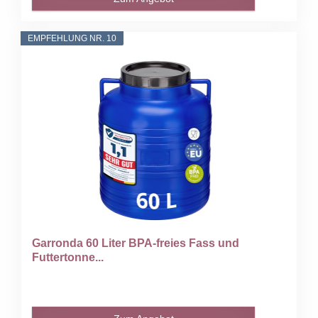
EMPFEHLUNG NR. 10
Garronda 60 Liter BPA-freies Fass und
Futtertonne...