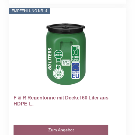
EMPFEHLUNG NR. 4
F & R Regentonne mit Deckel 60 Liter aus
HDPE I...
Zum Angebot