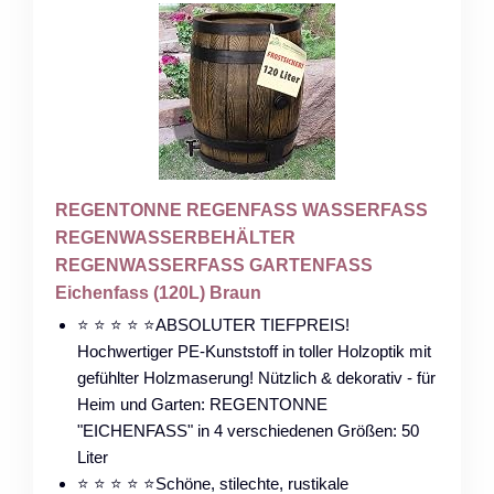
REGENTONNE REGENFASS WASSERFASS
REGENWASSERBEHÄLTER
REGENWASSERFASS GARTENFASS
Eichenfass (120L) Braun
⭐ ⭐ ⭐ ⭐ ⭐ABSOLUTER TIEFPREIS!
Hochwertiger PE-Kunststoff in toller Holzoptik mit
gefühlter Holzmaserung! Nützlich & dekorativ - für
Heim und Garten: REGENTONNE
"EICHENFASS" in 4 verschiedenen Größen: 50
Liter
⭐ ⭐ ⭐ ⭐ ⭐Schöne, stilechte, rustikale