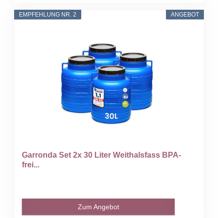
EMPFEHLUNG NR. 2
ANGEBOT
Garronda Set 2x 30 Liter Weithalsfass BPA-
frei...
Zum Angebot