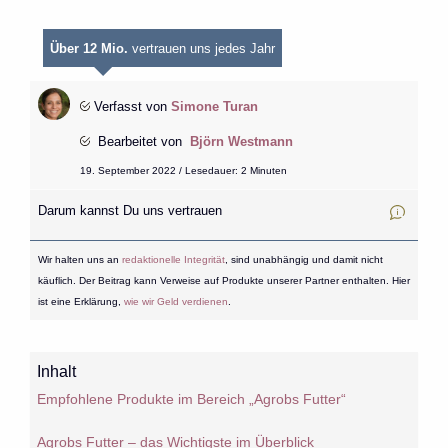
Über 12 Mio.
vertrauen uns jedes Jahr
Verfasst von
Simone Turan
Bearbeitet von
Björn Westmann
19. September 2022 / Lesedauer: 2 Minuten
Darum kannst Du uns vertrauen
Wir halten uns an
redaktionelle Integrität
, sind unabhängig und damit nicht
käuflich. Der Beitrag kann Verweise auf Produkte unserer Partner enthalten. Hier
ist eine Erklärung,
wie wir Geld verdienen
.
Inhalt
Empfohlene Produkte im Bereich „Agrobs Futter“
Agrobs Futter – das Wichtigste im Überblick