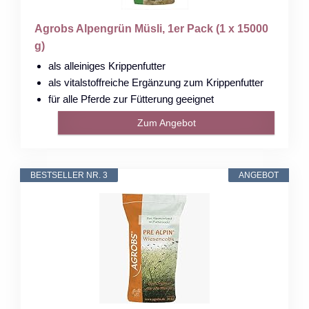
Agrobs Alpengrün Müsli, 1er Pack (1 x 15000
g)
als alleiniges Krippenfutter
als vitalstoffreiche Ergänzung zum Krippenfutter
für alle Pferde zur Fütterung geeignet
Zum Angebot
BESTSELLER NR. 3
ANGEBOT