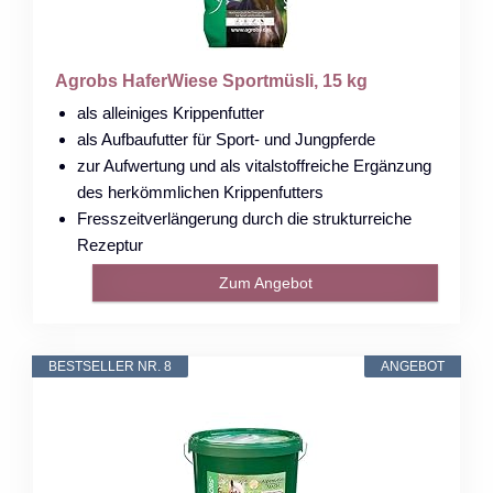
Agrobs HaferWiese Sportmüsli, 15 kg
als alleiniges Krippenfutter
als Aufbaufutter für Sport- und Jungpferde
zur Aufwertung und als vitalstoffreiche Ergänzung
des herkömmlichen Krippenfutters
Fresszeitverlängerung durch die strukturreiche
Rezeptur
Zum Angebot
BESTSELLER NR. 8
ANGEBOT