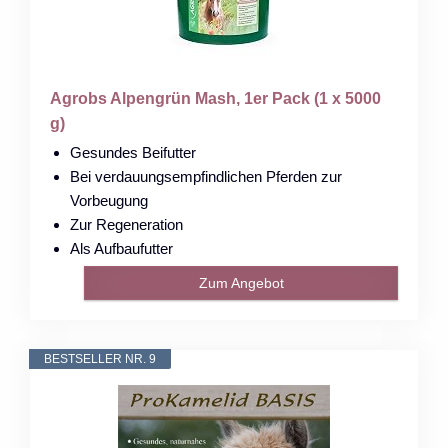
Agrobs Alpengrün Mash, 1er Pack (1 x 5000
g)
Gesundes Beifutter
Bei verdauungsempfindlichen Pferden zur
Vorbeugung
Zur Regeneration
Als Aufbaufutter
Zum Angebot
BESTSELLER NR. 9