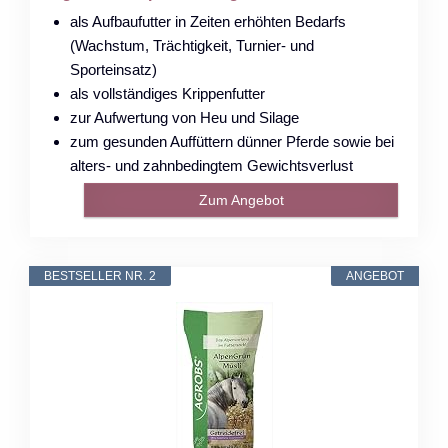
als Aufbaufutter in Zeiten erhöhten Bedarfs
(Wachstum, Trächtigkeit, Turnier- und
Sporteinsatz)
als vollständiges Krippenfutter
zur Aufwertung von Heu und Silage
zum gesunden Auffüttern dünner Pferde sowie bei
alters- und zahnbedingtem Gewichtsverlust
Zum Angebot
BESTSELLER NR. 2
ANGEBOT