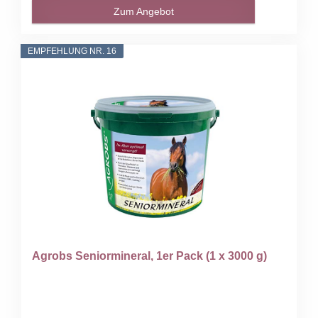
Zum Angebot
EMPFEHLUNG NR. 16
Agrobs Seniormineral, 1er Pack (1 x 3000 g)