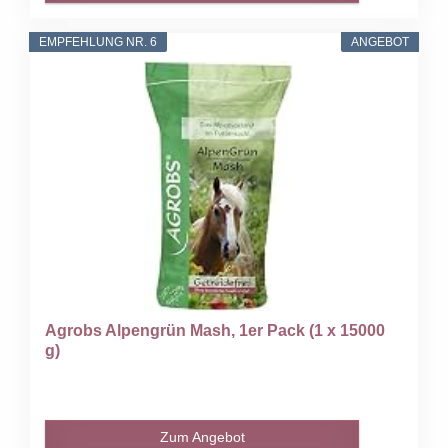
EMPFEHLUNG NR. 6
ANGEBOT
Agrobs Alpengrün Mash, 1er Pack (1 x 15000
g)
Zum Angebot