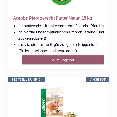
Agrobs Pferdgerecht Futter Natur, 15 kg
für stoffwechselkranke oder- empfindliche Pferden
bei verdauungsempfindlichen Pferden (stärke- und
zuckerreduziert)
als vitalstoffreiche Ergänzung zum Krippenfutter
(Pellet-, melasse- und getreidefrei)
Zum Angebot
BESTSELLER NR. 5
ANGEBOT