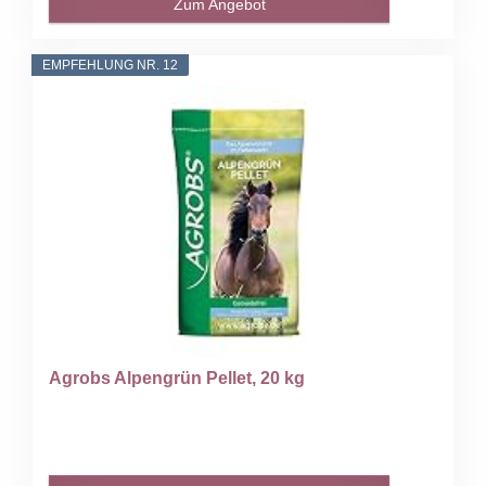
Zum Angebot
EMPFEHLUNG NR. 12
Agrobs Alpengrün Pellet, 20 kg