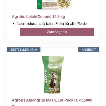
Agrobs LeichtGenuss 12,5 kg
faserreiches, natürliches Futter für alle Pferde
Zum Angebot
BESTSELLER NR. 6
ANGEBOT
Agrobs Alpengrün Mash, 1er Pack (1 x 15000