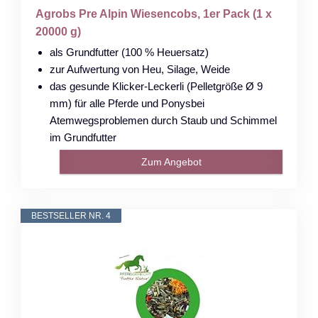
Agrobs Pre Alpin Wiesencobs, 1er Pack (1 x
20000 g)
als Grundfutter (100 % Heuersatz)
zur Aufwertung von Heu, Silage, Weide
das gesunde Klicker-Leckerli (Pelletgröße Ø 9
mm) für alle Pferde und Ponysbei
Atemwegsproblemen durch Staub und Schimmel
im Grundfutter
Zum Angebot
BESTSELLER NR. 4