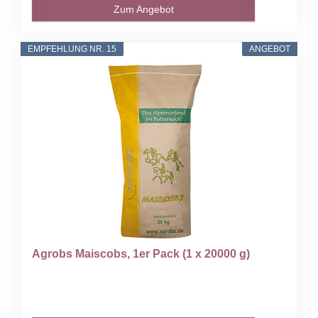
Zum Angebot
EMPFEHLUNG NR. 15
ANGEBOT
Agrobs Maiscobs, 1er Pack (1 x 20000 g)