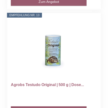
Zum Angebot
EMPFEHLUNG NR. 13
Agrobs Testudo Original | 500 g | Dose...