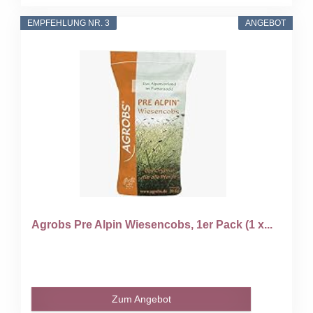
EMPFEHLUNG NR. 3
ANGEBOT
Agrobs Pre Alpin Wiesencobs, 1er Pack (1 x...
Zum Angebot