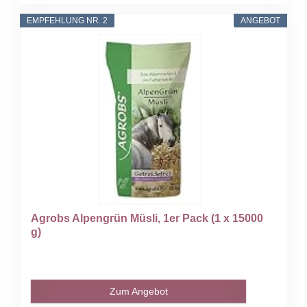
EMPFEHLUNG NR. 2
ANGEBOT
Agrobs Alpengrün Müsli, 1er Pack (1 x 15000
g)
Zum Angebot