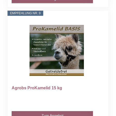
EMPFEHLUNG NR. 9
Agrobs ProKamelid 15 kg
Zum Angebot