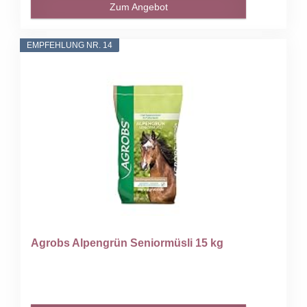
Zum Angebot
EMPFEHLUNG NR. 14
Agrobs Alpengrün Seniormüsli 15 kg