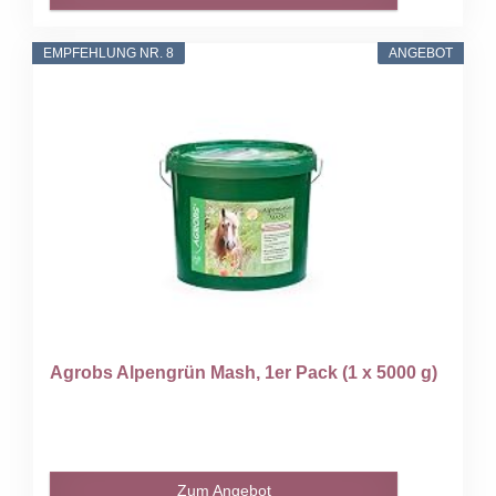
EMPFEHLUNG NR. 8
ANGEBOT
Agrobs Alpengrün Mash, 1er Pack (1 x 5000 g)
Zum Angebot