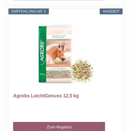
EMPFEHLUNG NR. 5
ANGEBOT
Agrobs LeichtGenuss 12,5 kg
Zum Angebot