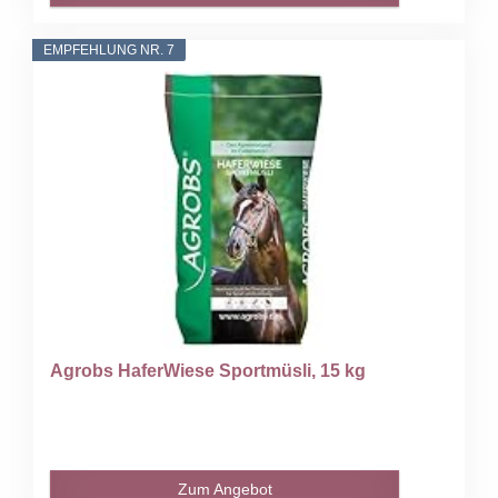
EMPFEHLUNG NR. 7
Agrobs HaferWiese Sportmüsli, 15 kg
Zum Angebot