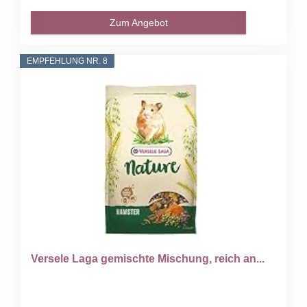
Zum Angebot
EMPFEHLUNG NR. 8
Versele Laga gemischte Mischung, reich an...