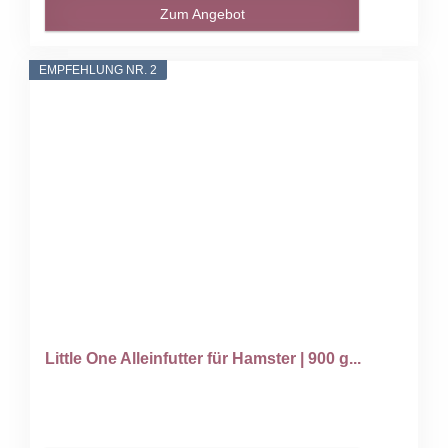
Zum Angebot
EMPFEHLUNG NR. 2
Little One Alleinfutter für Hamster | 900 g...