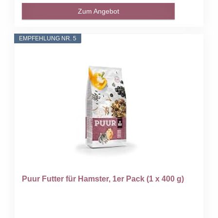
Zum Angebot
EMPFEHLUNG NR. 5
Puur Futter für Hamster, 1er Pack (1 x 400 g)