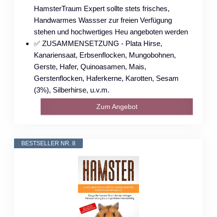
HamsterTraum Expert sollte stets frisches,
Handwarmes Wassser zur freien Verfügung
stehen und hochwertiges Heu angeboten werden
✅ ZUSAMMENSETZUNG - Plata Hirse,
Kanariensaat, Erbsenflocken, Mungobohnen,
Gerste, Hafer, Quinoasamen, Mais,
Gerstenflocken, Haferkerne, Karotten, Sesam
(3%), Silberhirse, u.v.m.
Zum Angebot
BESTSELLER NR. 8