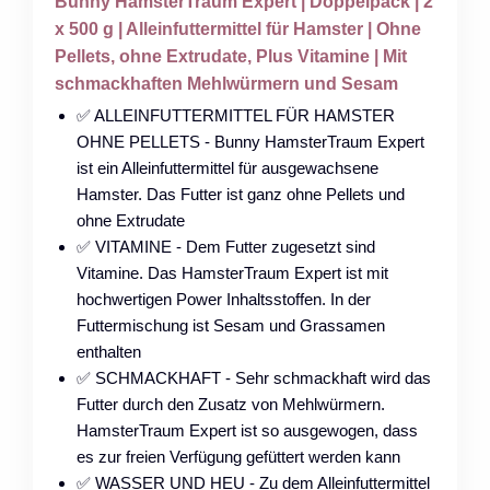
Bunny HamsterTraum Expert | Doppelpack | 2
x 500 g | Alleinfuttermittel für Hamster | Ohne
Pellets, ohne Extrudate, Plus Vitamine | Mit
schmackhaften Mehlwürmern und Sesam
✅ ALLEINFUTTERMITTEL FÜR HAMSTER
OHNE PELLETS - Bunny HamsterTraum Expert
ist ein Alleinfuttermittel für ausgewachsene
Hamster. Das Futter ist ganz ohne Pellets und
ohne Extrudate
✅ VITAMINE - Dem Futter zugesetzt sind
Vitamine. Das HamsterTraum Expert ist mit
hochwertigen Power Inhaltsstoffen. In der
Futtermischung ist Sesam und Grassamen
enthalten
✅ SCHMACKHAFT - Sehr schmackhaft wird das
Futter durch den Zusatz von Mehlwürmern.
HamsterTraum Expert ist so ausgewogen, dass
es zur freien Verfügung gefüttert werden kann
✅ WASSER UND HEU - Zu dem Alleinfuttermittel