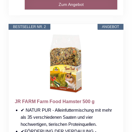
Zum Angebot
BESTSELLER NR. 2
ANGEBOT
JR FARM Farm Food Hamster 500 g
✔ NATUR PUR - Alleinfuttermischung mit mehr
als 35 verschiedenen Saaten und vier
hochwertigen, tierischen Proteinquellen.
✔FÖRDERUNG DER VERDAUUNG -