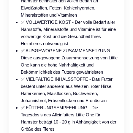
Hamster beinhaltet den vollen Bedarf an
Eiweißstoffen, Fetten, Kohlenhydraten,
Mineralstoffen und Vitaminen
✅ VOLLWERTIGE KOST - Der volle Bedarf aller
Nährstoffe, Mineralstoffe und Vitamine ist für eine
vollwertige Kost und die Gesundheit Ihres
Heimtieres notwendig ist
✅ AUSGEWOGENE ZUSAMMENSETZUNG -
Diese ausgewogene Zusammensetzung von Little
One kann die hohe Nahrhaftigkeit und
Bekömmlichkeit des Futters gewährleisten
✅ VIELFÄLTIGE INHALSSTOFFE - Das Futter
besteht unter anderem aus Weizen, roter Hirse,
Haferkernen, Maisflocken, Buchweizen,
Johannisbrot, Erbsenflocken und Erdnüssen
✅ FÜTTERUNGSEMPFEHLUNG - Die
Tagesdosis des Alleinfutters Little One für
Hamster beträgt 10 - 20 g in Abhängigkeit von der
Größe des Tieres