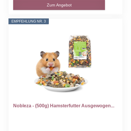
Zum Angebot
EMPFEHLUNG NR. 3
Nobleza - (500g) Hamsterfutter Ausgewogen...