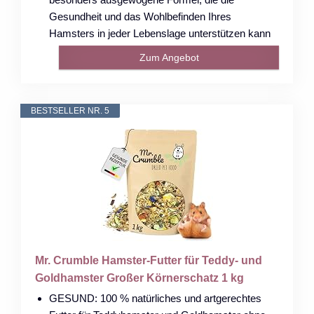
Gesundheit und das Wohlbefinden Ihres
Hamsters in jeder Lebenslage unterstützen kann
Zum Angebot
BESTSELLER NR. 5
Mr. Crumble Hamster-Futter für Teddy- und
Goldhamster Großer Körnerschatz 1 kg
GESUND: 100 % natürliches und artgerechtes