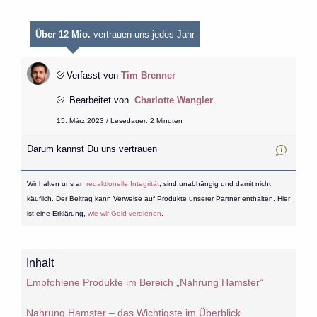
Über 12 Mio.
vertrauen uns jedes Jahr
Verfasst von
Tim Brenner
Bearbeitet von
Charlotte Wangler
15. März 2023 / Lesedauer: 2 Minuten
Darum kannst Du uns vertrauen
Wir halten uns an
redaktionelle Integrität
, sind unabhängig und damit nicht
käuflich. Der Beitrag kann Verweise auf Produkte unserer Partner enthalten. Hier
ist eine Erklärung,
wie wir Geld verdienen
.
Inhalt
Empfohlene Produkte im Bereich „Nahrung Hamster“
Nahrung Hamster – das Wichtigste im Überblick