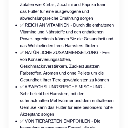
Zutaten wie Kürbis, Zucchini und Paprika kann
das Futter für eine ausgewogene und
abwechslungsreiche Ernährung sorgen
✅ REICH AN VITAMINEN - Durch die enthaltenen
Vitamine und Nährstoffe und den enthaltenen
Power-Ingredients können Sie die Gesundheit und
das Wohlbefinden Ihres Hamsters fördern
✅ NATÜRLICHE ZUSAMMENSETZUNG - Frei
von Konservierungsstoffen,
Geschmacksverstärkern, Zuckerzusätzen,
Farbstoffen, Aromen und ohne Pellets um die
Gesundheit Ihrer Tiere gewährleisten zu können
✅ ABWECHSLUNGSREICHE MISCHUNG -
Sehr beliebt bei Hamstern, mit den
schmackhaften Mehlwürmer und dem enthaltenen
Gemüse kann das Futter für eine besonders hohe
Akzeptanz sorgen
✅ VON TIERÄRZTEN EMPFOHLEN - Die
besonders ausgewogene Formel, die die