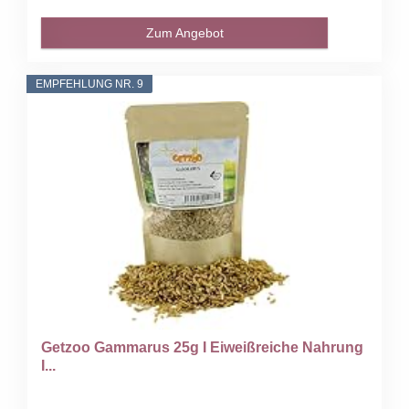
Zum Angebot
EMPFEHLUNG NR. 9
Getzoo Gammarus 25g I Eiweißreiche Nahrung
I...