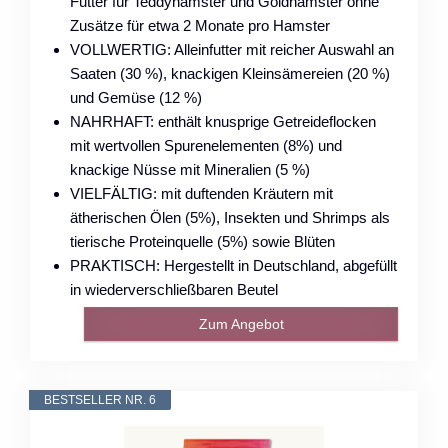
Futter für Teddyhamster und Goldhamster ohne
Zusätze für etwa 2 Monate pro Hamster
VOLLWERTIG: Alleinfutter mit reicher Auswahl an
Saaten (30 %), knackigen Kleinsämereien (20 %)
und Gemüse (12 %)
NAHRHAFT: enthält knusprige Getreideflocken
mit wertvollen Spurenelementen (8%) und
knackige Nüsse mit Mineralien (5 %)
VIELFÄLTIG: mit duftenden Kräutern mit
ätherischen Ölen (5%), Insekten und Shrimps als
tierische Proteinquelle (5%) sowie Blüten
PRAKTISCH: Hergestellt in Deutschland, abgefüllt
in wiederverschließbaren Beutel
Zum Angebot
BESTSELLER NR. 6