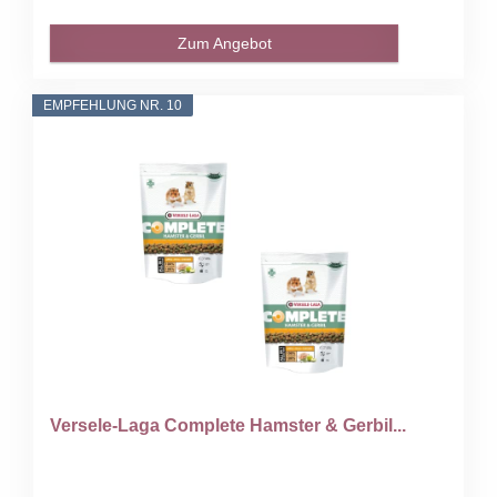
Zum Angebot
EMPFEHLUNG NR. 10
Versele-Laga Complete Hamster & Gerbil...