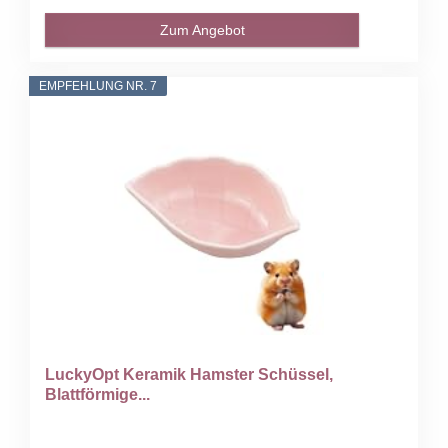
Zum Angebot
EMPFEHLUNG NR. 7
LuckyOpt Keramik Hamster Schüssel,
Blattförmige...