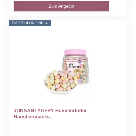
Zum Angebot
EMPFEHLUNG NR. 4
JONSANTYGFRY Hamsterfutter
Haustiersnacks...