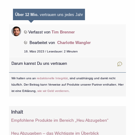
Über 12 Mio.
vertrauen uns jedes Jahr
Verfasst von
Tim Brenner
Bearbeitet von
Charlotte Wangler
16. März 2023 / Lesedauer: 2 Minuten
Darum kannst Du uns vertrauen
Wir halten uns an
redaktionelle Integrität
, sind unabhängig und damit nicht
käuflich. Der Beitrag kann Verweise auf Produkte unserer Partner enthalten. Hier
ist eine Erklärung,
wie wir Geld verdienen
.
Inhalt
Empfohlene Produkte im Bereich „Heu Abzugeben“
Heu Abzugeben – das Wichtigste im Überblick