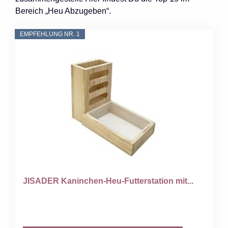
Bereich „Heu Abzugeben“.
EMPFEHLUNG NR. 1
JISADER Kaninchen-Heu-Futterstation mit...