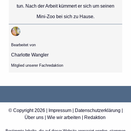
tun. Nach der Arbeit kümmert er sich um seinen
Mini-Zoo bei sich zu Hause.
Bearbeitet von
Charlotte Wangler
Mitglied unserer Fachredaktion
© Copyright 2026 |
Impressum
|
Datenschutzerklärung
|
Über uns
|
Wie wir arbeiten
|
Redaktion
Bestimmte Inhalte, die auf dieser Website angezeigt werden, stammen