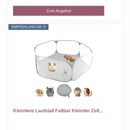
Zum Angebot
EMPFEHLUNG NR. 9
Kleintiere Laufstall Faltbar Kleintier Zelt...