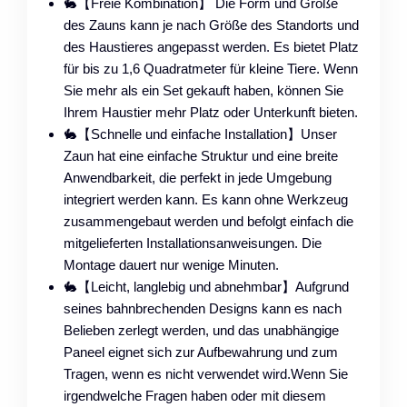
🐇【Freie Kombination】 Die Form und Größe
des Zauns kann je nach Größe des Standorts und
des Haustieres angepasst werden. Es bietet Platz
für bis zu 1,6 Quadratmeter für kleine Tiere. Wenn
Sie mehr als ein Set gekauft haben, können Sie
Ihrem Haustier mehr Platz oder Unterkunft bieten.
🐇【Schnelle und einfache Installation】Unser
Zaun hat eine einfache Struktur und eine breite
Anwendbarkeit, die perfekt in jede Umgebung
integriert werden kann. Es kann ohne Werkzeug
zusammengebaut werden und befolgt einfach die
mitgelieferten Installationsanweisungen. Die
Montage dauert nur wenige Minuten.
🐇【Leicht, langlebig und abnehmbar】Aufgrund
seines bahnbrechenden Designs kann es nach
Belieben zerlegt werden, und das unabhängige
Paneel eignet sich zur Aufbewahrung und zum
Tragen, wenn es nicht verwendet wird.Wenn Sie
irgendwelche Fragen haben oder mit diesem