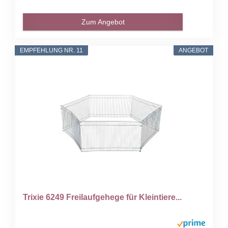
Zum Angebot
EMPFEHLUNG NR. 11
ANGEBOT
Trixie 6249 Freilaufgehege für Kleintiere...