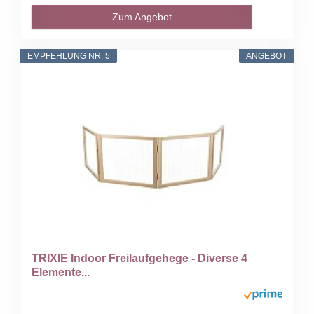
Zum Angebot
EMPFEHLUNG NR. 5
ANGEBOT
TRIXIE Indoor Freilaufgehege - Diverse 4
Elemente...