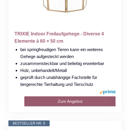
TRIXIE Indoor Freilaufgehege - Diverse 4
Elemente à 60 × 50 cm
bei springfreudigen Tieren kann ein weiteres
Gehege aufgesteckt werden
zusammensteckbar und beliebig erweiterbar
Holz, unbehandelt/Metall
geprüft durch unabhängige Fachstelle für
tiergerechte Tierhaltung und Tierschutz
Zum Angebot
BESTSELLER NR. 6