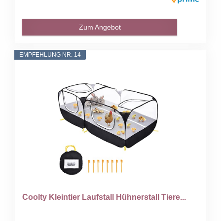
Zum Angebot
EMPFEHLUNG NR. 14
Coolty Kleintier Laufstall Hühnerstall Tiere...