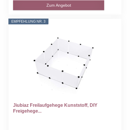
Zum Angebot
EMPFEHLUNG NR. 3
Jiubiaz Freilaufgehege Kunststoff, DIY
Freigehege...