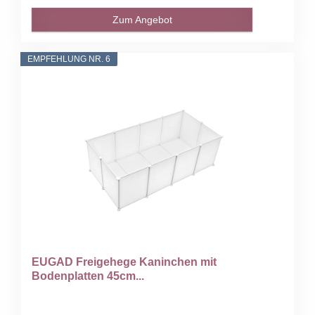
Zum Angebot
EMPFEHLUNG NR. 6
EUGAD Freigehege Kaninchen mit
Bodenplatten 45cm...