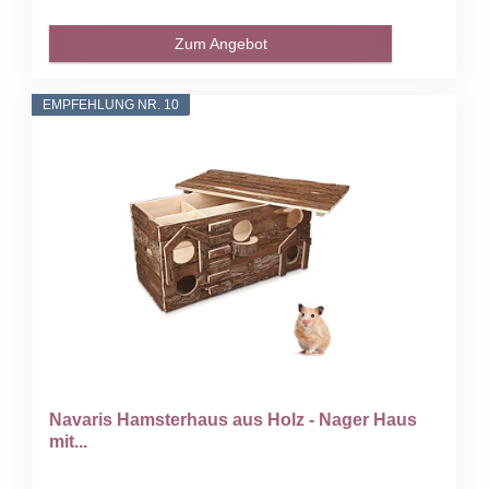
Zum Angebot
EMPFEHLUNG NR. 10
Navaris Hamsterhaus aus Holz - Nager Haus
mit...