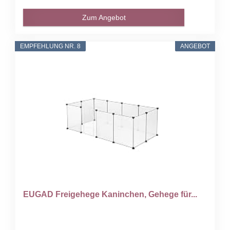
Zum Angebot
EMPFEHLUNG NR. 8
ANGEBOT
EUGAD Freigehege Kaninchen, Gehege für...