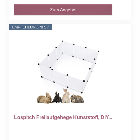
Zum Angebot
EMPFEHLUNG NR. 7
Lospitch Freilaufgehege Kunststoff, DIY...