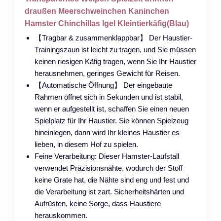
draußen Meerschweinchen Kaninchen
Hamster Chinchillas Igel Kleintierkäfig(Blau)
【Tragbar & zusammenklappbar】 Der Haustier-
Trainingszaun ist leicht zu tragen, und Sie müssen
keinen riesigen Käfig tragen, wenn Sie Ihr Haustier
herausnehmen, geringes Gewicht für Reisen.
【Automatische Öffnung】 Der eingebaute
Rahmen öffnet sich in Sekunden und ist stabil,
wenn er aufgestellt ist, schaffen Sie einen neuen
Spielplatz für Ihr Haustier. Sie können Spielzeug
hineinlegen, dann wird Ihr kleines Haustier es
lieben, in diesem Hof zu spielen.
Feine Verarbeitung: Dieser Hamster-Laufstall
verwendet Präzisionsnähte, wodurch der Stoff
keine Grate hat, die Nähte sind eng und fest und
die Verarbeitung ist zart. Sicherheitshärten und
Aufrüsten, keine Sorge, dass Haustiere
herauskommen.