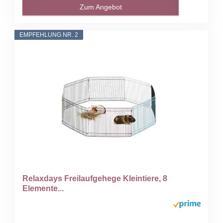
Zum Angebot
EMPFEHLUNG NR. 2
Relaxdays Freilaufgehege Kleintiere, 8
Elemente...