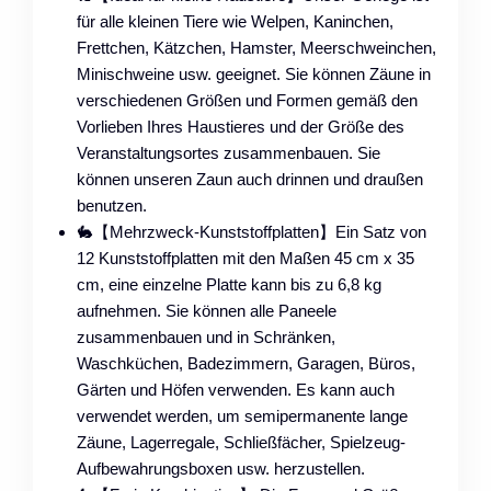
für alle kleinen Tiere wie Welpen, Kaninchen,
Frettchen, Kätzchen, Hamster, Meerschweinchen,
Minischweine usw. geeignet. Sie können Zäune in
verschiedenen Größen und Formen gemäß den
Vorlieben Ihres Haustieres und der Größe des
Veranstaltungsortes zusammenbauen. Sie
können unseren Zaun auch drinnen und draußen
benutzen.
🐇【Mehrzweck-Kunststoffplatten】Ein Satz von
12 Kunststoffplatten mit den Maßen 45 cm x 35
cm, eine einzelne Platte kann bis zu 6,8 kg
aufnehmen. Sie können alle Paneele
zusammenbauen und in Schränken,
Waschküchen, Badezimmern, Garagen, Büros,
Gärten und Höfen verwenden. Es kann auch
verwendet werden, um semipermanente lange
Zäune, Lagerregale, Schließfächer, Spielzeug-
Aufbewahrungsboxen usw. herzustellen.