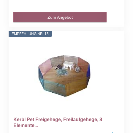
Zum Angebot
EMPFEHLUNG NR. 15
Kerbl Pet Freigehege, Freilaufgehege, 8
Elemente...