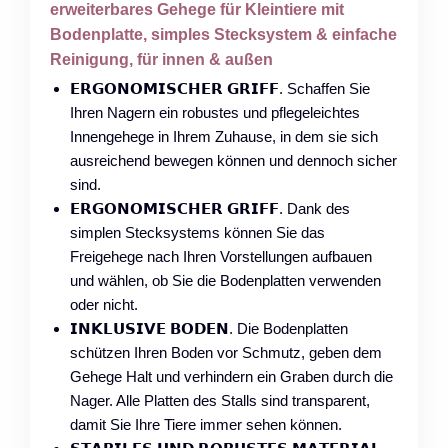
erweiterbares Gehege für Kleintiere mit
Bodenplatte, simples Stecksystem & einfache
Reinigung, für innen & außen
𝗘𝗥𝗚𝗢𝗡𝗢𝗠𝗜𝗦𝗖𝗛𝗘𝗥 𝗚𝗥𝗜𝗙𝗙. Schaffen Sie
Ihren Nagern ein robustes und pflegeleichtes
Innengehege in Ihrem Zuhause, in dem sie sich
ausreichend bewegen können und dennoch sicher
sind.
𝗘𝗥𝗚𝗢𝗡𝗢𝗠𝗜𝗦𝗖𝗛𝗘𝗥 𝗚𝗥𝗜𝗙𝗙. Dank des
simplen Stecksystems können Sie das
Freigehege nach Ihren Vorstellungen aufbauen
und wählen, ob Sie die Bodenplatten verwenden
oder nicht.
𝗜𝗡𝗞𝗟𝗨𝗦𝗜𝗩𝗘 𝗕𝗢𝗗𝗘𝗡. Die Bodenplatten
schützen Ihren Boden vor Schmutz, geben dem
Gehege Halt und verhindern ein Graben durch die
Nager. Alle Platten des Stalls sind transparent,
damit Sie Ihre Tiere immer sehen können.