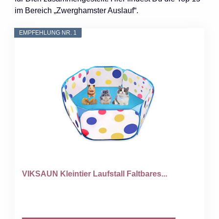
im Bereich „Zwerghamster Auslauf“.
EMPFEHLUNG NR. 1
VIKSAUN Kleintier Laufstall Faltbares...