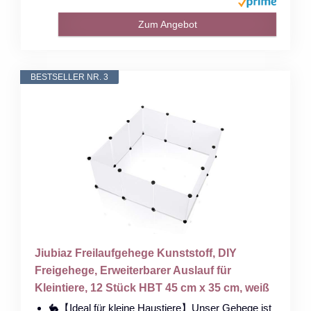
Zum Angebot
BESTSELLER NR. 3
Jiubiaz Freilaufgehege Kunststoff, DIY
Freigehege, Erweiterbarer Auslauf für
Kleintiere, 12 Stück HBT 45 cm x 35 cm, weiß
🐇【Ideal für kleine Haustiere】Unser Gehege ist