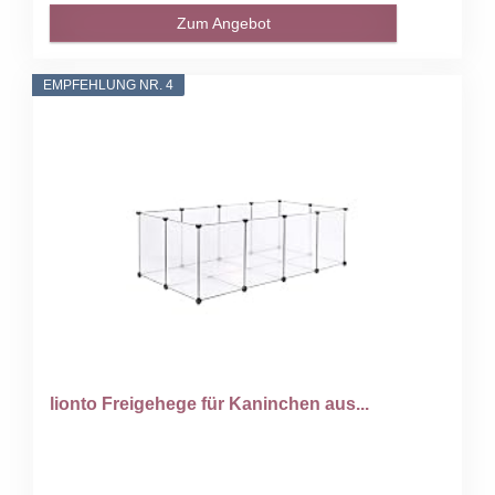
Zum Angebot
EMPFEHLUNG NR. 4
lionto Freigehege für Kaninchen aus...