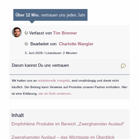
Über 12 Mio.
vertrauen uns jedes Jahr
Verfasst von
Tim Brenner
Bearbeitet von
Charlotte Wangler
3. Juni 2026 / Lesedauer: 2 Minuten
Darum kannst Du uns vertrauen
Wir halten uns an
redaktionelle Integrität
, sind unabhängig und damit nicht
käuflich. Der Beitrag kann Verweise auf Produkte unserer Partner enthalten. Hier
ist eine Erklärung,
wie wir Geld verdienen
.
Inhalt
Empfohlene Produkte im Bereich „Zwerghamster Auslauf“
Zwerghamster Auslauf – das Wichtigste im Überblick