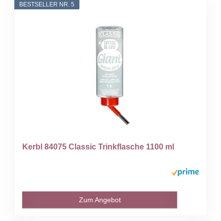
BESTSELLER NR. 5
Kerbl 84075 Classic Trinkflasche 1100 ml
Zum Angebot