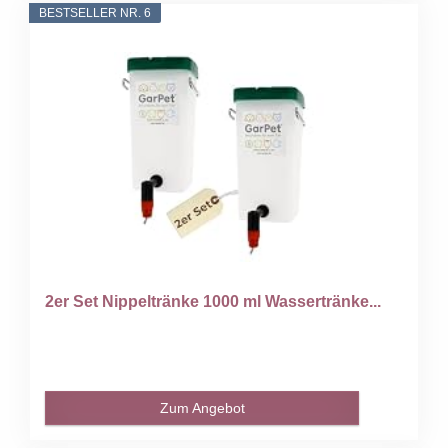
BESTSELLER NR. 6
2er Set Nippeltränke 1000 ml Wassertränke...
Zum Angebot