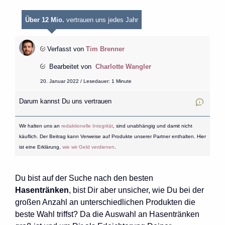
Über 12 Mio.
vertrauen uns jedes Jahr
Verfasst von
Tim Brenner
Bearbeitet von
Charlotte Wangler
20. Januar 2022 / Lesedauer: 1 Minute
Darum kannst Du uns vertrauen
Wir halten uns an
redaktionelle Integrität
, sind unabhängig und damit nicht
käuflich. Der Beitrag kann Verweise auf Produkte unserer Partner enthalten. Hier
ist eine Erklärung,
wie wir Geld verdienen
.
Du bist auf der Suche nach den besten
Hasentränken
, bist Dir aber unsicher, wie Du bei der
großen Anzahl an unterschiedlichen Produkten die
beste Wahl triffst? Da die Auswahl an Hasentränken