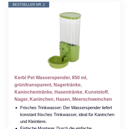
BESTSELLER NR. 2
Kerbl Pet Wasserspender, 850 ml,
grün/transparent, Nagertränke,
Kaninchentränke, Hasentränke, Kunststoff,
Nager, Kaninchen, Hasen, Meerschweinchen
Frisches Trinkwasser: Der Wasserspender liefert
konstant frisches Trinkwasser, ideal für Kaninchen
und Kleintiere.
Einfache Montage: Durch die einfache