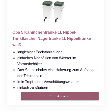
Oba 5 Kaninchentränke 1l, Nippel-
Trinkflasche, Nagertränke 1I, Nippeltränke
weiß
langlebiger Edelstahlsauger
einfaches Nachfüllen von Wasser im
Vorratsbehälter
Das Set beinhaltet eine Halterung zum Aufhängen
der Trinkschale
kein Tropf- oder Verschüttungswasser
einfach zu säubern
Zum Angebot