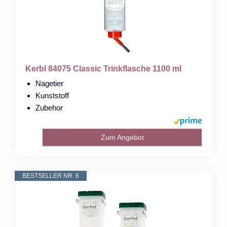
Kerbl 84075 Classic Trinkflasche 1100 ml
Nagetier
Kunststoff
Zubehor
Zum Angebot
BESTSELLER NR. 6