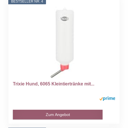
BESTSELLER NR. 4
Trixie Hund, 6065 Kleintiertränke mit...
Zum Angebot