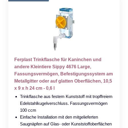
Ferplast Trinkflasche für Kaninchen und
andere Kleintiere Sippy 4676 Large,
Fassungsvermögen, Befestigungssystem am
Metallgitter oder auf glatten Oberflächen, 10,5
x 9 x h 24 cm - 0,6 l
Trinkflasche aus festem Kunststoff mit tropffreiem
Edelstahlkugelverschluss. Fassungsvermögen
100 ccm
Einfache Installation mit den mitgelieferten
Saugnäpfen auf Glas- oder Kunststoffoberflächen