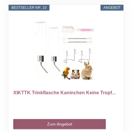
BESTSELLER NR. 10
ANGEBOT
XIKTTK Trinkflasche Kaninchen Keine Tropf...
Zum Angebot