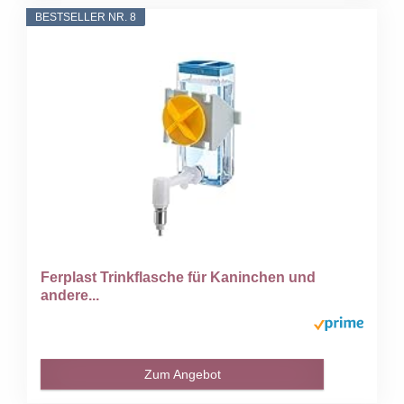
BESTSELLER NR. 8
Ferplast Trinkflasche für Kaninchen und
andere...
Zum Angebot