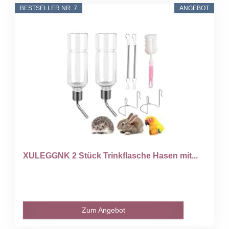
BESTSELLER NR. 7
ANGEBOT
XULEGGNK 2 Stück Trinkflasche Hasen mit...
Zum Angebot