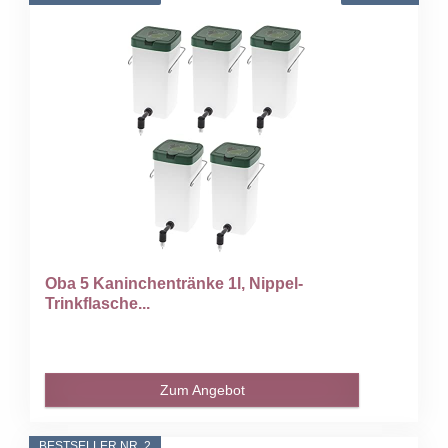
Oba 5 Kaninchentränke 1l, Nippel-
Trinkflasche...
Zum Angebot
BESTSELLER NR. 2