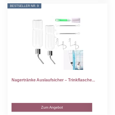
BESTSELLER NR. 9
Nagertränke Auslaufsicher – Trinkflasche...
Zum Angebot