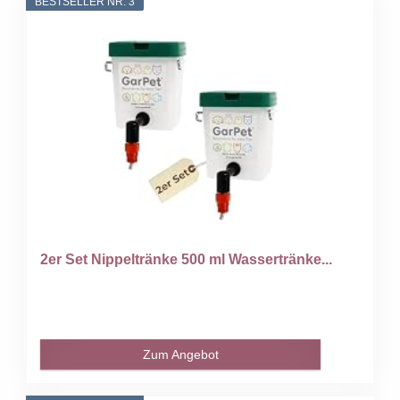
BESTSELLER NR. 3
2er Set Nippeltränke 500 ml Wassertränke...
Zum Angebot