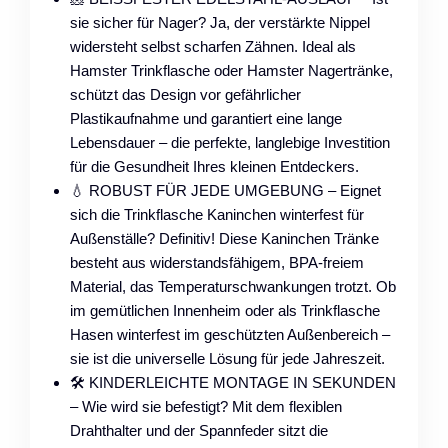
sie sicher für Nager? Ja, der verstärkte Nippel
widersteht selbst scharfen Zähnen. Ideal als
Hamster Trinkflasche oder Hamster Nagertränke,
schützt das Design vor gefährlicher
Plastikaufnahme und garantiert eine lange
Lebensdauer – die perfekte, langlebige Investition
für die Gesundheit Ihres kleinen Entdeckers.
💧 ROBUST FÜR JEDE UMGEBUNG – Eignet
sich die Trinkflasche Kaninchen winterfest für
Außenställe? Definitiv! Diese Kaninchen Tränke
besteht aus widerstandsfähigem, BPA-freiem
Material, das Temperaturschwankungen trotzt. Ob
im gemütlichen Innenheim oder als Trinkflasche
Hasen winterfest im geschützten Außenbereich –
sie ist die universelle Lösung für jede Jahreszeit.
🛠️ KINDERLEICHTE MONTAGE IN SEKUNDEN
– Wie wird sie befestigt? Mit dem flexiblen
Drahthalter und der Spannfeder sitzt die