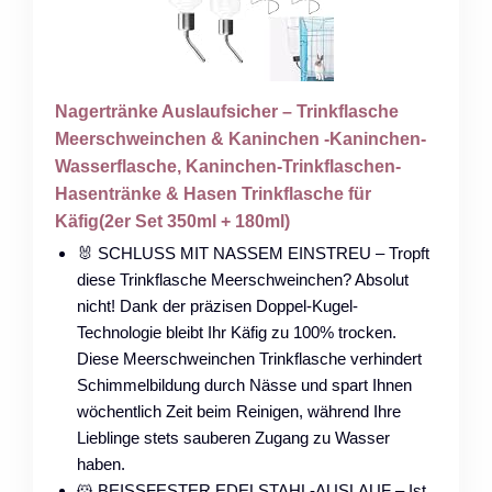
Nagertränke Auslaufsicher – Trinkflasche
Meerschweinchen & Kaninchen -Kaninchen-
Wasserflasche, Kaninchen-Trinkflaschen-
Hasentränke & Hasen Trinkflasche für
Käfig(2er Set 350ml + 180ml)
🐰 SCHLUSS MIT NASSEM EINSTREU – Tropft
diese Trinkflasche Meerschweinchen? Absolut
nicht! Dank der präzisen Doppel-Kugel-
Technologie bleibt Ihr Käfig zu 100% trocken.
Diese Meerschweinchen Trinkflasche verhindert
Schimmelbildung durch Nässe und spart Ihnen
wöchentlich Zeit beim Reinigen, während Ihre
Lieblinge stets sauberen Zugang zu Wasser
haben.
🐹 BEISSFESTER EDELSTAHL-AUSLAUF – Ist