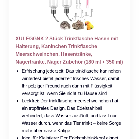
XULEGGNK 2 Stück Trinkflasche Hasen mit
Halterung, Kaninchen Trinkflasche
Meerschweinchen, Hasentränke,
Nagertränke, Nager Zubehör (180 ml + 350 ml)
Erfrischung jederzeit: Das trinkflasche kaninchen
winterfest bietet jederzeit frisches Wasser, damit
Ihr pelziger Freund auch dann mit Flüssigkeit
versorgt ist, wenn Sie nicht zu Hause sind
Leckfrei: Der trinkflasche meerschweinchen hat
ein tropffreies Design. Das Edelstahlball
verhindert, dass Wasser ausläuft, und lässt nur
Wasser durch, wenn das Tier trinkt – keine Sorge
mehr über nasse Käfige
Ideal für Kleintiere: Der Edelstahltrinkkopf eignet