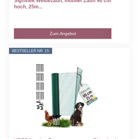
Signstek Weidezaun, mobiler Zaun 90 cm
hoch, 25m...
Zum Angebot
BESTSELLER NR. 15