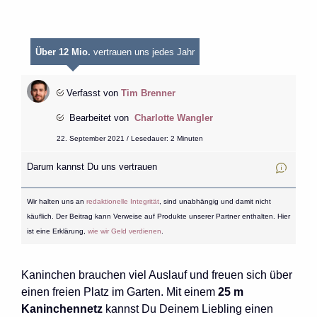
Über 12 Mio.
vertrauen uns jedes Jahr
Verfasst von
Tim Brenner
Bearbeitet von
Charlotte Wangler
22. September 2021 / Lesedauer: 2 Minuten
Darum kannst Du uns vertrauen
Wir halten uns an
redaktionelle Integrität
, sind unabhängig und damit nicht
käuflich. Der Beitrag kann Verweise auf Produkte unserer Partner enthalten. Hier
ist eine Erklärung,
wie wir Geld verdienen
.
Kaninchen brauchen viel Auslauf und freuen sich über
einen freien Platz im Garten. Mit einem
25 m
Kaninchennetz
kannst Du Deinem Liebling einen