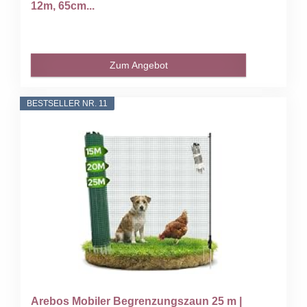
12m, 65cm...
Zum Angebot
BESTSELLER NR. 11
Arebos Mobiler Begrenzungszaun 25 m |