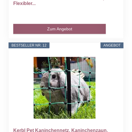
Flexibler...
Zum Angebot
BESTSELLER NR. 12
ANGEBOT
Kerbl Pet Kaninchennetz, Kaninchenzaun,