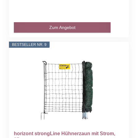
Zum Angebot
BESTSELLER NR. 9
horizont strongLine Hühnerzaun mit Strom,