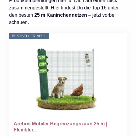
Produktempfehlungen hier für Dich auf einen Blick
zusammengestellt. Hier findest Du die Top 16 unter
den besten
25 m Kaninchennetzen
– jetzt vorbei
schauen.
BESTSELLER NR. 1
Arebos Mobiler Begrenzungszaun 25 m |
Flexibler...