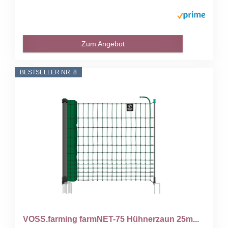
Zum Angebot
BESTSELLER NR. 8
VOSS.farming farmNET-75 Hühnerzaun 25m...