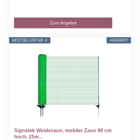
Zum Angebot
BESTSELLER NR. 4
ANGEBOT
Signstek Weidezaun, mobiler Zaun 90 cm
hoch, 25m...