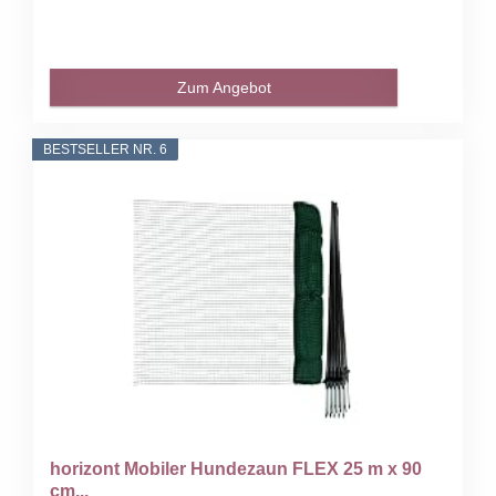
Zum Angebot
BESTSELLER NR. 6
horizont Mobiler Hundezaun FLEX 25 m x 90
cm...