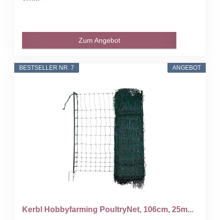
Zum Angebot
BESTSELLER NR. 7
ANGEBOT
Kerbl Hobbyfarming PoultryNet, 106cm, 25m...