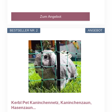
Zum Angebot
BESTSELLER NR. 2
ANGEBOT
Kerbl Pet Kaninchennetz, Kaninchenzaun,
Hasenzaun...