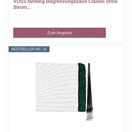
VOSS.farming Begrenzungszaun Classic ohne
Strom...
Zum Angebot
BESTSELLER NR. 16