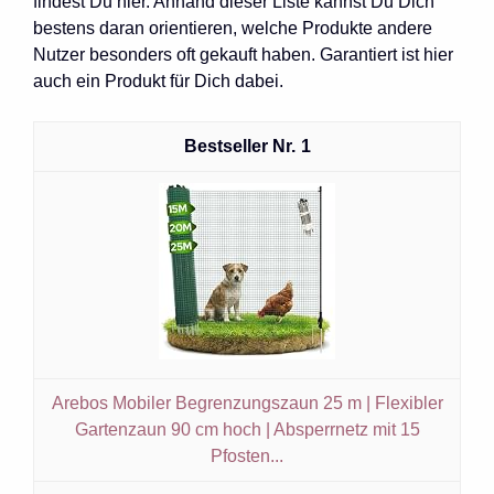
findest Du hier. Anhand dieser Liste kannst Du Dich
bestens daran orientieren, welche Produkte andere
Nutzer besonders oft gekauft haben. Garantiert ist hier
auch ein Produkt für Dich dabei.
1
Arebos Mobiler Begrenzungszaun 25 m | Flexibler
Gartenzaun 90 cm hoch | Absperrnetz mit 15
Pfosten...