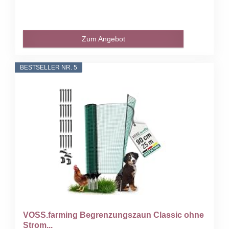
Zum Angebot
BESTSELLER NR. 5
VOSS.farming Begrenzungszaun Classic ohne
Strom...