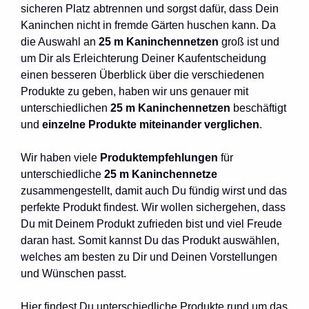
sicheren Platz abtrennen und sorgst dafür, dass Dein
Kaninchen nicht in fremde Gärten huschen kann. Da
die Auswahl an
25 m Kaninchennetzen
groß ist und
um Dir als Erleichterung Deiner Kaufentscheidung
einen besseren Überblick über die verschiedenen
Produkte zu geben, haben wir uns genauer mit
unterschiedlichen
25 m Kaninchennetzen
beschäftigt
und
einzelne Produkte miteinander verglichen
.
Wir haben viele
Produktempfehlungen
für
unterschiedliche
25 m Kaninchennetze
zusammengestellt, damit auch Du fündig wirst und das
perfekte Produkt findest. Wir wollen sichergehen, dass
Du mit Deinem Produkt zufrieden bist und viel Freude
daran hast. Somit kannst Du das Produkt auswählen,
welches am besten zu Dir und Deinen Vorstellungen
und Wünschen passt.
Hier findest Du unterschiedliche Produkte rund um das