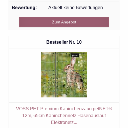
Aktuell keine Bewertungen
Zum Angebot
10
VOSS.PET Premium Kaninchenzaun petNET®
12m, 65cm Kaninchennetz Hasenauslauf
Elektronetz...