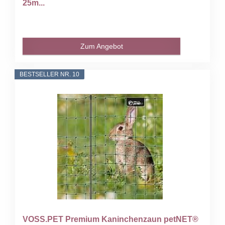
25m...
Zum Angebot
BESTSELLER NR. 10
VOSS.PET Premium Kaninchenzaun petNET®