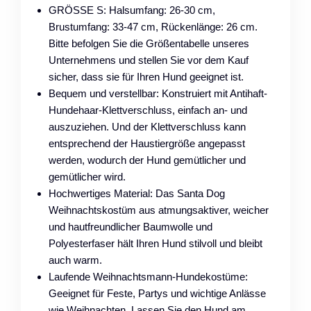
GRÖSSE S: Halsumfang: 26-30 cm,
Brustumfang: 33-47 cm, Rückenlänge: 26 cm.
Bitte befolgen Sie die Größentabelle unseres
Unternehmens und stellen Sie vor dem Kauf
sicher, dass sie für Ihren Hund geeignet ist.
Bequem und verstellbar: Konstruiert mit Antihaft-
Hundehaar-Klettverschluss, einfach an- und
auszuziehen. Und der Klettverschluss kann
entsprechend der Haustiergröße angepasst
werden, wodurch der Hund gemütlicher und
gemütlicher wird.
Hochwertiges Material: Das Santa Dog
Weihnachtskostüm aus atmungsaktiver, weicher
und hautfreundlicher Baumwolle und
Polyesterfaser hält Ihren Hund stilvoll und bleibt
auch warm.
Laufende Weihnachtsmann-Hundekostüme:
Geeignet für Feste, Partys und wichtige Anlässe
wie Weihnachten. Lassen Sie den Hund am