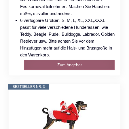
Festkarneval teilnehmen. Machen Sie Haustiere
süßer, stilvoller und anders.
6 verfügbare Größen: S, M, L, XL, XXL,XXXL
passt für viele verschiedene Hunderassen, wie
Teddy, Beagle, Pudel, Bulldogge, Labrador, Golden
Retriever usw. Bitte achten Sie vor dem
Hinzufügen mehr auf die Hals- und Brustgröße In
den Warenkorb.
Zum Angebot
BESTSELLER NR. 3