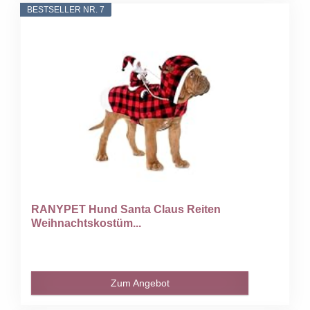
BESTSELLER NR. 7
RANYPET Hund Santa Claus Reiten
Weihnachtskostüm...
Zum Angebot