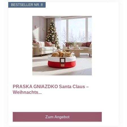
BESTSELLER NR. 8
PRASKA GNIAZDKO Santa Claus –
Weihnachts...
Zum Angebot