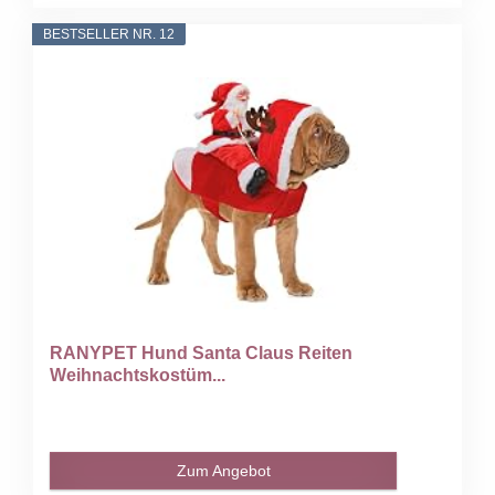
BESTSELLER NR. 12
RANYPET Hund Santa Claus Reiten
Weihnachtskostüm...
Zum Angebot