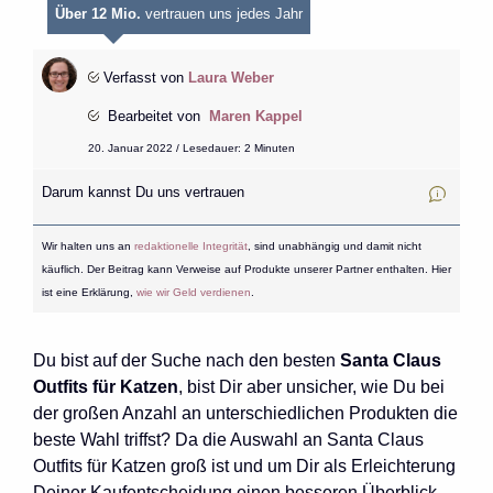
Über 12 Mio.
vertrauen uns jedes Jahr
Verfasst von
Laura Weber
Bearbeitet von
Maren Kappel
20. Januar 2022 / Lesedauer: 2 Minuten
Darum kannst Du uns vertrauen
Wir halten uns an
redaktionelle Integrität
, sind unabhängig und damit nicht
käuflich. Der Beitrag kann Verweise auf Produkte unserer Partner enthalten. Hier
ist eine Erklärung,
wie wir Geld verdienen
.
Du bist auf der Suche nach den besten
Santa Claus
Outfits für Katzen
, bist Dir aber unsicher, wie Du bei
der großen Anzahl an unterschiedlichen Produkten die
beste Wahl triffst? Da die Auswahl an Santa Claus
Outfits für Katzen groß ist und um Dir als Erleichterung
Deiner Kaufentscheidung einen besseren Überblick