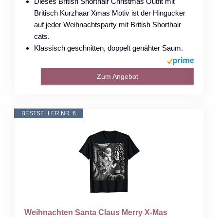
Dieses British Shorthair Christmas Outfit mit
Britisch Kurzhaar Xmas Motiv ist der Hingucker
auf jeder Weihnachtsparty mit British Shorthair
cats.
Klassisch geschnitten, doppelt genähter Saum.
Zum Angebot
BESTSELLER NR. 6
Weihnachten Santa Claus Merry X-Mas