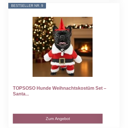
BESTSELLER NR. 9
TOPSOSO Hunde Weihnachtskostüm Set –
Santa...
Zum Angebot