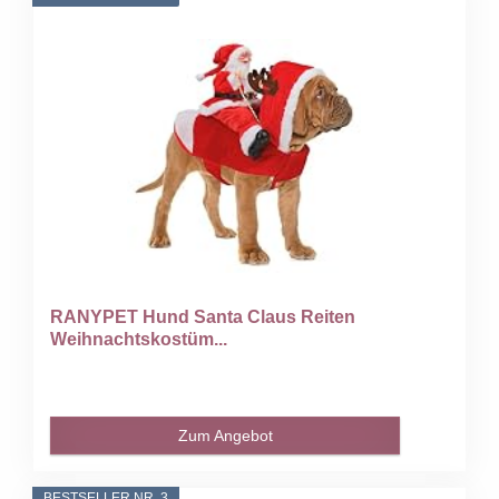
RANYPET Hund Santa Claus Reiten
Weihnachtskostüm...
Zum Angebot
BESTSELLER NR. 3