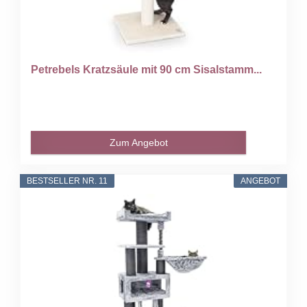
Petrebels Kratzsäule mit 90 cm Sisalstamm...
Zum Angebot
BESTSELLER NR. 11
ANGEBOT