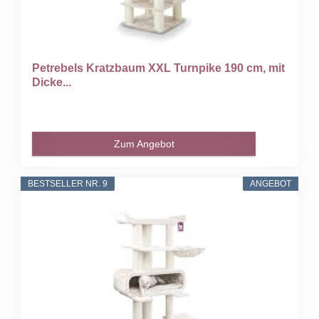
Petrebels Kratzbaum XXL Turnpike 190 cm, mit
Dicke...
Zum Angebot
BESTSELLER NR. 9
ANGEBOT