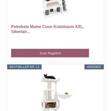
Petrebels Maine Coon Kratzbaum XXL,
Siberian...
Zum Angebot
BESTSELLER NR. 13
ANGEBOT