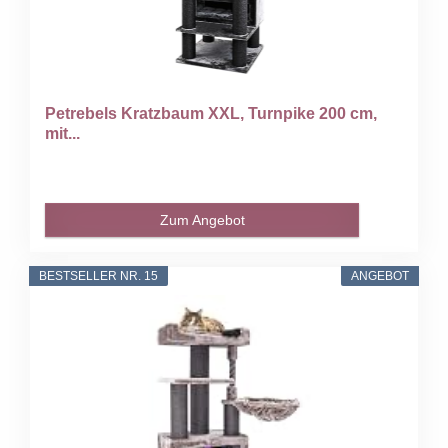
Petrebels Kratzbaum XXL, Turnpike 200 cm,
mit...
Zum Angebot
BESTSELLER NR. 15
ANGEBOT