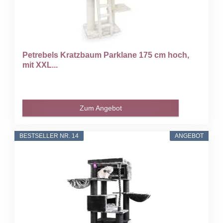
Petrebels Kratzbaum Parklane 175 cm hoch,
mit XXL...
Zum Angebot
BESTSELLER NR. 14
ANGEBOT