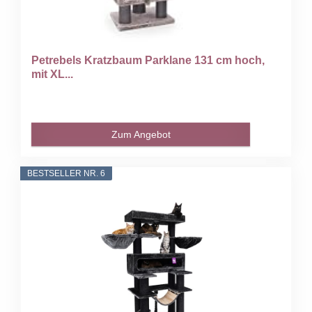
Petrebels Kratzbaum Parklane 131 cm hoch,
mit XL...
Zum Angebot
BESTSELLER NR. 6