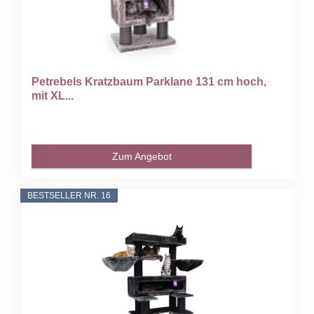
Petrebels Kratzbaum Parklane 131 cm hoch,
mit XL...
Zum Angebot
BESTSELLER NR. 16