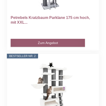
Petrebels Kratzbaum Parklane 175 cm hoch,
mit XXL...
Zum Angebot
BESTSELLER NR. 2