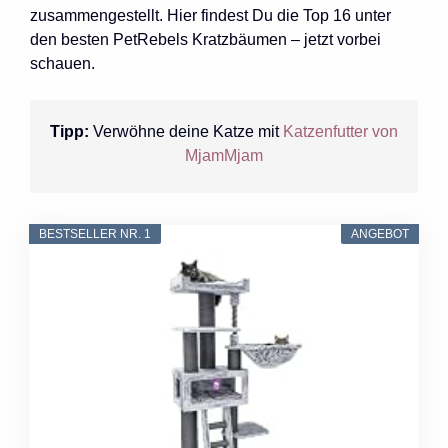
zusammengestellt. Hier findest Du die Top 16 unter
den besten PetRebels Kratzbäumen – jetzt vorbei
schauen.
Tipp:
Verwöhne deine Katze mit
Katzenfutter von
MjamMjam
BESTSELLER NR. 1
ANGEBOT