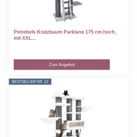
Petrebels Kratzbaum Parklane 175 cm hoch,
mit XXL...
Zum Angebot
BESTSELLER NR. 12