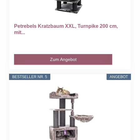
Petrebels Kratzbaum XXL, Turnpike 200 cm,
mit...
Zum Angebot
BESTSELLER NR. 5
ANGEBOT