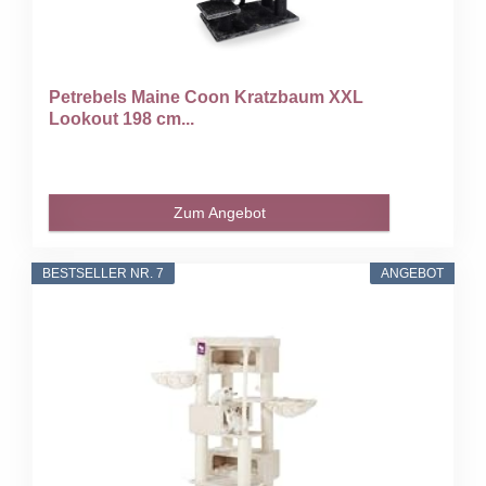
Petrebels Maine Coon Kratzbaum XXL
Lookout 198 cm...
Zum Angebot
BESTSELLER NR. 7
ANGEBOT