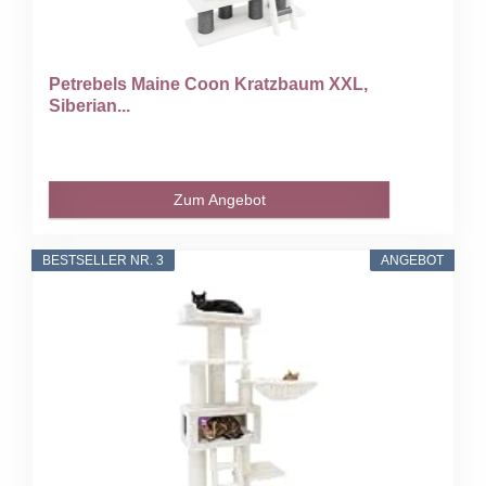
Petrebels Maine Coon Kratzbaum XXL,
Siberian...
Zum Angebot
BESTSELLER NR. 3
ANGEBOT