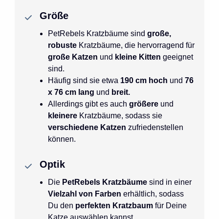
Größe
PetRebels
Kratzbäume sind
große,
robuste
Kratzbäume, die hervorragend für
große Katzen
und
kleine Kitten
geeignet
sind.
Häufig sind sie etwa
190 cm hoch
und
76
x 76 cm lang
und
breit.
Allerdings gibt es auch
größere
und
kleinere
Kratzbäume, sodass sie
verschiedene Katzen
zufriedenstellen
können.
Optik
Die
PetRebels Kratzbäume
sind in einer
Vielzahl von Farben
erhältlich, sodass
Du den
perfekten Kratzbaum
für Deine
Katze auswählen kannst.