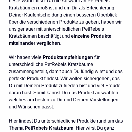
beste Wahl triffst? Da die Auswahl an PetRebels
Kratzbäumen groß ist und um Dir als Erleichterung
Deiner Kaufentscheidung einen besseren Überblick
über die verschiedenen Produkte zu geben, haben wir
uns genauer mit unterschiedlichen PetRebels
Kratzbäumen beschäftigt und
einzelne Produkte
miteinander verglichen
.
Wir haben viele
Produktempfehlungen
für
unterschiedliche PetRebels Kratzbäume
zusammengestellt, damit auch Du fündig wirst und das
perfekte Produkt findest. Wir wollen sichergehen, das
Du mit Deinem Produkt zufrieden bist und viel Freude
daran hast. Somit kannst Du das Produkt auswählen,
welches am besten zu Dir und Deinen Vorstellungen
und Wünschen passt.
Hier findest Du unterschiedliche Produkte rund um das
Thema
PetRebels
Kratzbaum
. Hier wirst Du ganz