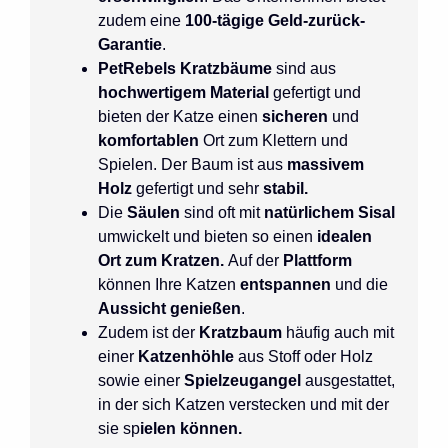
zudem eine
100-tägige Geld-zurück-
Garantie
.
PetRebels Kratzbäume
sind aus
hochwertigem Material
gefertigt und
bieten der Katze einen
sicheren
und
komfortablen
Ort zum Klettern und
Spielen. Der Baum ist aus
massivem
Holz
gefertigt und sehr
stabil.
Die
Säulen
sind
oft mit
natürlichem Sisal
umwickelt und bieten so einen
idealen
Ort zum Kratzen.
Auf der
Plattform
können Ihre Katzen
entspannen
und die
Aussicht genießen
.
Zudem ist der
Kratzbaum
häufig auch mit
einer
Katzenhöhle
aus Stoff oder Holz
sowie einer
Spielzeugangel
ausgestattet,
in der sich Katzen verstecken und mit der
sie sp
ielen können.