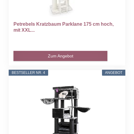
Petrebels Kratzbaum Parklane 175 cm hoch,
mit XXL...
Zum Angebot
BESTSELLER NR. 4
ANGEBOT