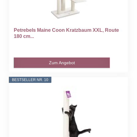
Petrebels Maine Coon Kratzbaum XXL, Route
180 cm...
Zum Angebot
BESTSELLER NR. 10