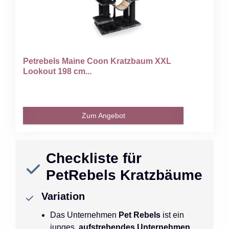
Petrebels Maine Coon Kratzbaum XXL
Lookout 198 cm...
Zum Angebot
Checkliste für
PetRebels Kratzbäume
Variation
Das Unternehmen
Pet Rebels
ist ein
junges,
aufstrebendes Unternehmen
,