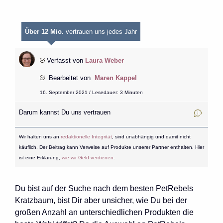
Über 12 Mio.
vertrauen uns jedes Jahr
Verfasst von
Laura Weber
Bearbeitet von
Maren Kappel
16. September 2021 / Lesedauer: 3 Minuten
Darum kannst Du uns vertrauen
Wir halten uns an
redaktionelle Integrität
, sind unabhängig und damit nicht
käuflich. Der Beitrag kann Verweise auf Produkte unserer Partner enthalten. Hier
ist eine Erklärung,
wie wir Geld verdienen
.
Du bist auf der Suche nach dem besten PetRebels
Kratzbaum, bist Dir aber unsicher, wie Du bei der
großen Anzahl an unterschiedlichen Produkten die