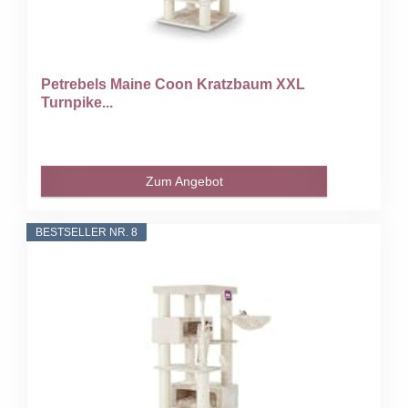
Petrebels Maine Coon Kratzbaum XXL
Turnpike...
Zum Angebot
BESTSELLER NR. 8