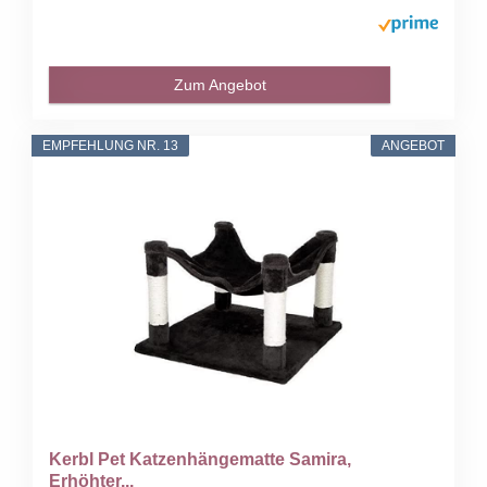
Zum Angebot
EMPFEHLUNG NR. 13
ANGEBOT
Kerbl Pet Katzenhängematte Samira,
Erhöhter...