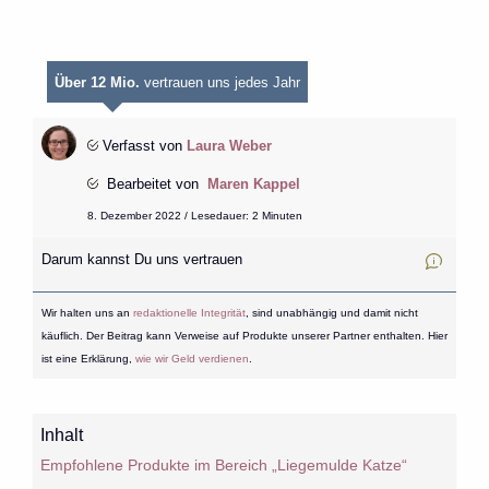
Über 12 Mio.
vertrauen uns jedes Jahr
Verfasst von
Laura Weber
Bearbeitet von
Maren Kappel
8. Dezember 2022 / Lesedauer: 2 Minuten
Darum kannst Du uns vertrauen
Wir halten uns an
redaktionelle Integrität
, sind unabhängig und damit nicht
käuflich. Der Beitrag kann Verweise auf Produkte unserer Partner enthalten. Hier
ist eine Erklärung,
wie wir Geld verdienen
.
Inhalt
Empfohlene Produkte im Bereich „Liegemulde Katze“