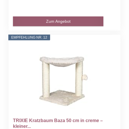
Zum Angebot
EMPFEHLUNG NR. 12
TRIXIE Kratzbaum Baza 50 cm in creme –
kleiner...