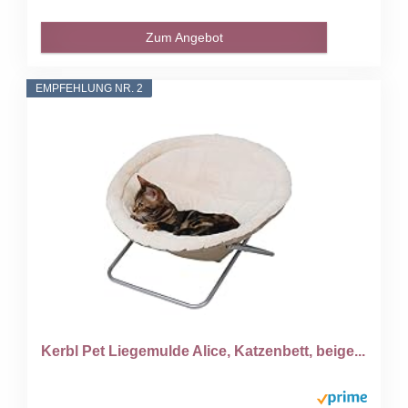
Zum Angebot
EMPFEHLUNG NR. 2
Kerbl Pet Liegemulde Alice, Katzenbett, beige...