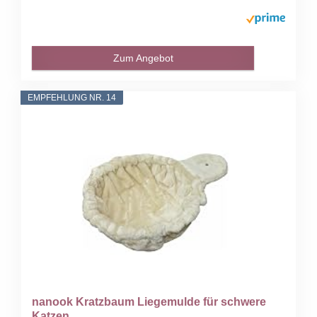
Zum Angebot
EMPFEHLUNG NR. 14
nanook Kratzbaum Liegemulde für schwere
Katzen...