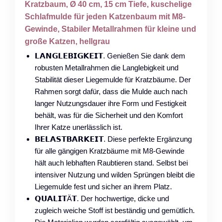
Kratzbaum, Ø 40 cm, 15 cm Tiefe, kuschelige
Schlafmulde für jeden Katzenbaum mit M8-
Gewinde, Stabiler Metallrahmen für kleine und
große Katzen, hellgrau
𝗟𝗔𝗡𝗚𝗟𝗘𝗕𝗜𝗚𝗞𝗘𝗜𝗧. Genießen Sie dank dem
robusten Metallrahmen die Langlebigkeit und
Stabilität dieser Liegemulde für Kratzbäume. Der
Rahmen sorgt dafür, dass die Mulde auch nach
langer Nutzungsdauer ihre Form und Festigkeit
behält, was für die Sicherheit und den Komfort
Ihrer Katze unerlässlich ist.
𝗕𝗘𝗟𝗔𝗦𝗧𝗕𝗔𝗥𝗞𝗘𝗜𝗧. Diese perfekte Ergänzung
für alle gängigen Kratzbäume mit M8-Gewinde
hält auch lebhaften Raubtieren stand. Selbst bei
intensiver Nutzung und wilden Sprüngen bleibt die
Liegemulde fest und sicher an ihrem Platz.
𝗤𝗨𝗔𝗟𝗜𝗧Ä𝗧. Der hochwertige, dicke und
zugleich weiche Stoff ist beständig und gemütlich.