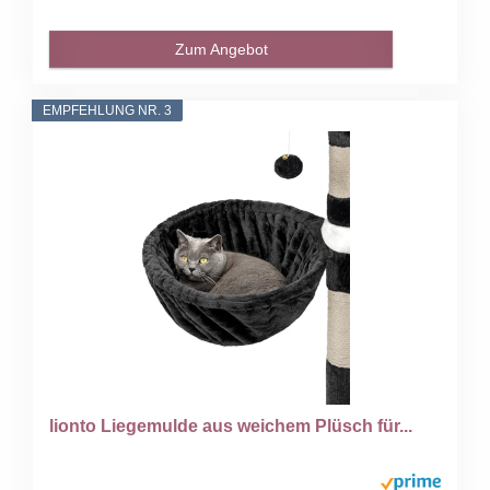
Zum Angebot
EMPFEHLUNG NR. 3
lionto Liegemulde aus weichem Plüsch für...