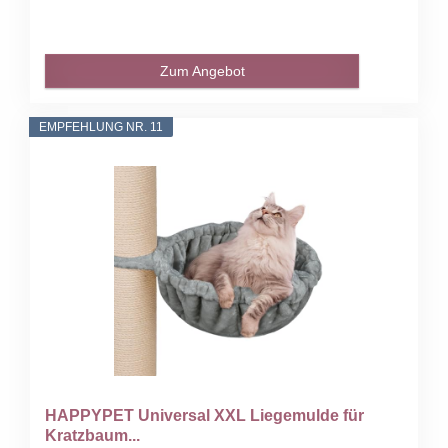
Zum Angebot
EMPFEHLUNG NR. 11
HAPPYPET Universal XXL Liegemulde für
Kratzbaum...