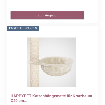
Zum Angebot
EMPFEHLUNG NR. 9
HAPPYPET Katzenhängematte für Kratzbaum
Ø40 cm...