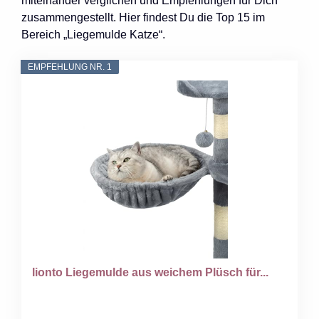
miteinander verglichen und Empfehlungen für Dich
zusammengestellt. Hier findest Du die Top 15 im
Bereich „Liegemulde Katze“.
EMPFEHLUNG NR. 1
lionto Liegemulde aus weichem Plüsch für...