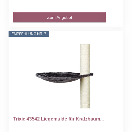
Zum Angebot
EMPFEHLUNG NR. 7
Trixie 43542 Liegemulde für Kratzbaum...