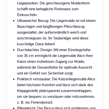
Liegeposition. Die geschwungene Muldenform
schafft eine behagliche Ruheoase zum
Einkuscheln.
Ultraweicher Bezug: Die Liegemulde ist mit einem
flauschigen und langfloorigen Plüschbezug
ausgestattet, der außerordentlich weich und
anschmiegsam ist. Ihr Stubentiger wird diese
kuschelige Oase lieben!
Durchdachtes Design: Mit einer Einstiegshöhe
von 35 cm ermöglicht die Liegemulde Alice Ihrer
Katze einen mühelosen Zugang zur Mulde,
während die Gesamthöhe für optimale Aussicht
und ein Gefühl von Sicherheit sorgt.
Praktisch verstaubar: Die Katzenliegemulde Alice
bietet höchsten Komfort und lässt sich dank des
Klappgestells platzsparend zusammenklappen,
um sie bequem zu verstauen oder mitzunehmen,
z. B. ins Feriendomizil.
Pflegeleicht: Der Bezug lässt sich problemlos von