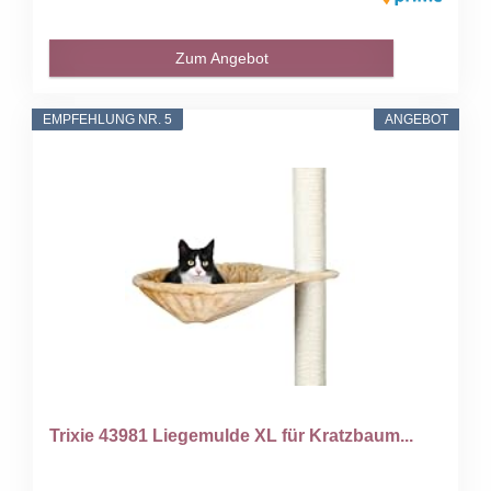
Zum Angebot
EMPFEHLUNG NR. 5
ANGEBOT
Trixie 43981 Liegemulde XL für Kratzbaum...