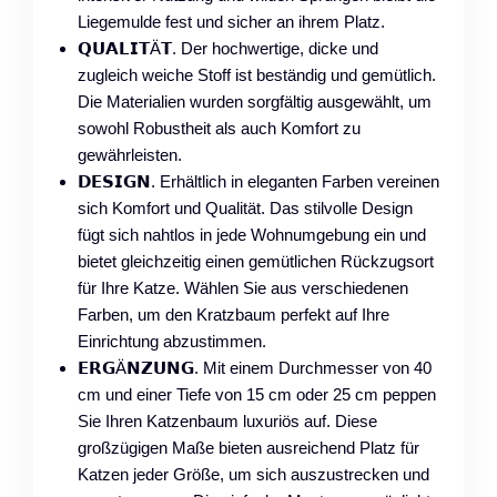
Liegemulde fest und sicher an ihrem Platz.
𝗤𝗨𝗔𝗟𝗜𝗧Ä𝗧. Der hochwertige, dicke und
zugleich weiche Stoff ist beständig und gemütlich.
Die Materialien wurden sorgfältig ausgewählt, um
sowohl Robustheit als auch Komfort zu
gewährleisten.
𝗗𝗘𝗦𝗜𝗚𝗡. Erhältlich in eleganten Farben vereinen
sich Komfort und Qualität. Das stilvolle Design
fügt sich nahtlos in jede Wohnumgebung ein und
bietet gleichzeitig einen gemütlichen Rückzugsort
für Ihre Katze. Wählen Sie aus verschiedenen
Farben, um den Kratzbaum perfekt auf Ihre
Einrichtung abzustimmen.
𝗘𝗥𝗚Ä𝗡𝗭𝗨𝗡𝗚. Mit einem Durchmesser von 40
cm und einer Tiefe von 15 cm oder 25 cm peppen
Sie Ihren Katzenbaum luxuriös auf. Diese
großzügigen Maße bieten ausreichend Platz für
Katzen jeder Größe, um sich auszustrecken und