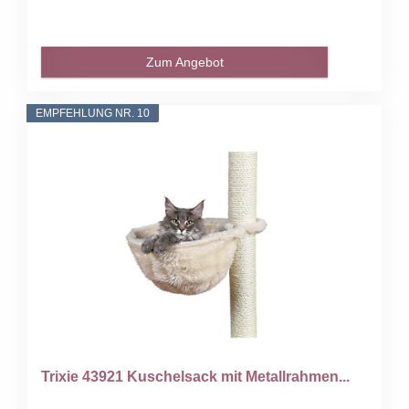
Zum Angebot
EMPFEHLUNG NR. 10
Trixie 43921 Kuschelsack mit Metallrahmen...