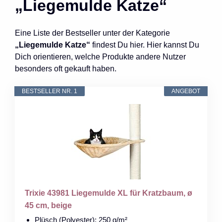
„Liegemulde Katze“
Eine Liste der Bestseller unter der Kategorie
„Liegemulde Katze“
findest Du hier. Hier kannst Du
Dich orientieren, welche Produkte andere Nutzer
besonders oft gekauft haben.
BESTSELLER NR. 1
ANGEBOT
Trixie 43981 Liegemulde XL für Kratzbaum, ø
45 cm, beige
Plüsch (Polyester): 250 g/m²