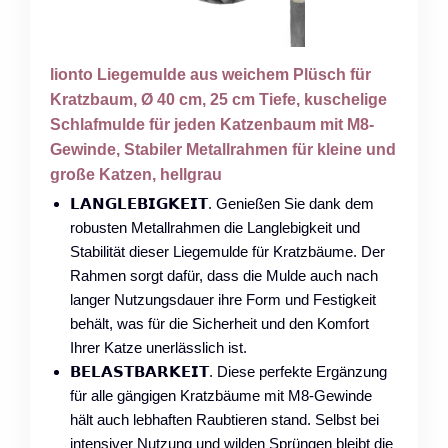
lionto Liegemulde aus weichem Plüsch für
Kratzbaum, Ø 40 cm, 25 cm Tiefe, kuschelige
Schlafmulde für jeden Katzenbaum mit M8-
Gewinde, Stabiler Metallrahmen für kleine und
große Katzen, hellgrau
𝗟𝗔𝗡𝗚𝗟𝗘𝗕𝗜𝗚𝗞𝗘𝗜𝗧. Genießen Sie dank dem
robusten Metallrahmen die Langlebigkeit und
Stabilität dieser Liegemulde für Kratzbäume. Der
Rahmen sorgt dafür, dass die Mulde auch nach
langer Nutzungsdauer ihre Form und Festigkeit
behält, was für die Sicherheit und den Komfort
Ihrer Katze unerlässlich ist.
𝗕𝗘𝗟𝗔𝗦𝗧𝗕𝗔𝗥𝗞𝗘𝗜𝗧. Diese perfekte Ergänzung
für alle gängigen Kratzbäume mit M8-Gewinde
hält auch lebhaften Raubtieren stand. Selbst bei
intensiver Nutzung und wilden Sprüngen bleibt die