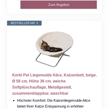
Zum Angebot
BESTSELLER NR. 3
Kerbl Pet Liegemulde Alice, Katzenbett, beige,
Ø 58 cm, Höhe 36 cm, weiche
Softplüschauflage, Metallgestell,
zusammenklappbar, waschbar
Höchster Komfort: Die Katzenliegemulde Alice
bietet Ihrer Katze Entspannung in erhöhter