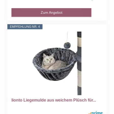
Zum Angebot
EMPFEHLUNG NR. 4
lionto Liegemulde aus weichem Plüsch für...