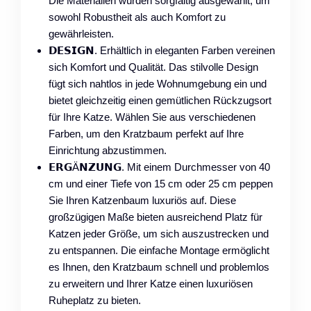
Die Materialien wurden sorgfältig ausgewählt, um
sowohl Robustheit als auch Komfort zu
gewährleisten.
𝗗𝗘𝗦𝗜𝗚𝗡. Erhältlich in eleganten Farben vereinen
sich Komfort und Qualität. Das stilvolle Design
fügt sich nahtlos in jede Wohnumgebung ein und
bietet gleichzeitig einen gemütlichen Rückzugsort
für Ihre Katze. Wählen Sie aus verschiedenen
Farben, um den Kratzbaum perfekt auf Ihre
Einrichtung abzustimmen.
𝗘𝗥𝗚Ä𝗡𝗭𝗨𝗡𝗚. Mit einem Durchmesser von 40
cm und einer Tiefe von 15 cm oder 25 cm peppen
Sie Ihren Katzenbaum luxuriös auf. Diese
großzügigen Maße bieten ausreichend Platz für
Katzen jeder Größe, um sich auszustrecken und
zu entspannen. Die einfache Montage ermöglicht
es Ihnen, den Kratzbaum schnell und problemlos
zu erweitern und Ihrer Katze einen luxuriösen
Ruheplatz zu bieten.