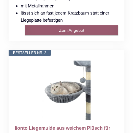
mit Metallrahmen
lässt sich an fast jedem Kratzbaum statt einer
Liegeplatte befestigen
Zum Angebot
BESTSELLER NR. 2
lionto Liegemulde aus weichem Plüsch für