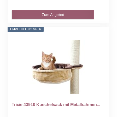
Zum Angebot
EMPFEHLUNG NR. 6
Trixie 43910 Kuschelsack mit Metallrahmen...