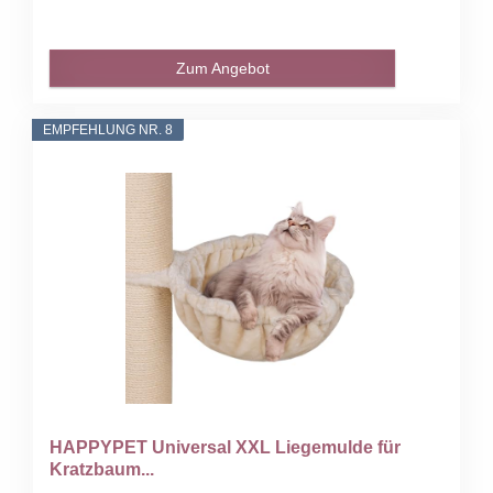
Zum Angebot
EMPFEHLUNG NR. 8
HAPPYPET Universal XXL Liegemulde für
Kratzbaum...