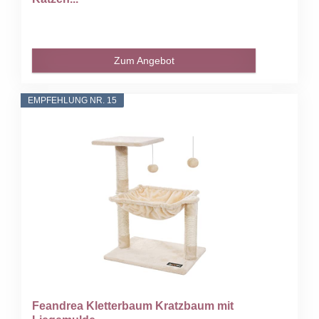
Zum Angebot
EMPFEHLUNG NR. 15
Feandrea Kletterbaum Kratzbaum mit