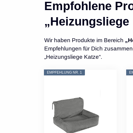
Empfohlene Pro
„Heizungsliege
Wir haben Produkte im Bereich
„H
Empfehlungen für Dich zusammenges
„Heizungsliege Katze“.
EMPFEHLUNG NR. 1
E