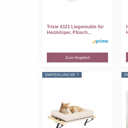
Trixie 4321 Liegemulde für
Heizkörper, Plüsch...
Zum Angebot
EMPFEHLUNG NR. 7
E