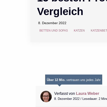
Vergleich
8. Dezember 2022
BETTEN UND SOFAS
KATZEN
KATZENBET
Über 12 Mio.
vertrauen uns jedes Jahr
Verfasst von
Laura Weber
8. Dezember 2022 / Lesedauer: 2 Min