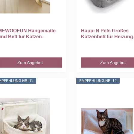
MEWOOFUN Hängematte
Happi N Pets Großes
und Bett für Katzen...
Katzenbett für Heizung.
Zum Angebot
Zum Angebot
MPFEHLUNG NR. 11
EMPFEHLUNG NR. 12