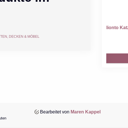
lionto Ka
TEN, DECKEN & MÖBEL
Bearbeitet von
Maren Kappel
uten