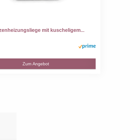
tzenheizungsliege mit kuscheligem...
Zum Angebot