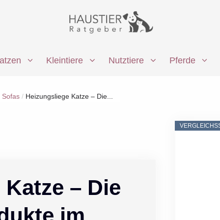
atzen
Kleintiere
Nutztiere
Pferde
 Sofas
/
Heizungsliege Katze – Die...
VERGLEICHS
 Katze – Die
dukte im