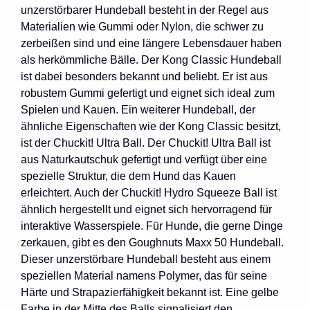
unzerstörbarer Hundeball besteht in der Regel aus
Materialien wie Gummi oder Nylon, die schwer zu
zerbeißen sind und eine längere Lebensdauer haben
als herkömmliche Bälle. Der Kong Classic Hundeball
ist dabei besonders bekannt und beliebt. Er ist aus
robustem Gummi gefertigt und eignet sich ideal zum
Spielen und Kauen. Ein weiterer Hundeball, der
ähnliche Eigenschaften wie der Kong Classic besitzt,
ist der Chuckit! Ultra Ball. Der Chuckit! Ultra Ball ist
aus Naturkautschuk gefertigt und verfügt über eine
spezielle Struktur, die dem Hund das Kauen
erleichtert. Auch der Chuckit! Hydro Squeeze Ball ist
ähnlich hergestellt und eignet sich hervorragend für
interaktive Wasserspiele. Für Hunde, die gerne Dinge
zerkauen, gibt es den Goughnuts Maxx 50 Hundeball.
Dieser unzerstörbare Hundeball besteht aus einem
speziellen Material namens Polymer, das für seine
Härte und Strapazierfähigkeit bekannt ist. Eine gelbe
Farbe in der Mitte des Balls signalisiert den