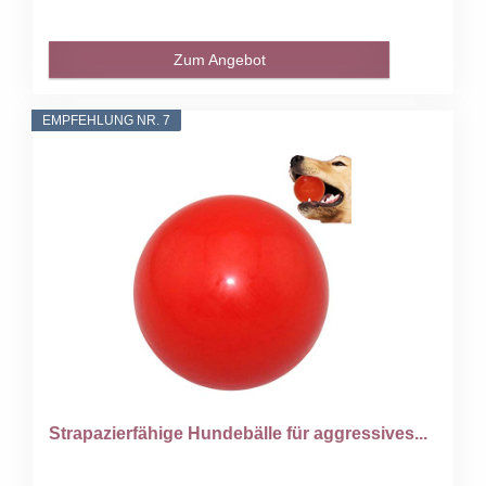
Zum Angebot
EMPFEHLUNG NR. 7
Strapazierfähige Hundebälle für aggressives...