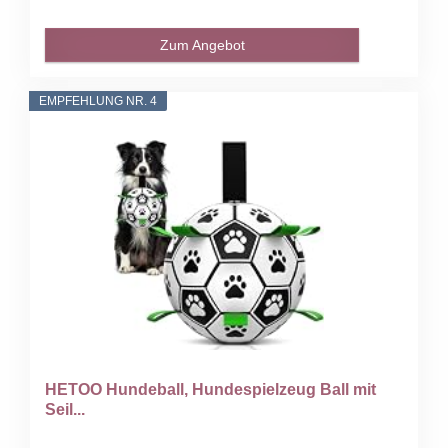
Zum Angebot
EMPFEHLUNG NR. 4
HETOO Hundeball, Hundespielzeug Ball mit
Seil...