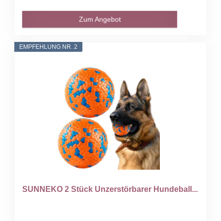
Zum Angebot
EMPFEHLUNG NR. 2
SUNNEKO 2 Stück Unzerstörbarer Hundeball...