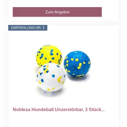
Zum Angebot
EMPFEHLUNG NR. 3
Nobleza Hundeball Unzerstörbar, 3 Stück...