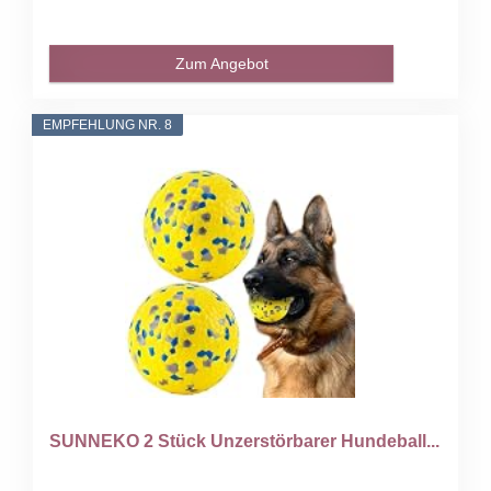
Zum Angebot
EMPFEHLUNG NR. 8
SUNNEKO 2 Stück Unzerstörbarer Hundeball...