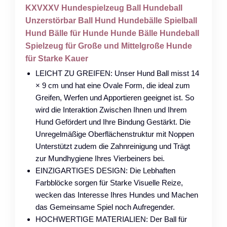
KXVXXV Hundespielzeug Ball Hundeball
Unzerstörbar Ball Hund Hundebälle Spielball
Hund Bälle für Hunde Hunde Bälle Hundeball
Spielzeug für Große und Mittelgroße Hunde
für Starke Kauer
LEICHT ZU GREIFEN: Unser Hund Ball misst 14
× 9 cm und hat eine Ovale Form, die ideal zum
Greifen, Werfen und Apportieren geeignet ist. So
wird die Interaktion Zwischen Ihnen und Ihrem
Hund Gefördert und Ihre Bindung Gestärkt. Die
Unregelmäßige Oberflächenstruktur mit Noppen
Unterstützt zudem die Zahnreinigung und Trägt
zur Mundhygiene Ihres Vierbeiners bei.
EINZIGARTIGES DESIGN: Die Lebhaften
Farbblöcke sorgen für Starke Visuelle Reize,
wecken das Interesse Ihres Hundes und Machen
das Gemeinsame Spiel noch Aufregender.
HOCHWERTIGE MATERIALIEN: Der Ball für