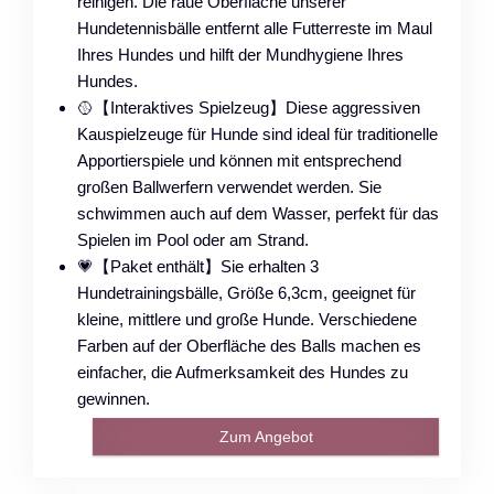
reinigen. Die raue Oberfläche unserer
Hundetennisbälle entfernt alle Futterreste im Maul
Ihres Hundes und hilft der Mundhygiene Ihres
Hundes.
🥎【Interaktives Spielzeug】Diese aggressiven
Kauspielzeuge für Hunde sind ideal für traditionelle
Apportierspiele und können mit entsprechend
großen Ballwerfern verwendet werden. Sie
schwimmen auch auf dem Wasser, perfekt für das
Spielen im Pool oder am Strand.
💗【Paket enthält】Sie erhalten 3
Hundetrainingsbälle, Größe 6,3cm, geeignet für
kleine, mittlere und große Hunde. Verschiedene
Farben auf der Oberfläche des Balls machen es
einfacher, die Aufmerksamkeit des Hundes zu
gewinnen.
Zum Angebot