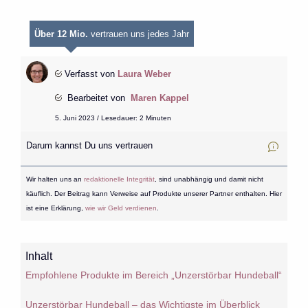
Über 12 Mio.
vertrauen uns jedes Jahr
Verfasst von
Laura Weber
Bearbeitet von
Maren Kappel
5. Juni 2023 / Lesedauer: 2 Minuten
Darum kannst Du uns vertrauen
Wir halten uns an
redaktionelle Integrität
, sind unabhängig und damit nicht
käuflich. Der Beitrag kann Verweise auf Produkte unserer Partner enthalten. Hier
ist eine Erklärung,
wie wir Geld verdienen
.
Inhalt
Empfohlene Produkte im Bereich „Unzerstörbar Hundeball“
Unzerstörbar Hundeball – das Wichtigste im Überblick