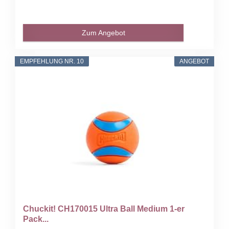
Zum Angebot
EMPFEHLUNG NR. 10
ANGEBOT
Chuckit! CH170015 Ultra Ball Medium 1-er
Pack...