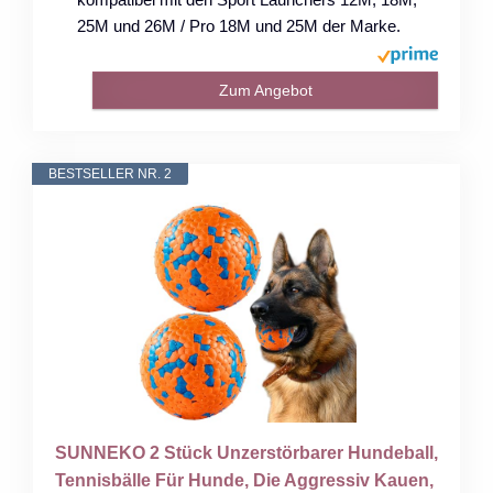
25M und 26M / Pro 18M und 25M der Marke.
Zum Angebot
BESTSELLER NR. 2
SUNNEKO 2 Stück Unzerstörbarer Hundeball,
Tennisbälle Für Hunde, Die Aggressiv Kauen,