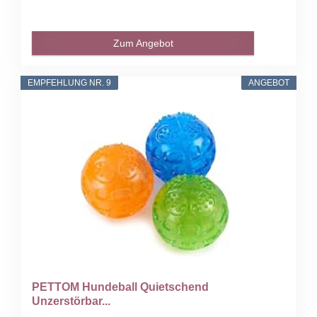
Zum Angebot
EMPFEHLUNG NR. 9
ANGEBOT
PETTOM Hundeball Quietschend
Unzerstörbar...