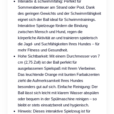
Interaktiv & schwimmfähig: Perfekt für
Sommerabenteuer am Strand oder Pool. Dank
des geringen Gewichts und der Schwimmfähigkeit
eignet sich der Ball ideal für Schwimmtrainings.
Interaktive Spielzeuge fördern die Bindung
zwischen Mensch und Hund, regen die
körperliche Aktivität an und trainieren spielerisch
die Jagd- und Suchfähigkeiten Ihres Hundes – für
mehr Fitness und Gesundheit.
Hohe Sichtbarkeit: Mit einem Durchmesser von 7
cm (2,75 Zoll) ist der Ball perfekt für
ausgelassenen Spielspaß mit Ihrem Vierbeiner.
Das leuchtende Orange mit bunten Farbakzenten
zieht die Aufmerksamkeit Ihres Hundes
besonders gut auf sich. Einfache Reinigung: Der
Ball lässt sich leicht mit klarem Wasser abspülen
oder bequem in der Spülmaschine reinigen – so
bleibt er stets einsatzbereit und hygienisch.
Hinweis: Dieses interaktive Spielzeug ist für