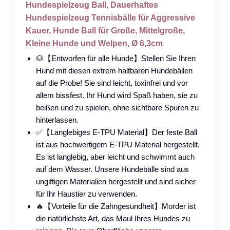
Hundespielzeug Ball, Dauerhaftes
Hundespielzeug Tennisbälle für Aggressive
Kauer, Hunde Ball für Große, Mittelgroße,
Kleine Hunde und Welpen, Ø 6,3cm
🐶【Entworfen für alle Hunde】Stellen Sie Ihren
Hund mit diesen extrem haltbaren Hundebällen
auf die Probe! Sie sind leicht, toxinfrei und vor
allem bissfest. Ihr Hund wird Spaß haben, sie zu
beißen und zu spielen, ohne sichtbare Spuren zu
hinterlassen.
✅【Langlebiges E-TPU Material】Der feste Ball
ist aus hochwertigem E-TPU Material hergestellt.
Es ist langlebig, aber leicht und schwimmt auch
auf dem Wasser. Unsere Hundebälle sind aus
ungiftigen Materialien hergestellt und sind sicher
für Ihr Haustier zu verwenden.
🔥【Vorteile für die Zahngesundheit】Morder ist
die natürlichste Art, das Maul Ihres Hundes zu