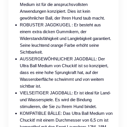
Medium ist für die anspruchsvollsten
Anwendungen konzipiert. Dies ist kein
gewöhnlicher Ball, der Ihren Hund taub macht.
ROBUSTER JAGDKUGEL : Er besteht aus
einem extra dicken Gummikern, der
Widerstandsfähigkeit und Langlebigkeit garantiert.
Seine leuchtend orange Farbe erhöht seine
Sichtbarkeit.
AUSSERGEWÖHNLICHER JAGDBALL: Der
Ultra Ball Medium von Chuckit! ist so konzipiert,
dass es eine hohe Sprungkraft hat, auf der
Wasseroberfläche schwimmt und von weitem
sichtbar ist.
VIELSEITIGER JAGDBALL: Er ist ideal für Land-
und Wasserspiele. Es wird die Bindung
stimulieren, die Sie zu Ihrem Hund bindet.
KOMPATIBLE BÄLLE: Das Ultra Ball Medium von
Chuckit! mit einem Durchmesser von 6,5 cm ist
kompatibel mit den Sport Launchers 12M, 18M,