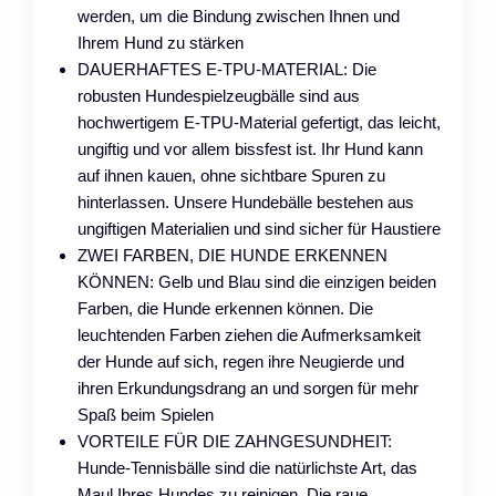
werden, um die Bindung zwischen Ihnen und
Ihrem Hund zu stärken
DAUERHAFTES E-TPU-MATERIAL: Die
robusten Hundespielzeugbälle sind aus
hochwertigem E-TPU-Material gefertigt, das leicht,
ungiftig und vor allem bissfest ist. Ihr Hund kann
auf ihnen kauen, ohne sichtbare Spuren zu
hinterlassen. Unsere Hundebälle bestehen aus
ungiftigen Materialien und sind sicher für Haustiere
ZWEI FARBEN, DIE HUNDE ERKENNEN
KÖNNEN: Gelb und Blau sind die einzigen beiden
Farben, die Hunde erkennen können. Die
leuchtenden Farben ziehen die Aufmerksamkeit
der Hunde auf sich, regen ihre Neugierde und
ihren Erkundungsdrang an und sorgen für mehr
Spaß beim Spielen
VORTEILE FÜR DIE ZAHNGESUNDHEIT:
Hunde-Tennisbälle sind die natürlichste Art, das
Maul Ihres Hundes zu reinigen. Die raue