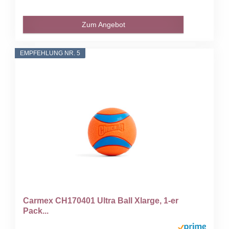
Zum Angebot
EMPFEHLUNG NR. 5
Carmex CH170401 Ultra Ball Xlarge, 1-er
Pack...