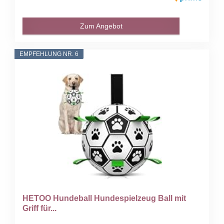
Zum Angebot
EMPFEHLUNG NR. 6
HETOO Hundeball Hundespielzeug Ball mit
Griff für...