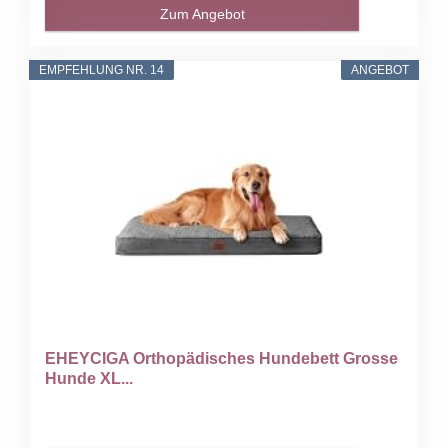
Zum Angebot
EMPFEHLUNG NR. 14
ANGEBOT
EHEYCIGA Orthopädisches Hundebett Grosse
Hunde XL...