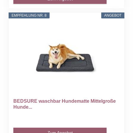
EMPFEHLUNG NR. 8
ANGEBOT
BEDSURE waschbar Hundematte Mittelgroße
Hunde...
Zum Angebot