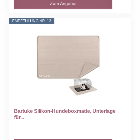
Zum Angebot
EMPFEHLUNG NR. 13
Bartuke Silikon-Hundeboxmatte, Unterlage
für...