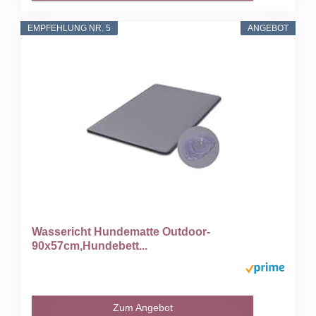
EMPFEHLUNG NR. 5
ANGEBOT
Wassericht Hundematte Outdoor-
90x57cm,Hundebett...
Zum Angebot