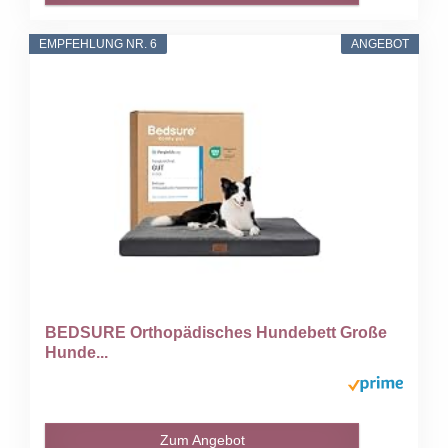
EMPFEHLUNG NR. 6
ANGEBOT
BEDSURE Orthopädisches Hundebett Große
Hunde...
Zum Angebot