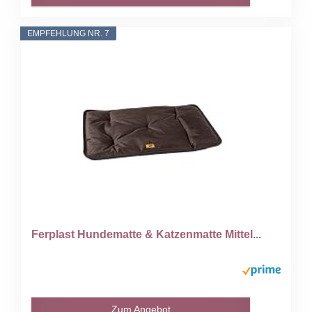
EMPFEHLUNG NR. 7
Ferplast Hundematte & Katzenmatte Mittel...
Zum Angebot