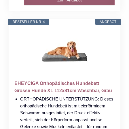
BESTSELLER NR. 4
ANGEBOT
EHEYCIGA Orthopädisches Hundebett
Grosse Hunde XL 112x81cm Waschbar, Grau
ORTHOPÄDISCHE UNTERSTÜTZUNG: Dieses
orthopädische Hundebett ist mit eierförmigem
Schwamm ausgestattet, der Druck effektiv
verteilt, sich der Körperform anpasst und so
Gelenke sowie Muskeln entlastet – für rundum