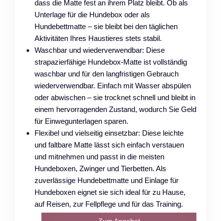
dass die Matte fest an ihrem Platz bleibt. Ob als
Unterlage für die Hundebox oder als
Hundebettmatte – sie bleibt bei den täglichen
Aktivitäten Ihres Haustieres stets stabil.
Waschbar und wiederverwendbar: Diese
strapazierfähige Hundebox-Matte ist vollständig
waschbar und für den langfristigen Gebrauch
wiederverwendbar. Einfach mit Wasser abspülen
oder abwischen – sie trocknet schnell und bleibt in
einem hervorragenden Zustand, wodurch Sie Geld
für Einwegunterlagen sparen.
Flexibel und vielseitig einsetzbar: Diese leichte
und faltbare Matte lässt sich einfach verstauen
und mitnehmen und passt in die meisten
Hundeboxen, Zwinger und Tierbetten. Als
zuverlässige Hundebettmatte und Einlage für
Hundeboxen eignet sie sich ideal für zu Hause,
auf Reisen, zur Fellpflege und für das Training.
Zum Angebot