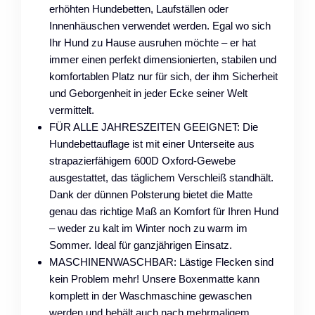
erhöhten Hundebetten, Laufställen oder
Innenhäuschen verwendet werden. Egal wo sich
Ihr Hund zu Hause ausruhen möchte – er hat
immer einen perfekt dimensionierten, stabilen und
komfortablen Platz nur für sich, der ihm Sicherheit
und Geborgenheit in jeder Ecke seiner Welt
vermittelt.
FÜR ALLE JAHRESZEITEN GEEIGNET: Die
Hundebettauflage ist mit einer Unterseite aus
strapazierfähigem 600D Oxford-Gewebe
ausgestattet, das täglichem Verschleiß standhält.
Dank der dünnen Polsterung bietet die Matte
genau das richtige Maß an Komfort für Ihren Hund
– weder zu kalt im Winter noch zu warm im
Sommer. Ideal für ganzjährigen Einsatz.
MASCHINENWASCHBAR: Lästige Flecken sind
kein Problem mehr! Unsere Boxenmatte kann
komplett in der Waschmaschine gewaschen
werden und behält auch nach mehrmaligem