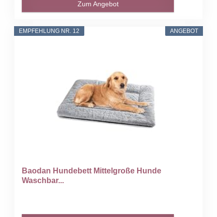
Zum Angebot
EMPFEHLUNG NR. 12
ANGEBOT
Baodan Hundebett Mittelgroße Hunde
Waschbar...