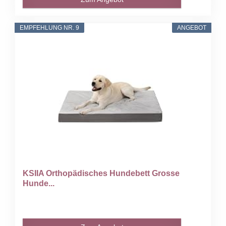
EMPFEHLUNG NR. 9
ANGEBOT
KSIIA Orthopädisches Hundebett Grosse
Hunde...