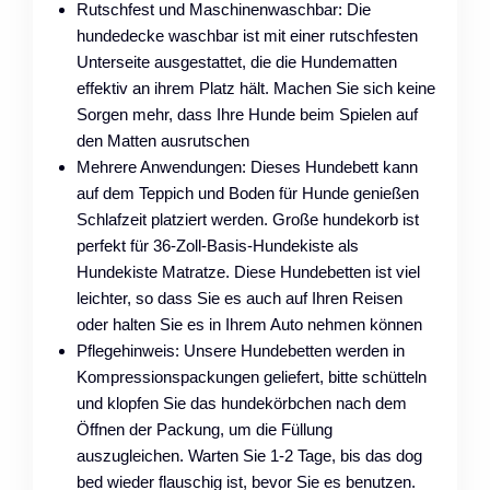
Rutschfest und Maschinenwaschbar: Die
hundedecke waschbar ist mit einer rutschfesten
Unterseite ausgestattet, die die Hundematten
effektiv an ihrem Platz hält. Machen Sie sich keine
Sorgen mehr, dass Ihre Hunde beim Spielen auf
den Matten ausrutschen
Mehrere Anwendungen: Dieses Hundebett kann
auf dem Teppich und Boden für Hunde genießen
Schlafzeit platziert werden. Große hundekorb ist
perfekt für 36-Zoll-Basis-Hundekiste als
Hundekiste Matratze. Diese Hundebetten ist viel
leichter, so dass Sie es auch auf Ihren Reisen
oder halten Sie es in Ihrem Auto nehmen können
Pflegehinweis: Unsere Hundebetten werden in
Kompressionspackungen geliefert, bitte schütteln
und klopfen Sie das hundekörbchen nach dem
Öffnen der Packung, um die Füllung
auszugleichen. Warten Sie 1-2 Tage, bis das dog
bed wieder flauschig ist, bevor Sie es benutzen.