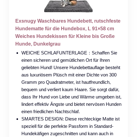
Exsnugy Waschbares Hundebett, rutschfeste
Hundematte für die Hundebox, L 91×58 cm
Weiches Hundekissen für Kleine bis Große
Hunde, Dunkelgrau
WEICHE SCHLAFUNTERLAGE：Schaffen Sie
einen sicheren und gemütlichen Ort für Ihren
geliebten Hund! Unsere Hundebettauflage besteht
aus luxuriösem Plüsch mit einer Dichte von 300
Gramm pro Quadratmeter, ist hautfreundlich,
bequem und verliert kaum Haare. Sie sorgt dafür,
dass Ihr Hund von Liebe und Wärme umgeben ist,
lindert effektiv Ängste und bietet nervösen Hunden
einen friedlichen Nachtschlaf.
SMARTES DESIGN: Diese rechteckige Matte ist
speziell für die perfekte Passform in Standard-
Hundekäfigen zugeschnitten und kann auch in