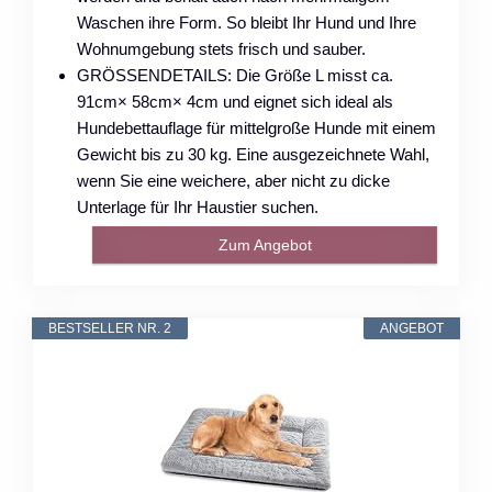
Waschen ihre Form. So bleibt Ihr Hund und Ihre
Wohnumgebung stets frisch und sauber.
GRÖSSENDETAILS: Die Größe L misst ca.
91cm× 58cm× 4cm und eignet sich ideal als
Hundebettauflage für mittelgroße Hunde mit einem
Gewicht bis zu 30 kg. Eine ausgezeichnete Wahl,
wenn Sie eine weichere, aber nicht zu dicke
Unterlage für Ihr Haustier suchen.
Zum Angebot
BESTSELLER NR. 2
ANGEBOT