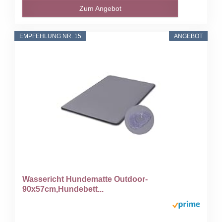
Zum Angebot
EMPFEHLUNG NR. 15
ANGEBOT
Wassericht Hundematte Outdoor-
90x57cm,Hundebett...