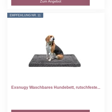
Zum Angebot
EMPFEHLUNG NR. 11
Exsnugy Waschbares Hundebett, rutschfeste...