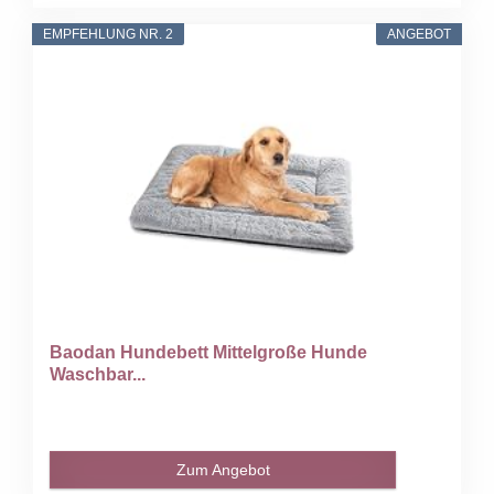
EMPFEHLUNG NR. 2
ANGEBOT
Baodan Hundebett Mittelgroße Hunde
Waschbar...
Zum Angebot