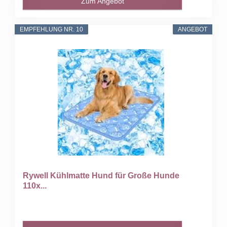
Zum Angebot
EMPFEHLUNG NR. 10
ANGEBOT
Rywell Kühlmatte Hund für Große Hunde
110x...