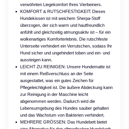
verwöhnten Liegekomfort Ihres Vierbeiners.
KOMFORT & RUTSCHFESTIGKEIT: Dieses
Hundekissen ist mit weichem Sherpa-Stoff
überzogen, der sich warm und hautfreundlich
anfühlt und gleichzeitig atmungsaktiv ist – für ein
wolkenartiges Komforterlebnis. Die rutschfeste
Unterseite verhindert ein Verrutschen, sodass Ihr
Hund sicher und ungehindert toben und ein- und
aussteigen kann.
LEICHT ZU REINIGEN: Unsere Hundematte ist
mit einem Reißverschluss an der Seite
ausgestattet, was ein gutes Zeichen für
Pflegeleichtigkeit ist. Die äußere Abdeckung kann
zur Reinigung in der Maschine leicht
abgenommen werden. Dadurch wird die
Lebensumgebung des Hundes sauber gehalten
und das Wachstum von Bakterien verhindert.
MEHRERE GRÖSSEN: Das Hundebett bietet
eine Alternative für den altmodischen Hundekorb.