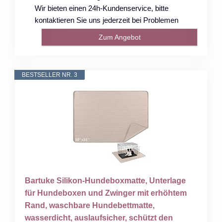
Wir bieten einen 24h-Kundenservice, bitte
kontaktieren Sie uns jederzeit bei Problemen
Zum Angebot
BESTSELLER NR. 3
Bartuke Silikon-Hundeboxmatte, Unterlage
für Hundeboxen und Zwinger mit erhöhtem
Rand, waschbare Hundebettmatte,
wasserdicht, auslaufsicher, schützt den