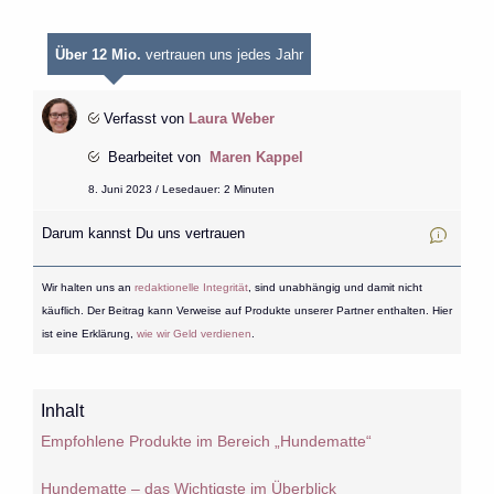
Über 12 Mio.
vertrauen uns jedes Jahr
Verfasst von
Laura Weber
Bearbeitet von
Maren Kappel
8. Juni 2023 / Lesedauer: 2 Minuten
Darum kannst Du uns vertrauen
Wir halten uns an
redaktionelle Integrität
, sind unabhängig und damit nicht
käuflich. Der Beitrag kann Verweise auf Produkte unserer Partner enthalten. Hier
ist eine Erklärung,
wie wir Geld verdienen
.
Inhalt
Empfohlene Produkte im Bereich „Hundematte“
Hundematte – das Wichtigste im Überblick