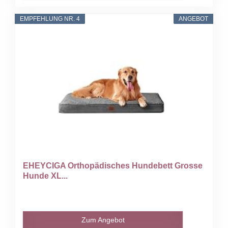
EMPFEHLUNG NR. 4
ANGEBOT
EHEYCIGA Orthopädisches Hundebett Grosse
Hunde XL...
Zum Angebot