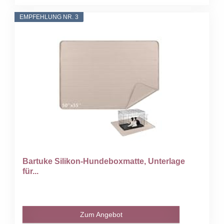
EMPFEHLUNG NR. 3
Bartuke Silikon-Hundeboxmatte, Unterlage
für...
Zum Angebot