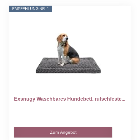
EMPFEHLUNG NR. 1
Exsnugy Waschbares Hundebett, rutschfeste...
Zum Angebot