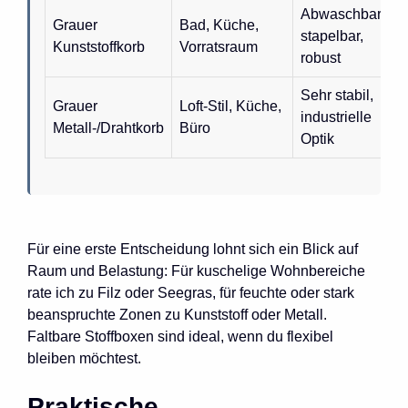
Abwaschbar,
Grauer
Bad, Küche,
stapelbar,
Kunststoffkorb
Vorratsraum
robust
Sehr stabil,
Grauer
Loft-Stil, Küche,
industrielle
Metall-/Drahtkorb
Büro
Optik
Für eine erste Entscheidung lohnt sich ein Blick auf
Raum und Belastung: Für kuschelige Wohnbereiche
rate ich zu Filz oder Seegras, für feuchte oder stark
beanspruchte Zonen zu Kunststoff oder Metall.
Faltbare Stoffboxen sind ideal, wenn du flexibel
bleiben möchtest.
Praktische