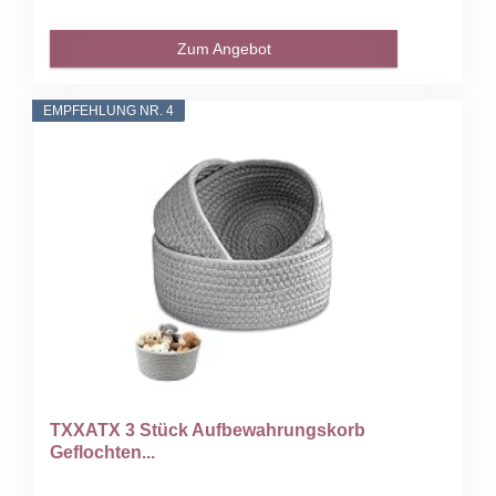
Zum Angebot
EMPFEHLUNG NR. 4
TXXATX 3 Stück Aufbewahrungskorb
Geflochten...