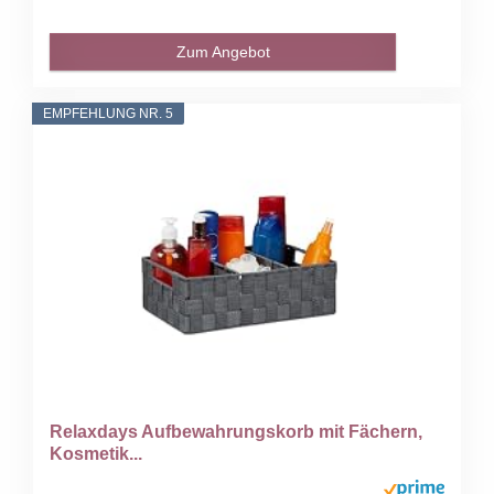
Zum Angebot
EMPFEHLUNG NR. 5
Relaxdays Aufbewahrungskorb mit Fächern,
Kosmetik...