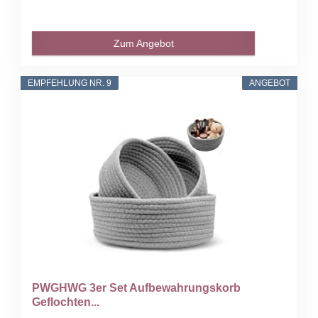
Zum Angebot
EMPFEHLUNG NR. 9
ANGEBOT
PWGHWG 3er Set Aufbewahrungskorb
Geflochten...