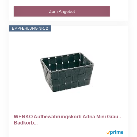
Zum Angebot
EMPFEHLUNG NR. 2
WENKO Aufbewahrungskorb Adria Mini Grau -
Badkorb...