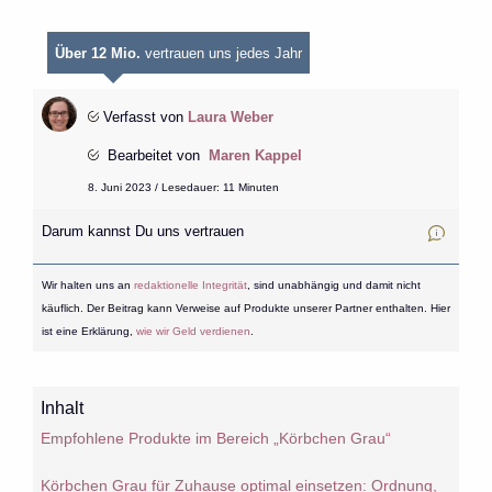
Über 12 Mio.
vertrauen uns jedes Jahr
Verfasst von
Laura Weber
Bearbeitet von
Maren Kappel
8. Juni 2023 / Lesedauer: 11 Minuten
Darum kannst Du uns vertrauen
Wir halten uns an
redaktionelle Integrität
, sind unabhängig und damit nicht
käuflich. Der Beitrag kann Verweise auf Produkte unserer Partner enthalten. Hier
ist eine Erklärung,
wie wir Geld verdienen
.
Inhalt
Empfohlene Produkte im Bereich „Körbchen Grau“
Körbchen Grau für Zuhause optimal einsetzen: Ordnung,