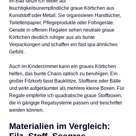
Im Bad setze ich lieber auf
feuchtigkeitsunempfindliche graue Körbchen aus
Kunststoff oder Metall. Sie organisieren Handtücher,
Toilettenpapier, Pflegeprodukte oder Föhngeräte.
Gerade in offenen Regalen sehen neutrale graue
Körbchen deutlich ruhiger aus als bunte
Verpackungen und schaffen ein fast spa-ähnliches
Gefühl.
Auch im Kinderzimmer kann ein graues Körbchen
helfen, das bunte Chaos optisch zu beruhigen. Ein
großer Filzkorb fasst Bauklötze, Stofftiere oder Bälle
und wirkt aufgeräumter als mehrere kleine Boxen. Für
Regale empfehle ich quadratische graue Stoffboxen,
die in gängige Regalsysteme passen und beschriftet
werden können.
Materialien im Vergleich: