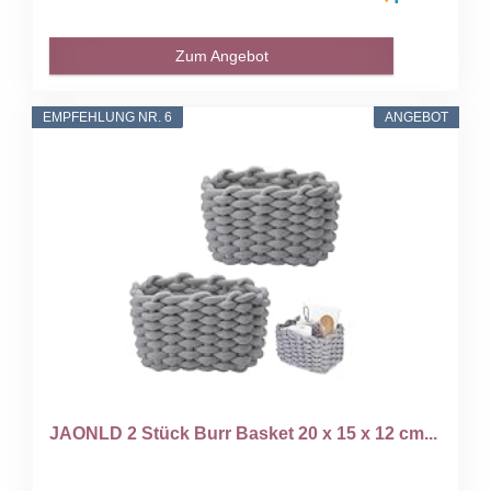
Zum Angebot
EMPFEHLUNG NR. 6
ANGEBOT
JAONLD 2 Stück Burr Basket 20 x 15 x 12 cm...