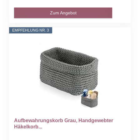
Zum Angebot
EMPFEHLUNG NR. 3
Aufbewahrungskorb Grau, Handgewebter
Häkelkorb...