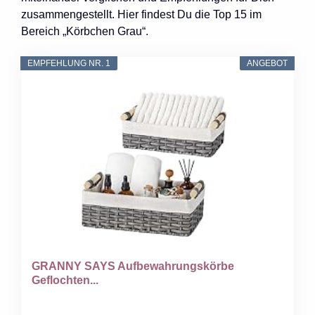
zusammengestellt. Hier findest Du die Top 15 im
Bereich „Körbchen Grau“.
EMPFEHLUNG NR. 1
ANGEBOT
GRANNY SAYS Aufbewahrungskörbe
Geflochten...