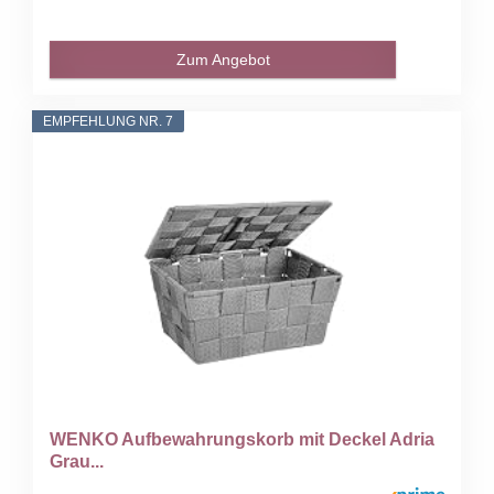
Zum Angebot
EMPFEHLUNG NR. 7
WENKO Aufbewahrungskorb mit Deckel Adria
Grau...