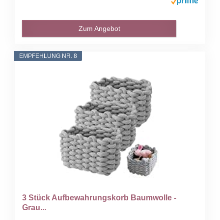
Zum Angebot
EMPFEHLUNG NR. 8
3 Stück Aufbewahrungskorb Baumwolle -
Grau...