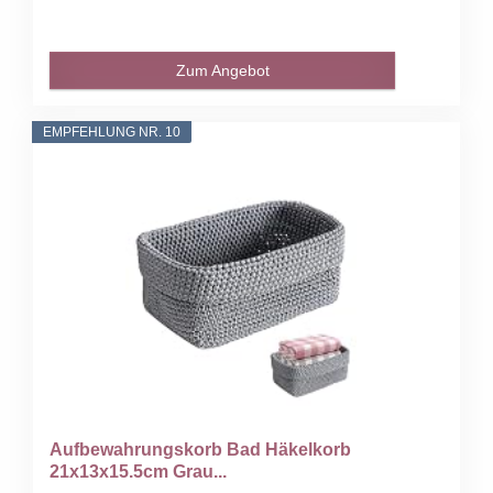
Zum Angebot
EMPFEHLUNG NR. 10
Aufbewahrungskorb Bad Häkelkorb
21x13x15.5cm Grau...