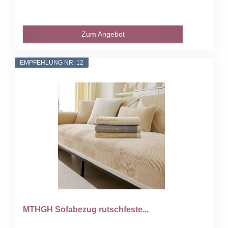
Zum Angebot
EMPFEHLUNG NR. 12
MTHGH Sofabezug rutschfeste...