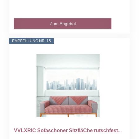
Zum Angebot
EMPFEHLUNG NR. 15
VVLXRIC Sofaschoner SitzfläChe rutschfest...