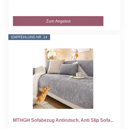
Zum Angebot
EMPFEHLUNG NR. 14
MTHGH Sofabezug Antirutsch, Anti Slip Sofa...