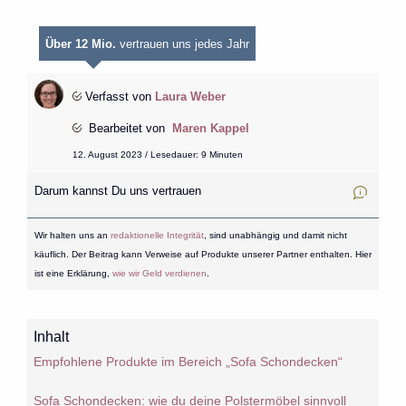
Über 12 Mio.
vertrauen uns jedes Jahr
Verfasst von
Laura Weber
Bearbeitet von
Maren Kappel
12. August 2023 / Lesedauer: 9 Minuten
Darum kannst Du uns vertrauen
Wir halten uns an
redaktionelle Integrität
, sind unabhängig und damit nicht
käuflich. Der Beitrag kann Verweise auf Produkte unserer Partner enthalten. Hier
ist eine Erklärung,
wie wir Geld verdienen
.
Inhalt
Empfohlene Produkte im Bereich „Sofa Schondecken“
Sofa Schondecken: wie du deine Polstermöbel sinnvoll