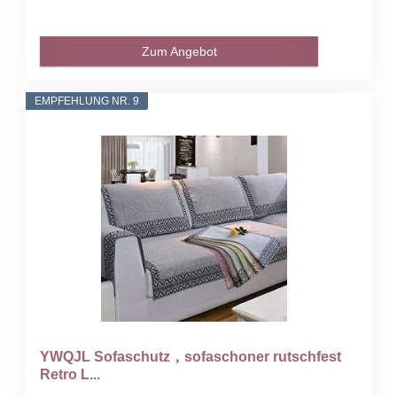
Zum Angebot
EMPFEHLUNG NR. 9
YWQJL Sofaschutz，sofaschoner rutschfest
Retro L...