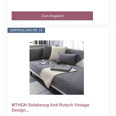
Zum Angebot
EMPFEHLUNG NR. 10
MTHGH Sofabezug Anti Rutsch Vintage
Design...