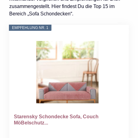
zusammengestellt. Hier findest Du die Top 15 im
Bereich „Sofa Schondecken“.
EMPFEHLUNG NR. 1
Starensky Schondecke Sofa, Couch
MöBelschutz...