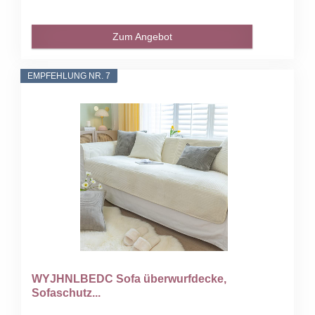
Zum Angebot
EMPFEHLUNG NR. 7
WYJHNLBEDC Sofa überwurfdecke,
Sofaschutz...