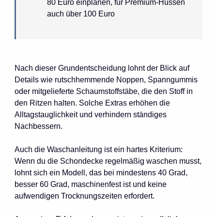
80 Euro einplanen, für Premium-Hussen
auch über 100 Euro
Nach dieser Grundentscheidung lohnt der Blick auf
Details wie rutschhemmende Noppen, Spanngummis
oder mitgelieferte Schaumstoffstäbe, die den Stoff in
den Ritzen halten. Solche Extras erhöhen die
Alltagstauglichkeit und verhindern ständiges
Nachbessern.
Auch die Waschanleitung ist ein hartes Kriterium:
Wenn du die Schondecke regelmäßig waschen musst,
lohnt sich ein Modell, das bei mindestens 40 Grad,
besser 60 Grad, maschinenfest ist und keine
aufwendigen Trocknungszeiten erfordert.