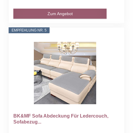
Zum Angebot
EMPFEHLUNG NR. 5
BK&MF Sofa Abdeckung Für Ledercouch,
Sofabezug...