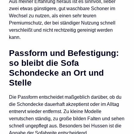
Aus meiner Erfahrung heraus ist es sinnvoll, lieber
zwei etwas günstigere, gut waschbare Schoner im
Wechsel zu nutzen, als einen sehr teuren
Premiumschutz, der bei ständiger Nutzung schnell
verschleißt und nicht rechtzeitig gereinigt werden
kann.
Passform und Befestigung:
so bleibt die Sofa
Schondecke an Ort und
Stelle
Die Passform entscheidet maßgeblich darüber, ob du
die Schondecke dauerhaft akzeptierst oder im Alltag
entnervt wieder entfernst. Zu kleine Modelle
verrutschen ständig, zu große bilden Falten und sehen
schnell ungepflegt aus. Besonders bei Hussen ist die
Angabe der Sofabreite entscheidend.