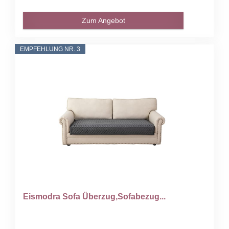
Zum Angebot
EMPFEHLUNG NR. 3
Eismodra Sofa Überzug,Sofabezug...