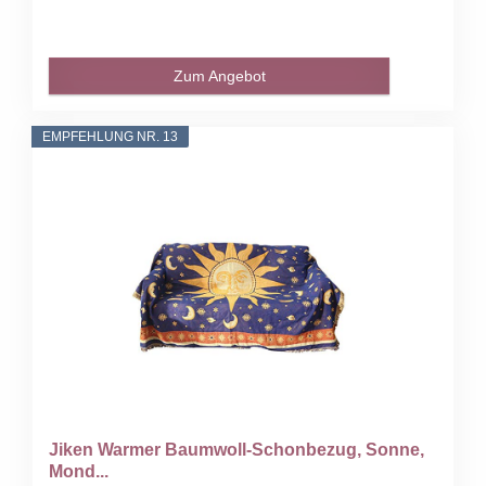
Zum Angebot
EMPFEHLUNG NR. 13
Jiken Warmer Baumwoll-Schonbezug, Sonne,
Mond...