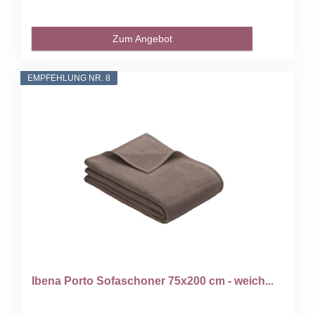
Zum Angebot
EMPFEHLUNG NR. 8
Ibena Porto Sofaschoner 75x200 cm - weich...