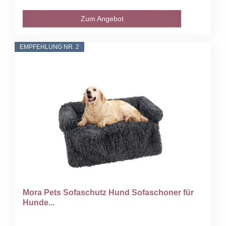
Zum Angebot
EMPFEHLUNG NR. 2
Mora Pets Sofaschutz Hund Sofaschoner für
Hunde...