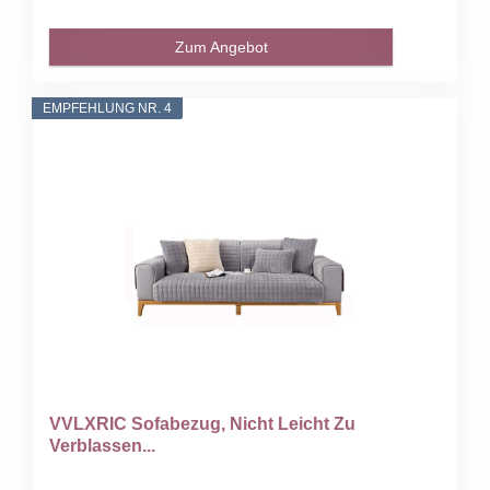
Zum Angebot
EMPFEHLUNG NR. 4
VVLXRIC Sofabezug, Nicht Leicht Zu
Verblassen...