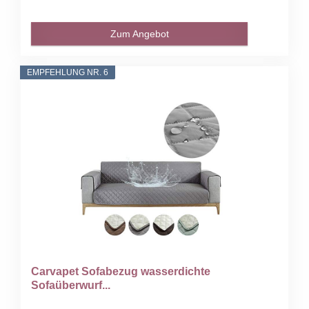
Zum Angebot
EMPFEHLUNG NR. 6
Carvapet Sofabezug wasserdichte
Sofaüberwurf...