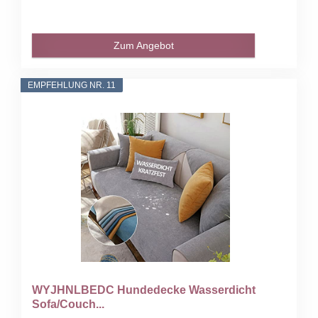
Zum Angebot
EMPFEHLUNG NR. 11
WYJHNLBEDC Hundedecke Wasserdicht
Sofa/Couch...