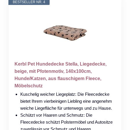
BESTSELLER NR. 4
Kerbl Pet Hundedecke Stella, Liegedecke,
beige, mit Pfotenmotiv, 140x100cm,
Hunde/Katzen, aus flauschigem Fleece,
Möbelschutz
Kuschelig weicher Liegeplatz: Die Fleecedecke
bietet Ihrem vierbeinigen Liebling eine angenehm
weiche Liegefläche für unterwegs und zu Hause.
Schützt vor Haaren und Schmutz: Die
Fleecedecke schützt Polstermöbel und Autositze
zuverlässig vor Schmutz und Haaren.