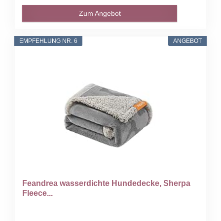
Zum Angebot
EMPFEHLUNG NR. 6
ANGEBOT
Feandrea wasserdichte Hundedecke, Sherpa
Fleece...