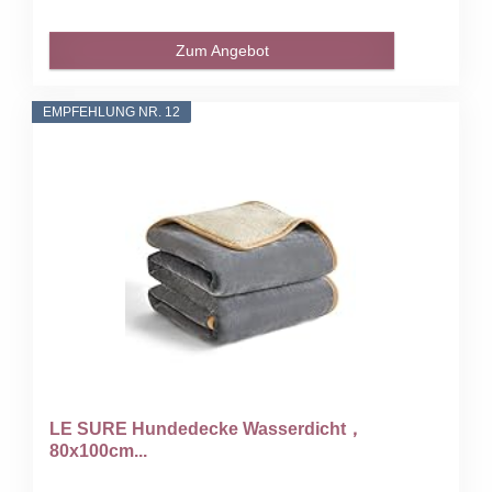
Zum Angebot
EMPFEHLUNG NR. 12
LE SURE Hundedecke Wasserdicht，
80x100cm...