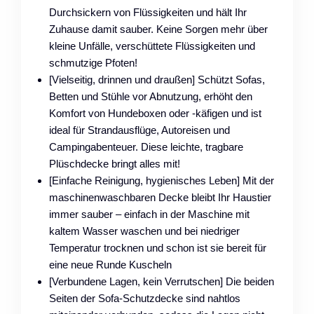
Durchsickern von Flüssigkeiten und hält Ihr
Zuhause damit sauber. Keine Sorgen mehr über
kleine Unfälle, verschüttete Flüssigkeiten und
schmutzige Pfoten!
[Vielseitig, drinnen und draußen] Schützt Sofas,
Betten und Stühle vor Abnutzung, erhöht den
Komfort von Hundeboxen oder -käfigen und ist
ideal für Strandausflüge, Autoreisen und
Campingabenteuer. Diese leichte, tragbare
Plüschdecke bringt alles mit!
[Einfache Reinigung, hygienisches Leben] Mit der
maschinenwaschbaren Decke bleibt Ihr Haustier
immer sauber – einfach in der Maschine mit
kaltem Wasser waschen und bei niedriger
Temperatur trocknen und schon ist sie bereit für
eine neue Runde Kuscheln
[Verbundene Lagen, kein Verrutschen] Die beiden
Seiten der Sofa-Schutzdecke sind nahtlos