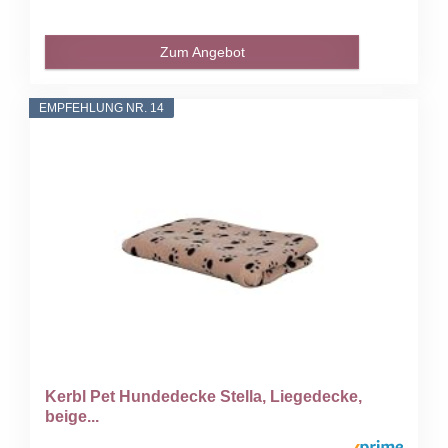
Zum Angebot
EMPFEHLUNG NR. 14
Kerbl Pet Hundedecke Stella, Liegedecke,
beige...