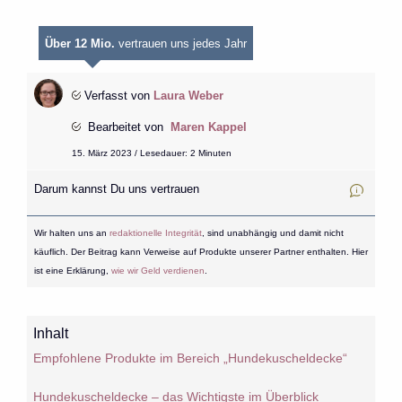
Über 12 Mio.
vertrauen uns jedes Jahr
Verfasst von
Laura Weber
Bearbeitet von
Maren Kappel
15. März 2023 / Lesedauer: 2 Minuten
Darum kannst Du uns vertrauen
Wir halten uns an
redaktionelle Integrität
, sind unabhängig und damit nicht
käuflich. Der Beitrag kann Verweise auf Produkte unserer Partner enthalten. Hier
ist eine Erklärung,
wie wir Geld verdienen
.
Inhalt
Empfohlene Produkte im Bereich „Hundekuscheldecke“
Hundekuscheldecke – das Wichtigste im Überblick