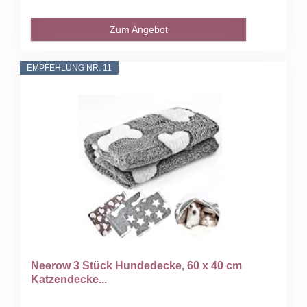
Zum Angebot
EMPFEHLUNG NR. 11
Neerow 3 Stück Hundedecke, 60 x 40 cm
Katzendecke...