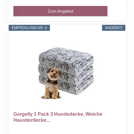
Zum Angebot
EMPFEHLUNG NR. 9
ANGEBOT
Gorgelly 1 Pack 3 Hundedecke, Weiche
Haustierdecke...