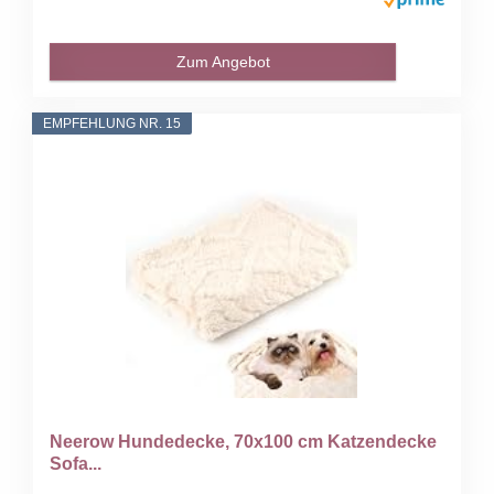
Zum Angebot
EMPFEHLUNG NR. 15
Neerow Hundedecke, 70x100 cm Katzendecke
Sofa...