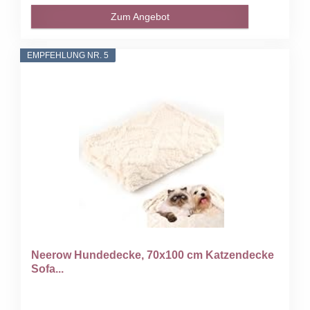
Zum Angebot
EMPFEHLUNG NR. 5
Neerow Hundedecke, 70x100 cm Katzendecke
Sofa...