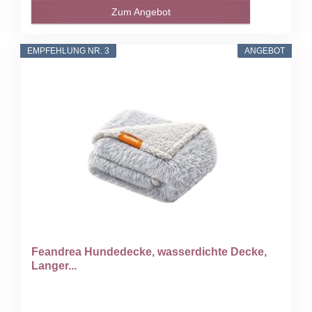
Zum Angebot
EMPFEHLUNG NR. 3
ANGEBOT
Feandrea Hundedecke, wasserdichte Decke,
Langer...