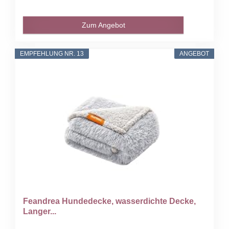
Zum Angebot
EMPFEHLUNG NR. 13
ANGEBOT
Feandrea Hundedecke, wasserdichte Decke,
Langer...