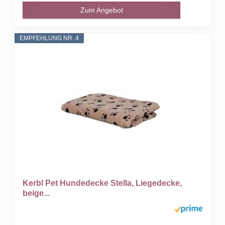
Zum Angebot
EMPFEHLUNG NR. 4
Kerbl Pet Hundedecke Stella, Liegedecke,
beige...