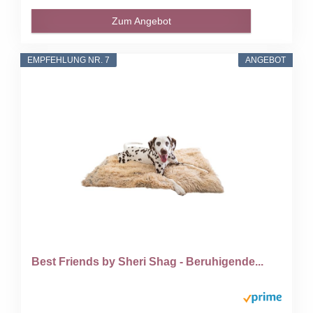
Zum Angebot
EMPFEHLUNG NR. 7
ANGEBOT
Best Friends by Sheri Shag - Beruhigende...