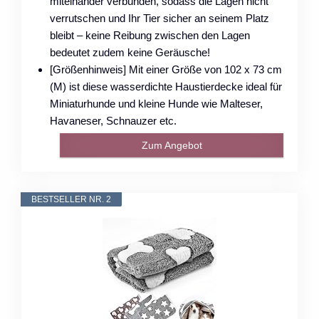
miteinander verbunden, sodass die Lagen nicht
verrutschen und Ihr Tier sicher an seinem Platz
bleibt – keine Reibung zwischen den Lagen
bedeutet zudem keine Geräusche!
[Größenhinweis] Mit einer Größe von 102 x 73 cm
(M) ist diese wasserdichte Haustierdecke ideal für
Miniaturhunde und kleine Hunde wie Malteser,
Havaneser, Schnauzer etc.
Zum Angebot
BESTSELLER NR. 2