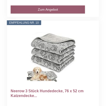
Zum Angebot
EMPFEHLUNG NR. 10
Neerow 3 Stück Hundedecke, 76 x 52 cm
Katzendecke...