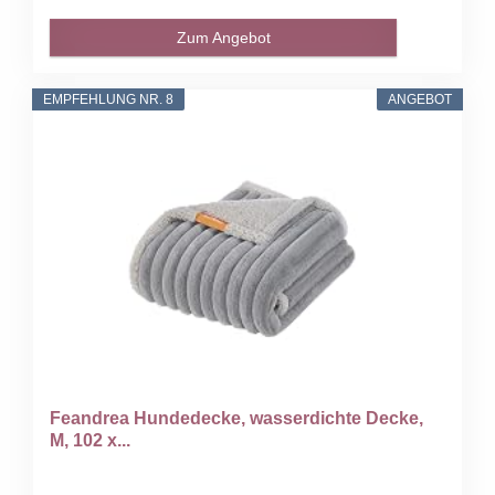
Zum Angebot
EMPFEHLUNG NR. 8
ANGEBOT
Feandrea Hundedecke, wasserdichte Decke,
M, 102 x...