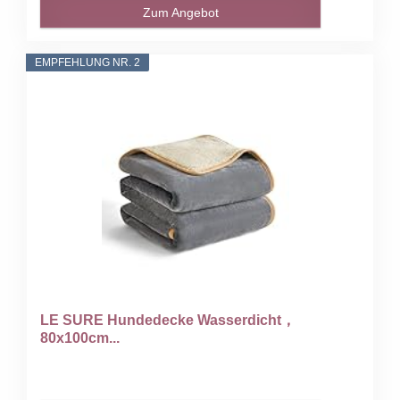
Zum Angebot
EMPFEHLUNG NR. 2
LE SURE Hundedecke Wasserdicht，
80x100cm...