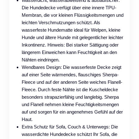
Wasserdicht, wasserabweisend & auslaufsicher:
Die Hundedecke verfügt über eine innere TPU-
Membran, die vor kleinen Flüssigkeitsmengen und
leichten Verschmutzungen schützt. Als
wasserfeste Hundematte ideal für Welpen, kleine
Hunde und ältere Hunde mit gelegentlicher leichter
Inkontinenz. Hinweis: Bei starker Sättigung oder
längerem Einweichen kann Feuchtigkeit an den
Nähten eindringen.
Wendbares Design: Die wasserfeste Decke zeigt
auf einer Seite wärmendes, flauschiges Sherpa-
Fleece und auf der anderen Seite weiches Flanell-
Fleece. Durch feste Nähte ist die Kuscheldecke
besonders strapazierfähig und langlebig. Sherpa
und Flanell nehmen kleine Feuchtigkeitsmengen
auf und sorgen für ein angenehmes Gefühl auf der
Haut.
Extra Schutz für Sofa, Couch & Unterwegs: Die
wasserdichte Hundedecke schützt Ihr Sofa, die