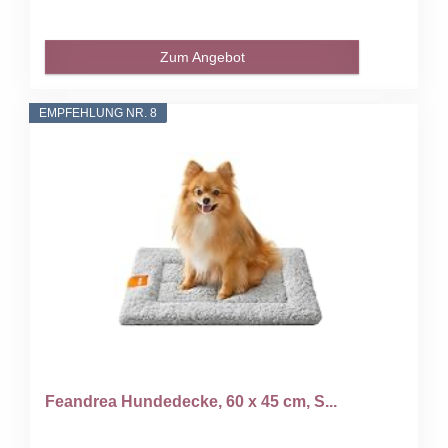
Zum Angebot
EMPFEHLUNG NR. 8
Feandrea Hundedecke, 60 x 45 cm, S...