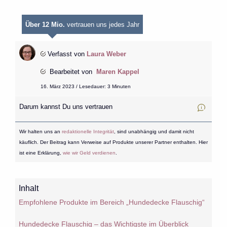
Über 12 Mio.
vertrauen uns jedes Jahr
Verfasst von
Laura Weber
Bearbeitet von
Maren Kappel
16. März 2023 / Lesedauer: 3 Minuten
Darum kannst Du uns vertrauen
Wir halten uns an
redaktionelle Integrität
, sind unabhängig und damit nicht
käuflich. Der Beitrag kann Verweise auf Produkte unserer Partner enthalten. Hier
ist eine Erklärung,
wie wir Geld verdienen
.
Inhalt
Empfohlene Produkte im Bereich „Hundedecke Flauschig“
Hundedecke Flauschig – das Wichtigste im Überblick