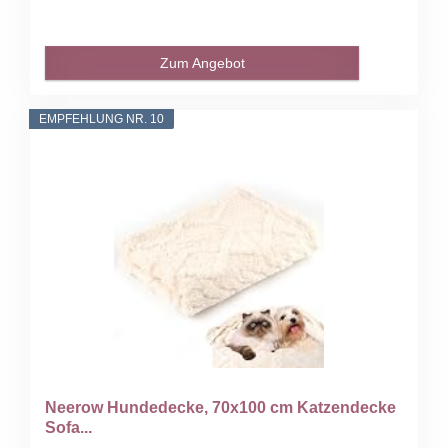
Zum Angebot
EMPFEHLUNG NR. 10
Neerow Hundedecke, 70x100 cm Katzendecke
Sofa...