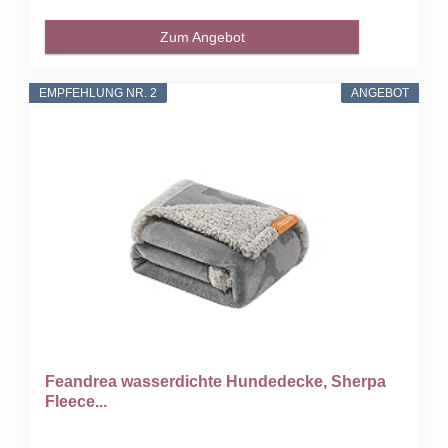
Zum Angebot
EMPFEHLUNG NR. 2
ANGEBOT
Feandrea wasserdichte Hundedecke, Sherpa
Fleece...