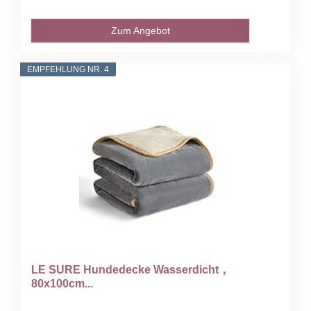
Zum Angebot
EMPFEHLUNG NR. 4
LE SURE Hundedecke Wasserdicht，
80x100cm...