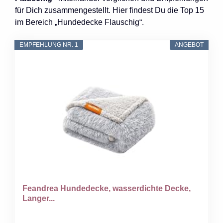
für Dich zusammengestellt. Hier findest Du die Top 15
im Bereich „Hundedecke Flauschig“.
EMPFEHLUNG NR. 1
ANGEBOT
Feandrea Hundedecke, wasserdichte Decke,
Langer...