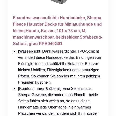
Feandrea wasserdichte Hundedecke, Sherpa
Fleece Haustier Decke für Miniaturhunde und
kleine Hunde, Katzen, 101 x 73 cm, M,
maschinenwaschbar, beidseitiger Sofabezug-
Schutz, grau PPB040G01
[Wasserdicht] Dank wasserdichter TPU-Schicht
verhindert diese Hundedecke das Eindringen von
Flüssigkeiten und schützt Ihr Sofa oder Bett vor
kleinen Unfällen, Flüssigkeiten und schmutzigen
Pfoten. So können Sie sorglos mit Ihren pelzigen
Freunden kuscheln
[Komfort immer & überall] Eine Seite ist aus
Sherpa-Gewebe, die andere aus Flanell – beide
Seiten fühlen sich weich an, so dass diese
Hundematte jede Oberfläche in ein warmes
Plätzchen verwandelt, an dem sich Ihr Haustier