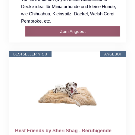
Decke ideal für Miniaturhunde und kleine Hunde,
wie Chihuahua, Kleinspitz, Dackel, Welsh Corgi
Pembroke, etc.
Zum Angebot
BESTSELLER NR. 3
ANGEBOT
Best Friends by Sheri Shag - Beruhigende