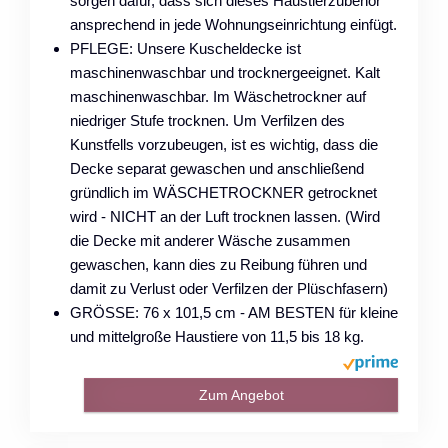
sorgen dafür, dass sich dieses Haustierzubehör
ansprechend in jede Wohnungseinrichtung einfügt.
PFLEGE: Unsere Kuscheldecke ist
maschinenwaschbar und trocknergeeignet. Kalt
maschinenwaschbar. Im Wäschetrockner auf
niedriger Stufe trocknen. Um Verfilzen des
Kunstfells vorzubeugen, ist es wichtig, dass die
Decke separat gewaschen und anschließend
gründlich im WÄSCHETROCKNER getrocknet
wird - NICHT an der Luft trocknen lassen. (Wird
die Decke mit anderer Wäsche zusammen
gewaschen, kann dies zu Reibung führen und
damit zu Verlust oder Verfilzen der Plüschfasern)
GRÖSSE: 76 x 101,5 cm - AM BESTEN für kleine
und mittelgroße Haustiere von 11,5 bis 18 kg.
Zum Angebot