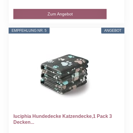
Zum Angebot
EMPFEHLUNG NR. 5
ANGEBOT
luciphia Hundedecke Katzendecke,1 Pack 3
Decken...