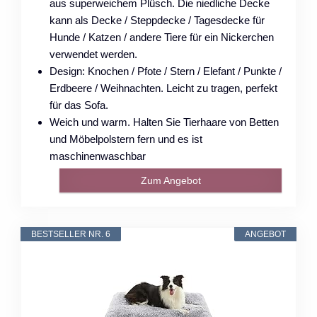
aus superweichem Plüsch. Die niedliche Decke
kann als Decke / Steppdecke / Tagesdecke für
Hunde / Katzen / andere Tiere für ein Nickerchen
verwendet werden.
Design: Knochen / Pfote / Stern / Elefant / Punkte /
Erdbeere / Weihnachten. Leicht zu tragen, perfekt
für das Sofa.
Weich und warm. Halten Sie Tierhaare von Betten
und Möbelpolstern fern und es ist
maschinenwaschbar
Zum Angebot
BESTSELLER NR. 6
ANGEBOT