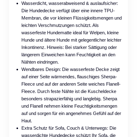
Wasserdicht, wasserabweisend & auslaufsicher:
Die Hundedecke verfügt über eine innere TPU-
Membran, die vor kleinen Flüssigkeitsmengen und
leichten Verschmutzungen schützt. Als
wasserfeste Hundematte ideal für Welpen, kleine
Hunde und ältere Hunde mit gelegentlicher leichter
Inkontinenz. Hinweis: Bei starker Sättigung oder
längerem Einweichen kann Feuchtigkeit an den
Nähten eindringen.
Wendbares Design: Die wasserfeste Decke zeigt
auf einer Seite wärmendes, flauschiges Sherpa-
Fleece und auf der anderen Seite weiches Flanell-
Fleece. Durch feste Nähte ist die Kuscheldecke
besonders strapazierfähig und langlebig. Sherpa
und Flanell nehmen kleine Feuchtigkeitsmengen
auf und sorgen für ein angenehmes Gefühl auf der
Haut.
Extra Schutz für Sofa, Couch & Unterwegs: Die
wasserdichte Hundedecke schützt Ihr Sofa, die