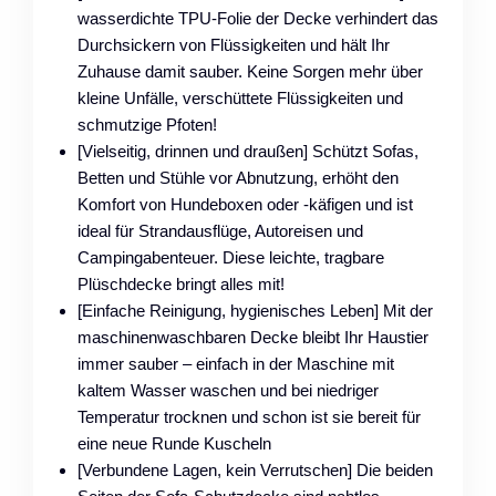
wasserdichte TPU-Folie der Decke verhindert das
Durchsickern von Flüssigkeiten und hält Ihr
Zuhause damit sauber. Keine Sorgen mehr über
kleine Unfälle, verschüttete Flüssigkeiten und
schmutzige Pfoten!
[Vielseitig, drinnen und draußen] Schützt Sofas,
Betten und Stühle vor Abnutzung, erhöht den
Komfort von Hundeboxen oder -käfigen und ist
ideal für Strandausflüge, Autoreisen und
Campingabenteuer. Diese leichte, tragbare
Plüschdecke bringt alles mit!
[Einfache Reinigung, hygienisches Leben] Mit der
maschinenwaschbaren Decke bleibt Ihr Haustier
immer sauber – einfach in der Maschine mit
kaltem Wasser waschen und bei niedriger
Temperatur trocknen und schon ist sie bereit für
eine neue Runde Kuscheln
[Verbundene Lagen, kein Verrutschen] Die beiden