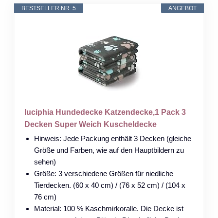
BESTSELLER NR. 5
ANGEBOT
luciphia Hundedecke Katzendecke,1 Pack 3
Decken Super Weich Kuscheldecke
Hinweis: Jede Packung enthält 3 Decken (gleiche
Größe und Farben, wie auf den Hauptbildern zu
sehen)
Größe: 3 verschiedene Größen für niedliche
Tierdecken. (60 x 40 cm) / (76 x 52 cm) / (104 x
76 cm)
Material: 100 % Kaschmirkoralle. Die Decke ist