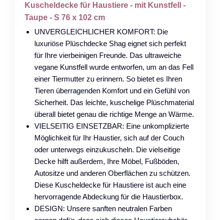
Kuscheldecke für Haustiere - mit Kunstfell -
Taupe - S 76 x 102 cm
UNVERGLEICHLICHER KOMFORT: Die
luxuriöse Plüschdecke Shag eignet sich perfekt
für Ihre vierbeinigen Freunde. Das ultraweiche
vegane Kunstfell wurde entworfen, um an das Fell
einer Tiermutter zu erinnern. So bietet es Ihren
Tieren überragenden Komfort und ein Gefühl von
Sicherheit. Das leichte, kuschelige Plüschmaterial
überall bietet genau die richtige Menge an Wärme.
VIELSEITIG EINSETZBAR: Eine unkomplizierte
Möglichkeit für Ihr Haustier, sich auf der Couch
oder unterwegs einzukuscheln. Die vielseitige
Decke hilft außerdem, Ihre Möbel, Fußböden,
Autositze und anderen Oberflächen zu schützen.
Diese Kuscheldecke für Haustiere ist auch eine
hervorragende Abdeckung für die Haustierbox.
DESIGN: Unsere sanften neutralen Farben