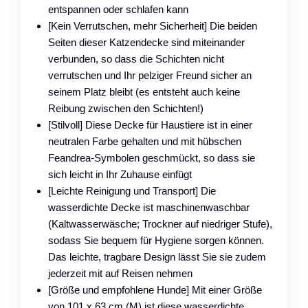
entspannen oder schlafen kann
[Kein Verrutschen, mehr Sicherheit] Die beiden
Seiten dieser Katzendecke sind miteinander
verbunden, so dass die Schichten nicht
verrutschen und Ihr pelziger Freund sicher an
seinem Platz bleibt (es entsteht auch keine
Reibung zwischen den Schichten!)
[Stilvoll] Diese Decke für Haustiere ist in einer
neutralen Farbe gehalten und mit hübschen
Feandrea-Symbolen geschmückt, so dass sie
sich leicht in Ihr Zuhause einfügt
[Leichte Reinigung und Transport] Die
wasserdichte Decke ist maschinenwaschbar
(Kaltwasserwäsche; Trockner auf niedriger Stufe),
sodass Sie bequem für Hygiene sorgen können.
Das leichte, tragbare Design lässt Sie sie zudem
jederzeit mit auf Reisen nehmen
[Größe und empfohlene Hunde] Mit einer Größe
von 101 x 63 cm (M) ist diese wasserdichte