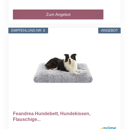
Zum Angebot
EMPFEHLUNG NR. 6
ANGEBOT
Feandrea Hundebett, Hundekissen,
Flauschige...