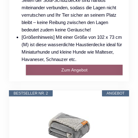
Seiten der Sofa-Schutzdecke sind nahtlos
miteinander verbunden, sodass die Lagen nicht
verrutschen und Ihr Tier sicher an seinem Platz
bleibt – keine Reibung zwischen den Lagen
bedeutet zudem keine Geräusche!
[Größenhinweis] Mit einer Größe von 102 x 73 cm
(M) ist diese wasserdichte Haustierdecke ideal für
Miniaturhunde und kleine Hunde wie Malteser,
Havaneser, Schnauzer etc.
Zum Angebot
BESTSELLER NR. 2
ANGEBOT