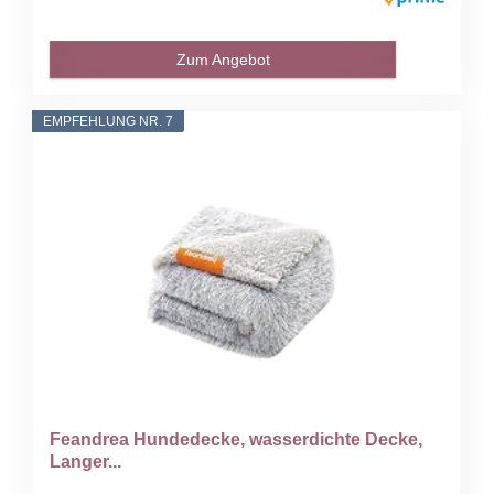
Zum Angebot
EMPFEHLUNG NR. 7
Feandrea Hundedecke, wasserdichte Decke,
Langer...