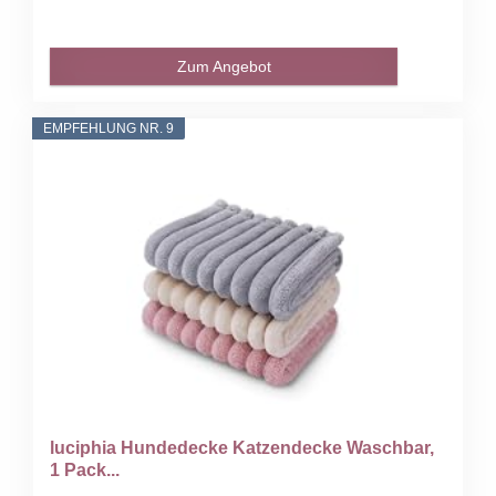
Zum Angebot
EMPFEHLUNG NR. 9
luciphia Hundedecke Katzendecke Waschbar,
1 Pack...