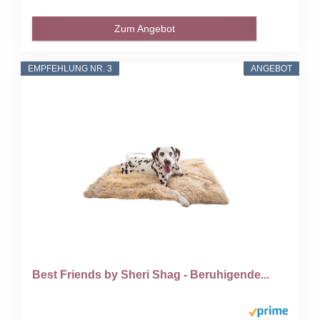
Zum Angebot
EMPFEHLUNG NR. 3
ANGEBOT
Best Friends by Sheri Shag - Beruhigende...