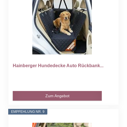
Hainberger Hundedecke Auto Rückbank...
Zum Angebot
EMPFEHLUNG NR. 9