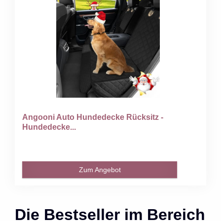
Angooni Auto Hundedecke Rücksitz -
Hundedecke...
Zum Angebot
Die Bestseller im Bereich