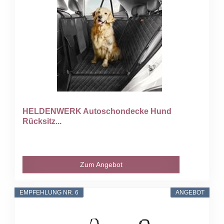
HELDENWERK Autoschondecke Hund
Rücksitz...
Zum Angebot
EMPFEHLUNG NR. 6
ANGEBOT