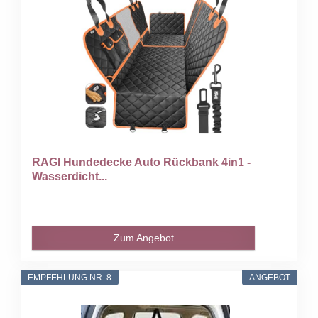
RAGI Hundedecke Auto Rückbank 4in1 -
Wasserdicht...
Zum Angebot
EMPFEHLUNG NR. 8
ANGEBOT