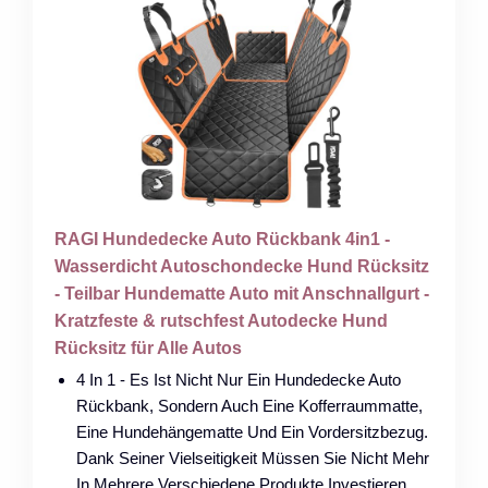
RAGI Hundedecke Auto Rückbank 4in1 -
Wasserdicht Autoschondecke Hund Rücksitz
- Teilbar Hundematte Auto mit Anschnallgurt -
Kratzfeste & rutschfest Autodecke Hund
Rücksitz für Alle Autos
4 In 1 - Es Ist Nicht Nur Ein Hundedecke Auto
Rückbank, Sondern Auch Eine Kofferraummatte,
Eine Hundehängematte Und Ein Vordersitzbezug.
Dank Seiner Vielseitigkeit Müssen Sie Nicht Mehr
In Mehrere Verschiedene Produkte Investieren