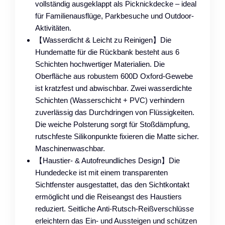
vollständig ausgeklappt als Picknickdecke – ideal
für Familienausflüge, Parkbesuche und Outdoor-
Aktivitäten.
【Wasserdicht & Leicht zu Reinigen】Die
Hundematte für die Rückbank besteht aus 6
Schichten hochwertiger Materialien. Die
Oberfläche aus robustem 600D Oxford-Gewebe
ist kratzfest und abwischbar. Zwei wasserdichte
Schichten (Wasserschicht + PVC) verhindern
zuverlässig das Durchdringen von Flüssigkeiten.
Die weiche Polsterung sorgt für Stoßdämpfung,
rutschfeste Silikonpunkte fixieren die Matte sicher.
Maschinenwaschbar.
【Haustier- & Autofreundliches Design】Die
Hundedecke ist mit einem transparenten
Sichtfenster ausgestattet, das den Sichtkontakt
ermöglicht und die Reiseangst des Haustiers
reduziert. Seitliche Anti-Rutsch-Reißverschlüsse
erleichtern das Ein- und Aussteigen und schützen