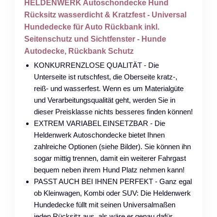
HELDENWERK Autoschondecke Hund
Rücksitz wasserdicht & Kratzfest - Universal
Hundedecke für Auto Rückbank inkl.
Seitenschutz und Sichtfenster - Hunde
Autodecke, Rückbank Schutz
KONKURRENZLOSE QUALITÄT - Die
Unterseite ist rutschfest, die Oberseite kratz-,
reiß- und wasserfest. Wenn es um Materialgüte
und Verarbeitungsqualität geht, werden Sie in
dieser Preisklasse nichts besseres finden können!
EXTREM VARIABEL EINSETZBAR - Die
Heldenwerk Autoschondecke bietet Ihnen
zahlreiche Optionen (siehe Bilder). Sie können ihn
sogar mittig trennen, damit ein weiterer Fahrgast
bequem neben ihrem Hund Platz nehmen kann!
PASST AUCH BEI IHNEN PERFEKT - Ganz egal
ob Kleinwagen, Kombi oder SUV: Die Heldenwerk
Hundedecke füllt mit seinen Universalmaßen
jeden Rücksitz aus, als wäre er genau dafür