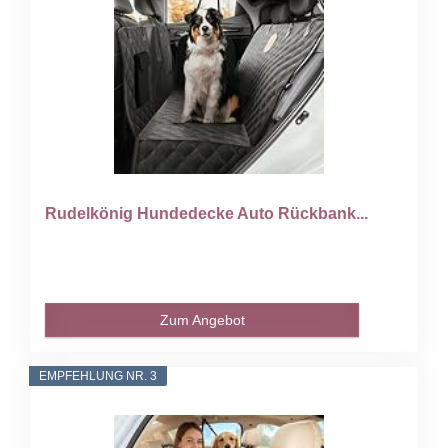
Rudelkönig Hundedecke Auto Rückbank...
Zum Angebot
EMPFEHLUNG NR. 3