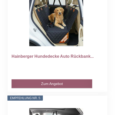
Hainberger Hundedecke Auto Rückbank...
Zum Angebot
EMPFEHLUNG NR. 5