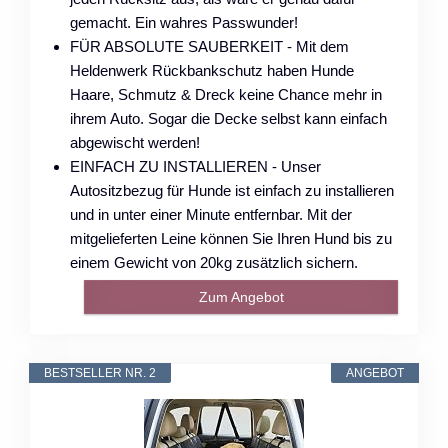
gemacht. Ein wahres Passwunder!
FÜR ABSOLUTE SAUBERKEIT - Mit dem
Heldenwerk Rückbankschutz haben Hunde
Haare, Schmutz & Dreck keine Chance mehr in
ihrem Auto. Sogar die Decke selbst kann einfach
abgewischt werden!
EINFACH ZU INSTALLIEREN - Unser
Autositzbezug für Hunde ist einfach zu installieren
und in unter einer Minute entfernbar. Mit der
mitgelieferten Leine können Sie Ihren Hund bis zu
einem Gewicht von 20kg zusätzlich sichern.
Zum Angebot
BESTSELLER NR. 2
ANGEBOT