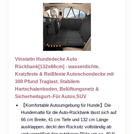
Vinstatin Hundedecke Auto
Rückbank[132x66cm] - wasserdichte,
Kratzfeste & Reißfeste Autoschondecke mit
300 Pfund Traglast, Stabilem
Hartschalenboden, Belüftungsnetz &
Sicherheitsgurt–Für Autos,SUV
【Komfortable Autoumgebung für Hunde】Die
Hundematte für die Auto-Rückbank lässt sich auf
66 cm Breite, 41 cm Tiefe und 132 cm Länge
ausklappen, deckt den Rücksitz vollständig ab
und vergrößert den nutzbaren Platz um ca. 40 %.