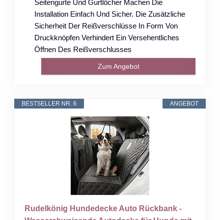
Seitengurte Und Gurtlöcher Machen Die
Installation Einfach Und Sicher. Die Zusätzliche
Sicherheit Der Reißverschlüsse In Form Von
Druckknöpfen Verhindert Ein Versehentliches
Öffnen Des Reißverschlusses
Zum Angebot
BESTSELLER NR. 6
ANGEBOT
Rudelkönig Hundedecke Auto Rückbank -