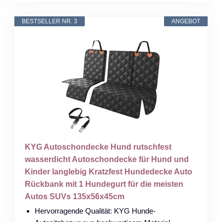
BESTSELLER NR. 3
ANGEBOT
KYG Autoschondecke Hund rutschfest
wasserdicht Autoschondecke für Hund und
Kinder langlebig Kratzfest Hundedecke Auto
Rückbank mit 1 Hundegurt für die meisten
Autos SUVs 135x56x45cm
Hervorragende Qualität: KYG Hunde-