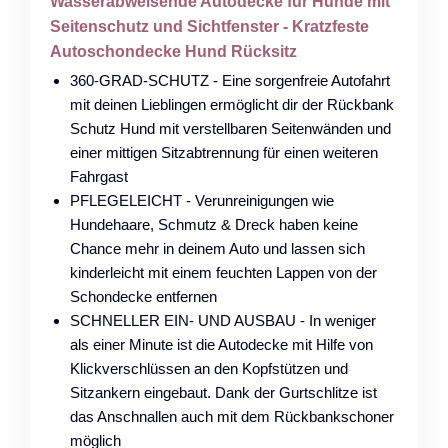
Wasserabweisende Autodecke für Hunde mit
Seitenschutz und Sichtfenster - Kratzfeste
Autoschondecke Hund Rücksitz
360-GRAD-SCHUTZ - Eine sorgenfreie Autofahrt
mit deinen Lieblingen ermöglicht dir der Rückbank
Schutz Hund mit verstellbaren Seitenwänden und
einer mittigen Sitzabtrennung für einen weiteren
Fahrgast
PFLEGELEICHT - Verunreinigungen wie
Hundehaare, Schmutz & Dreck haben keine
Chance mehr in deinem Auto und lassen sich
kinderleicht mit einem feuchten Lappen von der
Schondecke entfernen
SCHNELLER EIN- UND AUSBAU - In weniger
als einer Minute ist die Autodecke mit Hilfe von
Klickverschlüssen an den Kopfstützen und
Sitzankern eingebaut. Dank der Gurtschlitze ist
das Anschnallen auch mit dem Rückbankschoner
möglich