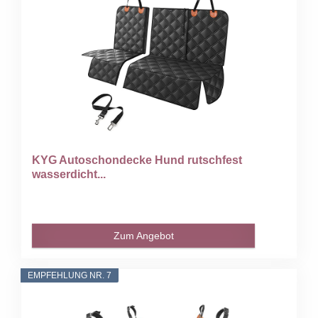
KYG Autoschondecke Hund rutschfest
wasserdicht...
Zum Angebot
EMPFEHLUNG NR. 7