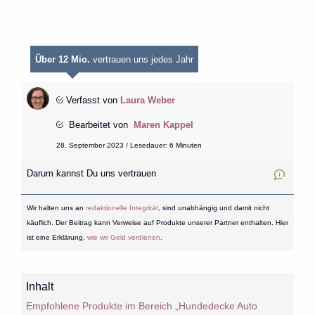
Über 12 Mio.
vertrauen uns jedes Jahr
Verfasst von
Laura Weber
Bearbeitet von
Maren Kappel
28. September 2023 / Lesedauer: 6 Minuten
Darum kannst Du uns vertrauen
Wir halten uns an
redaktionelle Integrität
, sind unabhängig und damit nicht
käuflich. Der Beitrag kann Verweise auf Produkte unserer Partner enthalten. Hier
ist eine Erklärung,
wie wir Geld verdienen
.
Inhalt
Empfohlene Produkte im Bereich „Hundedecke Auto