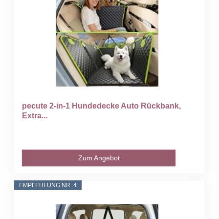
pecute 2-in-1 Hundedecke Auto Rückbank,
Extra...
Zum Angebot
EMPFEHLUNG NR. 4