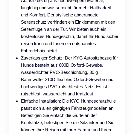
Autositzbezug aus hochwertigem Material,
langlebig und wasserdicht für mehr Haltbarkeit
und Komfort. Der stylische abgerundete
Seitenschutz verhindert ein Einklemmen mit den
Seitenflügeln an der Tür. Wir bieten auch ein
kostenloses Hundegeschirr, damit Ihr Hund sicher
reisen kann und Ihnen ein entspanntes
Fahrerlebnis bietet.
Zuverlässiger Schutz: Der KYG Autositzbezug für
Hunde besteht aus 600D Oxford-Gewebe,
wasserdichter PVC-Beschichtung, 80 g
Baumwolle, 210D flexibles Oxford-Gewebe und
hochwertiges PVC-rutschfestes Netz. Es ist
rutschfest, wasserdicht und kratzfest
Einfache Installation: Die KYG Hundeschutzhülle
passt sich allen gängigen Fahrzeugmodellen an.
Befestigen Sie einfach die Gurte an der
Kopfstütze, befestigen Sie die Sitzanker und Sie
können Ihre Reisen mit Ihrer Familie und Ihren