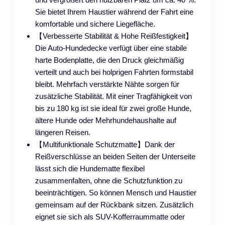
Sie bietet Ihrem Haustier während der Fahrt eine
komfortable und sichere Liegefläche.
【Verbesserte Stabilität & Hohe Reißfestigkeit】
Die Auto-Hundedecke verfügt über eine stabile
harte Bodenplatte, die den Druck gleichmäßig
verteilt und auch bei holprigen Fahrten formstabil
bleibt. Mehrfach verstärkte Nähte sorgen für
zusätzliche Stabilität. Mit einer Tragfähigkeit von
bis zu 180 kg ist sie ideal für zwei große Hunde,
ältere Hunde oder Mehrhundehaushalte auf
längeren Reisen.
【Multifunktionale Schutzmatte】Dank der
Reißverschlüsse an beiden Seiten der Unterseite
lässt sich die Hundematte flexibel
zusammenfalten, ohne die Schutzfunktion zu
beeinträchtigen. So können Mensch und Haustier
gemeinsam auf der Rückbank sitzen. Zusätzlich
eignet sie sich als SUV-Kofferraummatte oder