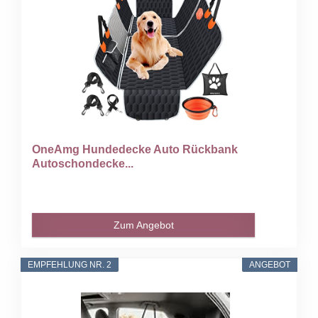
OneAmg Hundedecke Auto Rückbank
Autoschondecke...
Zum Angebot
EMPFEHLUNG NR. 2
ANGEBOT