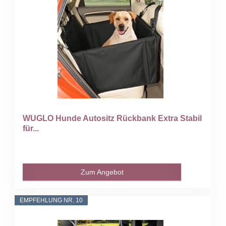
WUGLO Hunde Autositz Rückbank Extra Stabil
für...
Zum Angebot
EMPFEHLUNG NR. 10