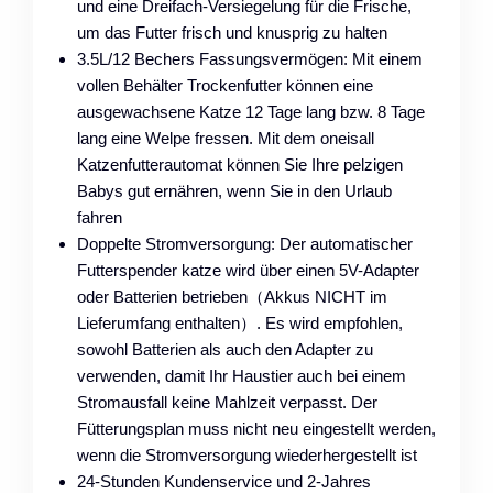
und eine Dreifach-Versiegelung für die Frische,
um das Futter frisch und knusprig zu halten
3.5L/12 Bechers Fassungsvermögen: Mit einem
vollen Behälter Trockenfutter können eine
ausgewachsene Katze 12 Tage lang bzw. 8 Tage
lang eine Welpe fressen. Mit dem oneisall
Katzenfutterautomat können Sie Ihre pelzigen
Babys gut ernähren, wenn Sie in den Urlaub
fahren
Doppelte Stromversorgung: Der automatischer
Futterspender katze wird über einen 5V-Adapter
oder Batterien betrieben（Akkus NICHT im
Lieferumfang enthalten）. Es wird empfohlen,
sowohl Batterien als auch den Adapter zu
verwenden, damit Ihr Haustier auch bei einem
Stromausfall keine Mahlzeit verpasst. Der
Fütterungsplan muss nicht neu eingestellt werden,
wenn die Stromversorgung wiederhergestellt ist
24-Stunden Kundenservice und 2-Jahres