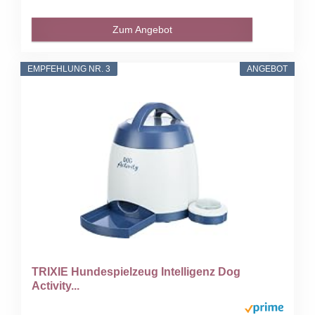
Zum Angebot
EMPFEHLUNG NR. 3
ANGEBOT
TRIXIE Hundespielzeug Intelligenz Dog
Activity...