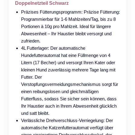
Doppelnetzteil Schwarz
Präzises Fütterungsprogramm: Präzise Fütterung:
Programmierbar für 1-6 Mahlzeiten/Tag, bis zu 8
Portionen à 10g pro Mahlzeit. Ideal für längere
Abwesenheit – Ihr Haustier bleibt versorgt und
zufrieden.
4L Futterlager: Der automatische
Hundefutterautomat hat eine Füllmenge von 4
Litern (17 Becher) und versorgt Ihren Kater oder
kleinen Hund zuverlässig mehrere Tage lang mit
Futter. Der
Verstopfungsvermeidungsmechanismus sorgt für
einen reibungslosen und gleichmäßigen
Futterfluss, sodass Sie sicher sein können, dass
Ihr Haustier auch in Ihrem Abwesenheit glücklich
und satt bleibt.
Verlässliche Drehverschluss-Verriegelung: Der
automatische Katzenfutterautomat verfügt über
einen einzigartigen Drehverschlussdeckel, der