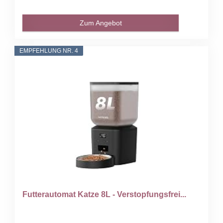
Zum Angebot
EMPFEHLUNG NR. 4
Futterautomat Katze 8L - Verstopfungsfrei...