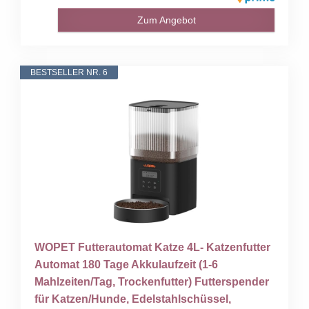
Zum Angebot
BESTSELLER NR. 6
WOPET Futterautomat Katze 4L- Katzenfutter
Automat 180 Tage Akkulaufzeit (1-6
Mahlzeiten/Tag, Trockenfutter) Futterspender
für Katzen/Hunde, Edelstahlschüssel,