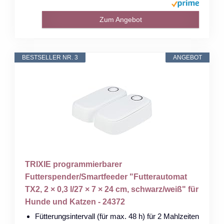
Zum Angebot
BESTSELLER NR. 3
ANGEBOT
TRIXIE programmierbarer
Futterspender/Smartfeeder "Futterautomat
TX2, 2 × 0,3 l/27 × 7 × 24 cm, schwarz/weiß" für
Hunde und Katzen - 24372
Fütterungsintervall (für max. 48 h) für 2 Mahlzeiten