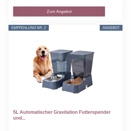
Zum Angebot
EMPFEHLUNG NR. 2
ANGEBOT
5L Automatischer Gravitation Futterspender
und...