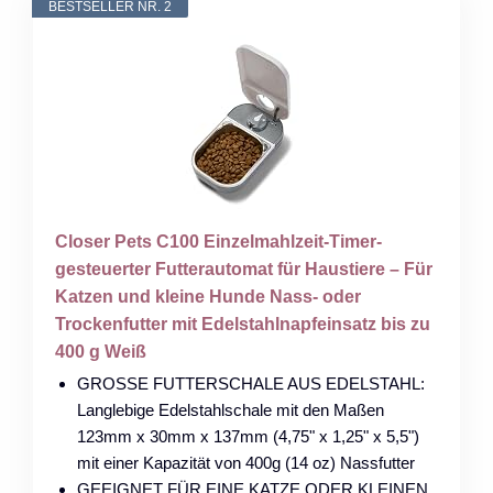
BESTSELLER NR. 2
Closer Pets C100 Einzelmahlzeit-Timer-
gesteuerter Futterautomat für Haustiere – Für
Katzen und kleine Hunde Nass- oder
Trockenfutter mit Edelstahlnapfeinsatz bis zu
400 g Weiß
GROSSE FUTTERSCHALE AUS EDELSTAHL:
Langlebige Edelstahlschale mit den Maßen
123mm x 30mm x 137mm (4,75" x 1,25" x 5,5")
mit einer Kapazität von 400g (14 oz) Nassfutter
GEEIGNET FÜR EINE KATZE ODER KLEINEN