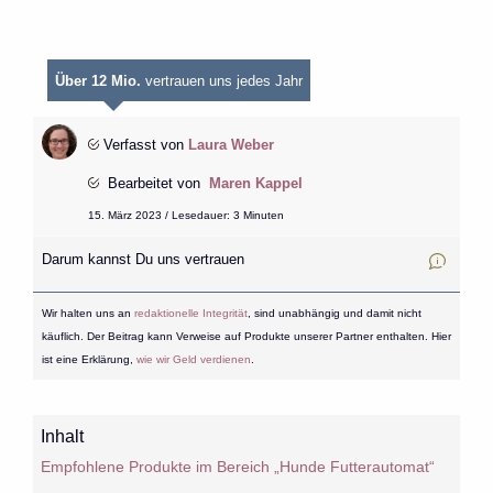
Über 12 Mio.
vertrauen uns jedes Jahr
Verfasst von
Laura Weber
Bearbeitet von
Maren Kappel
15. März 2023 / Lesedauer: 3 Minuten
Darum kannst Du uns vertrauen
Wir halten uns an
redaktionelle Integrität
, sind unabhängig und damit nicht
käuflich. Der Beitrag kann Verweise auf Produkte unserer Partner enthalten. Hier
ist eine Erklärung,
wie wir Geld verdienen
.
Inhalt
Empfohlene Produkte im Bereich „Hunde Futterautomat“