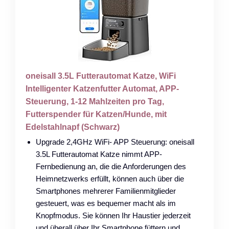
oneisall 3.5L Futterautomat Katze, WiFi
Intelligenter Katzenfutter Automat, APP-
Steuerung, 1-12 Mahlzeiten pro Tag,
Futterspender für Katzen/Hunde, mit
Edelstahlnapf (Schwarz)
Upgrade 2,4GHz WiFi- APP Steuerung: oneisall
3.5L Futterautomat Katze nimmt APP-
Fernbedienung an, die die Anforderungen des
Heimnetzwerks erfüllt, können auch über die
Smartphones mehrerer Familienmitglieder
gesteuert, was es bequemer macht als im
Knopfmodus. Sie können Ihr Haustier jederzeit
und überall über Ihr Smartphone füttern und