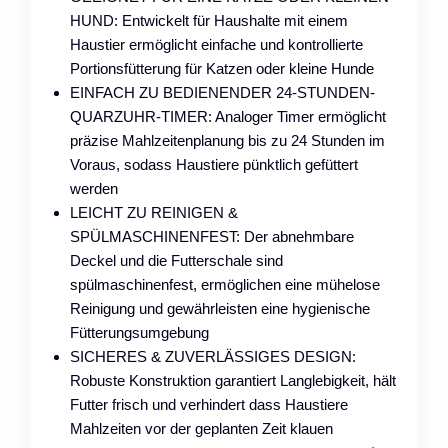
HUND: Entwickelt für Haushalte mit einem
Haustier ermöglicht einfache und kontrollierte
Portionsfütterung für Katzen oder kleine Hunde
EINFACH ZU BEDIENENDER 24-STUNDEN-
QUARZUHR-TIMER: Analoger Timer ermöglicht
präzise Mahlzeitenplanung bis zu 24 Stunden im
Voraus, sodass Haustiere pünktlich gefüttert
werden
LEICHT ZU REINIGEN &
SPÜLMASCHINENFEST: Der abnehmbare
Deckel und die Futterschale sind
spülmaschinenfest, ermöglichen eine mühelose
Reinigung und gewährleisten eine hygienische
Fütterungsumgebung
SICHERES & ZUVERLÄSSIGES DESIGN:
Robuste Konstruktion garantiert Langlebigkeit, hält
Futter frisch und verhindert dass Haustiere
Mahlzeiten vor der geplanten Zeit klauen