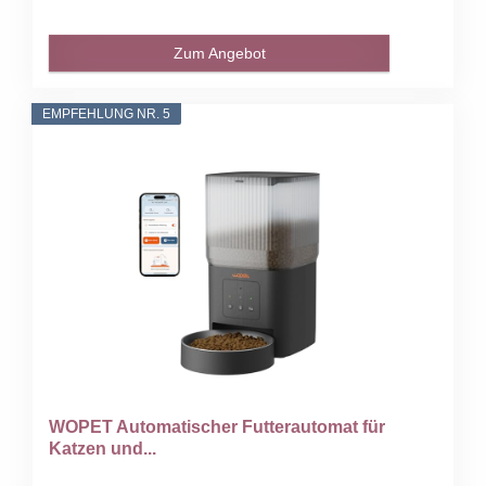
Zum Angebot
EMPFEHLUNG NR. 5
WOPET Automatischer Futterautomat für
Katzen und...