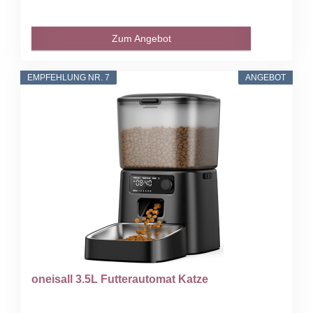
Zum Angebot
EMPFEHLUNG NR. 7
ANGEBOT
oneisall 3.5L Futterautomat Katze