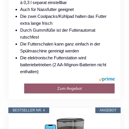
à 0,3 l separat einstellbar
Auch für Nassfutter geeignet
Die zwei Coolpacks/Kühlpad halten das Futter
extra lange frisch
Durch Gummifüße ist der Futterautomat
rutschfest
Die Futterschalen kann ganz einfach in der
Spülmaschine gereinigt werden
Die elektronische Futterstation wird
batteriebetrieben (2 AA-Mignon-Batterien nicht
enthalten)
Zum Angebot
BESTSELLER NR. 4
ANGEBOT