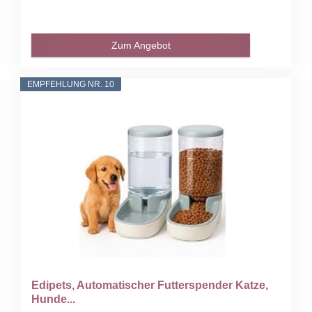
Zum Angebot
EMPFEHLUNG NR. 10
Edipets, Automatischer Futterspender Katze,
Hunde...