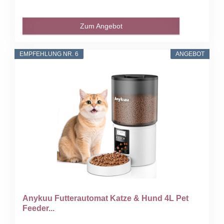
Zum Angebot
EMPFEHLUNG NR. 6
ANGEBOT
Anykuu Futterautomat Katze & Hund 4L Pet
Feeder...