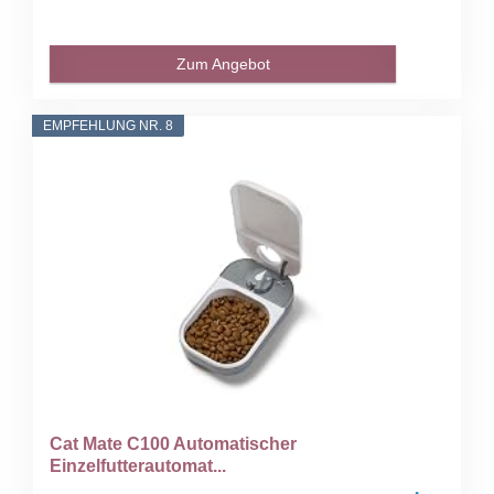
Zum Angebot
EMPFEHLUNG NR. 8
Cat Mate C100 Automatischer
Einzelfutterautomat...