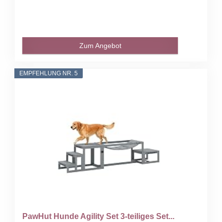
Zum Angebot
EMPFEHLUNG NR. 5
PawHut Hunde Agility Set 3-teiliges Set...