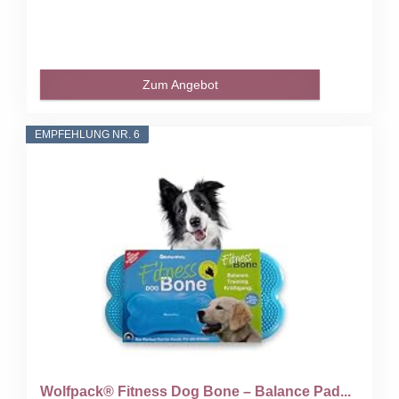
Zum Angebot
EMPFEHLUNG NR. 6
Wolfpack® Fitness Dog Bone – Balance Pad...