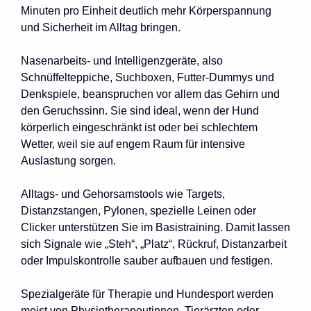
Minuten pro Einheit deutlich mehr Körperspannung
und Sicherheit im Alltag bringen.
Nasenarbeits- und Intelligenzgeräte, also
Schnüffelteppiche, Suchboxen, Futter-Dummys und
Denkspiele, beanspruchen vor allem das Gehirn und
den Geruchssinn. Sie sind ideal, wenn der Hund
körperlich eingeschränkt ist oder bei schlechtem
Wetter, weil sie auf engem Raum für intensive
Auslastung sorgen.
Alltags- und Gehorsamstools wie Targets,
Distanzstangen, Pylonen, spezielle Leinen oder
Clicker unterstützen Sie im Basistraining. Damit lassen
sich Signale wie „Steh“, „Platz“, Rückruf, Distanzarbeit
oder Impulskontrolle sauber aufbauen und festigen.
Spezialgeräte für Therapie und Hundesport werden
meist von Physiotherapeutinnen, Tierärzten oder