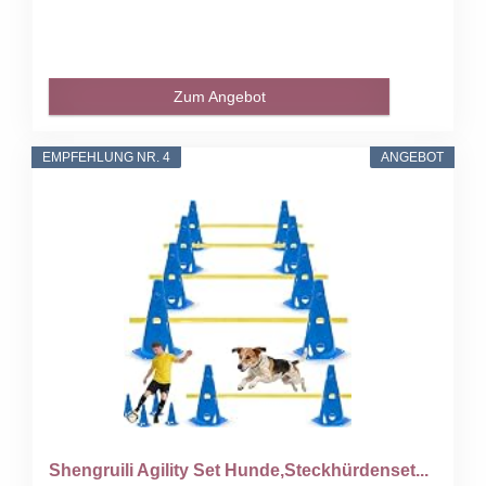
Zum Angebot
EMPFEHLUNG NR. 4
ANGEBOT
Shengruili Agility Set Hunde,Steckhürdenset...