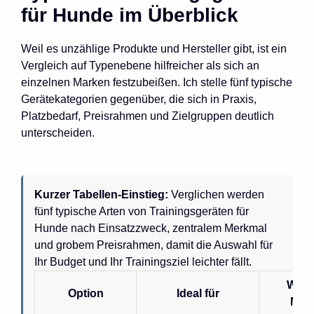
für Hunde im Überblick
Weil es unzählige Produkte und Hersteller gibt, ist ein
Vergleich auf Typenebene hilfreicher als sich an
einzelnen Marken festzubeißen. Ich stelle fünf typische
Gerätekategorien gegenüber, die sich in Praxis,
Platzbedarf, Preisrahmen und Zielgruppen deutlich
unterscheiden.
Kurzer Tabellen-Einstieg:
Verglichen werden
fünf typische Arten von Trainingsgeräten für
Hunde nach Einsatzzweck, zentralem Merkmal
und grobem Preisrahmen, damit die Auswahl für
Ihr Budget und Ihr Trainingsziel leichter fällt.
Wich
Option
Ideal für
Mer