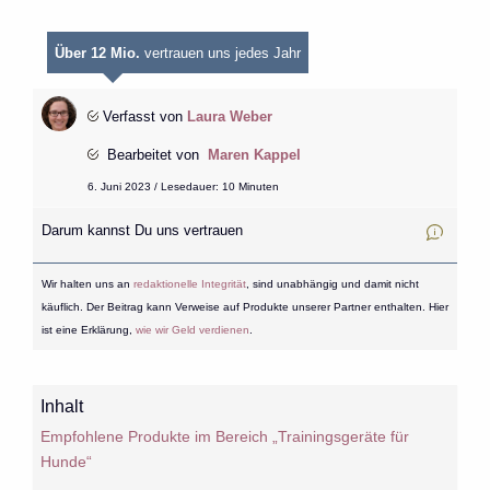
Über 12 Mio.
vertrauen uns jedes Jahr
Verfasst von
Laura Weber
Bearbeitet von
Maren Kappel
6. Juni 2023 / Lesedauer: 10 Minuten
Darum kannst Du uns vertrauen
Wir halten uns an
redaktionelle Integrität
, sind unabhängig und damit nicht
käuflich. Der Beitrag kann Verweise auf Produkte unserer Partner enthalten. Hier
ist eine Erklärung,
wie wir Geld verdienen
.
Inhalt
Empfohlene Produkte im Bereich „Trainingsgeräte für
Hunde“