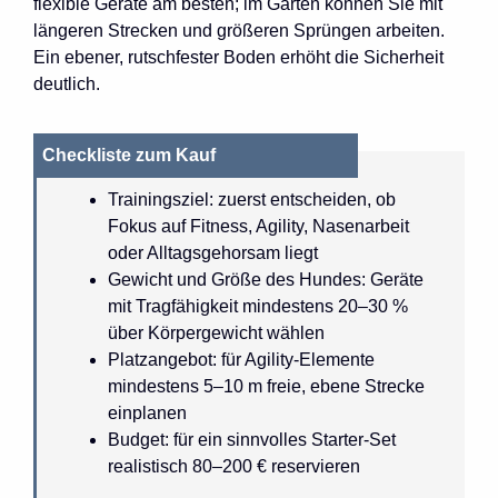
flexible Geräte am besten; im Garten können Sie mit
längeren Strecken und größeren Sprüngen arbeiten.
Ein ebener, rutschfester Boden erhöht die Sicherheit
deutlich.
Checkliste zum Kauf
Trainingsziel: zuerst entscheiden, ob
Fokus auf Fitness, Agility, Nasenarbeit
oder Alltagsgehorsam liegt
Gewicht und Größe des Hundes: Geräte
mit Tragfähigkeit mindestens 20–30 %
über Körpergewicht wählen
Platzangebot: für Agility-Elemente
mindestens 5–10 m freie, ebene Strecke
einplanen
Budget: für ein sinnvolles Starter-Set
realistisch 80–200 € reservieren