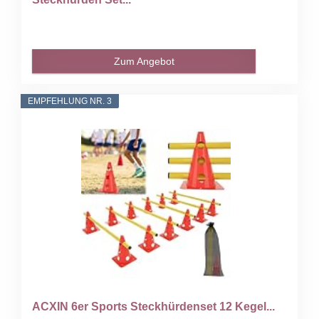
Zum Angebot
EMPFEHLUNG NR. 3
ACXIN 6er Sports Steckhürdenset 12 Kegel...