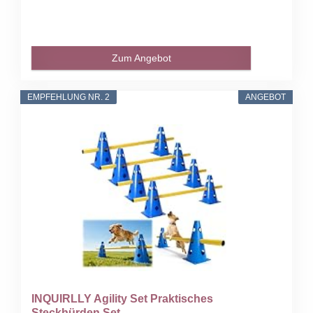
Zum Angebot
EMPFEHLUNG NR. 2
ANGEBOT
INQUIRLLY Agility Set Praktisches
Steckhürden Set...