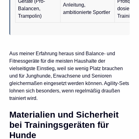
Geräte (Pro-
Profiqualit
Anleitung,
Balancen,
dosierbar
ambitionierte Sportler
Trampolin)
Training
Aus meiner Erfahrung heraus sind Balance- und
Fitnessgeräte für die meisten Haushalte der
vielseitigste Einstieg, weil sie wenig Platz brauchen
und für Junghunde, Erwachsene und Senioren
gleichermaßen eingesetzt werden können. Agility-Sets
lohnen sich besonders, wenn regelmäßig draußen
trainiert wird.
Materialien und Sicherheit
bei Trainingsgeräten für
Hunde