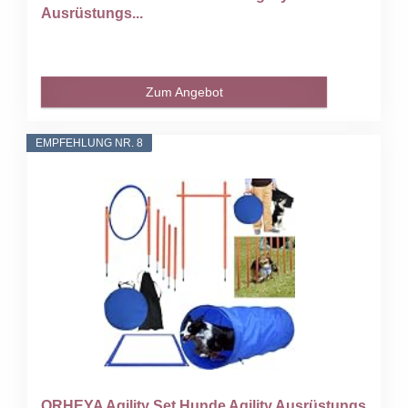
Ausrüstungs...
Zum Angebot
EMPFEHLUNG NR. 8
ORHEYA Agility Set Hunde Agility Ausrüstungs