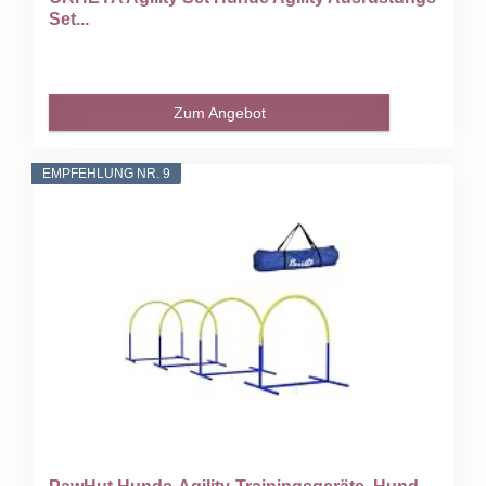
Set...
Zum Angebot
EMPFEHLUNG NR. 9