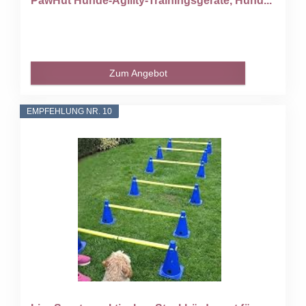
PawHut Hunde-Agility-Trainingsgeräte, Hund...
Zum Angebot
EMPFEHLUNG NR. 10