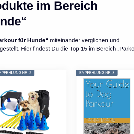
dukte im Bereich
unde“
arkour für Hunde“
miteinander verglichen und
tellt. Hier findest Du die Top 15 im Bereich „Parko
MPFEHLUNG NR. 2
EMPFEHLUNG NR. 3