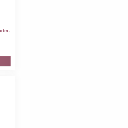
rter-