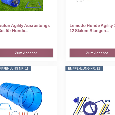
Aufun Agility Ausrüstungs
Lemodo Hunde Agility‑
Set für Hunde...
12 Slalom‑Stangen...
Zum Angebot
Zum Angebot
MPFEHLUNG NR. 11
EMPFEHLUNG NR. 12