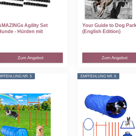
AMAZINGs Agility Set
Your Guide to Dog Par
Hunde - Hürden mit
(English Edition)
Tunnel...
Zum Angebot
Zum Angebot
MPFEHLUNG NR. 5
EMPFEHLUNG NR. 6