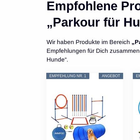
Empfohlene Pro
„Parkour für H
Wir haben Produkte im Bereich
„P
Empfehlungen für Dich zusammenges
Hunde“.
EMPFEHLUNG NR. 1
ANGEBOT
E