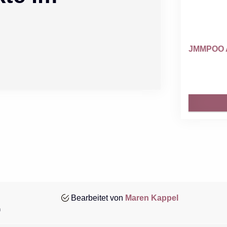
JMMPOO Agi
Bearbeitet von
Maren Kappel
n