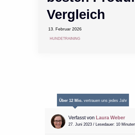
Vergleich
13. Februar 2026
HUNDETRAINING
Über 12 Mio.
vertrauen uns jedes Jahr
Verfasst von
Laura Weber
27. Juni 2023 / Lesedauer: 10 Minute