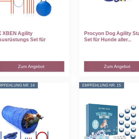
X XBEN Agility
Procyon Dog Agility Sta
Ausrüstungs Set für
Set für Hunde aller...
Hunde...
Zum Angebot
Zum Angebot
MPFEHLUNG NR. 14
EMPFEHLUNG NR. 15