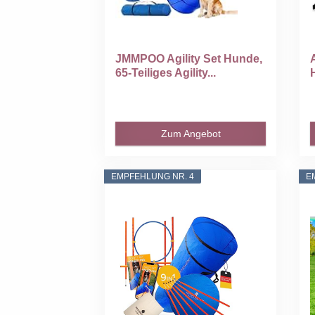
JMMPOO Agility Set Hunde,
65-Teiliges Agility...
Zum Angebot
EMPFEHLUNG NR. 4
E