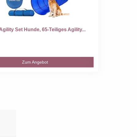
lity Set Hunde, 65-Teiliges Agility...
Zum Angebot