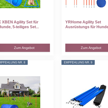
X XBEN Agility Set für
YRHome Agility Set
Hunde, 5-teiliges Set...
Ausrüstungs für Hunde.
Zum Angebot
Zum Angebot
MPFEHLUNG NR. 8
EMPFEHLUNG NR. 9