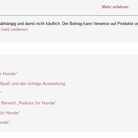
Mehr erfahren
nabhängig und damit nicht käuflich. Der Beitrag kann Verweise auf Produkte u
r Geld verdienen
.
ür Hunde“
 Spaß und die richtige Ausstattung
“
 Bereich „Parkour für Hunde“
für Hunde“
unde“