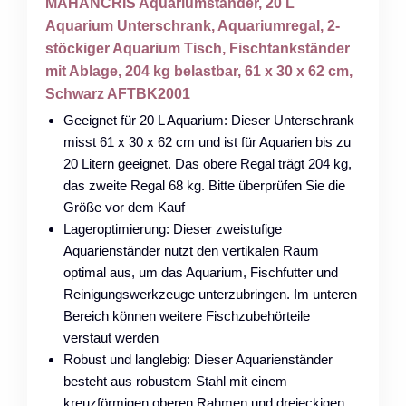
MAHANCRIS Aquariumständer, 20 L
Aquarium Unterschrank, Aquariumregal, 2-
stöckiger Aquarium Tisch, Fischtankständer
mit Ablage, 204 kg belastbar, 61 x 30 x 62 cm,
Schwarz AFTBK2001
Geeignet für 20 L Aquarium: Dieser Unterschrank
misst 61 x 30 x 62 cm und ist für Aquarien bis zu
20 Litern geeignet. Das obere Regal trägt 204 kg,
das zweite Regal 68 kg. Bitte überprüfen Sie die
Größe vor dem Kauf
Lageroptimierung: Dieser zweistufige
Aquarienständer nutzt den vertikalen Raum
optimal aus, um das Aquarium, Fischfutter und
Reinigungswerkzeuge unterzubringen. Im unteren
Bereich können weitere Fischzubehörteile
verstaut werden
Robust und langlebig: Dieser Aquarienständer
besteht aus robustem Stahl mit einem
kreuzförmigen oberen Rahmen und dreieckigen