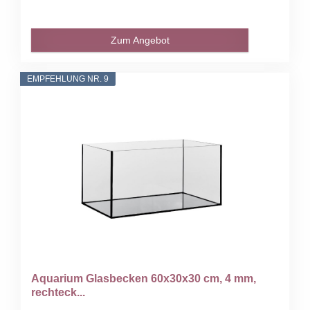
Zum Angebot
EMPFEHLUNG NR. 9
Aquarium Glasbecken 60x30x30 cm, 4 mm,
rechteck...