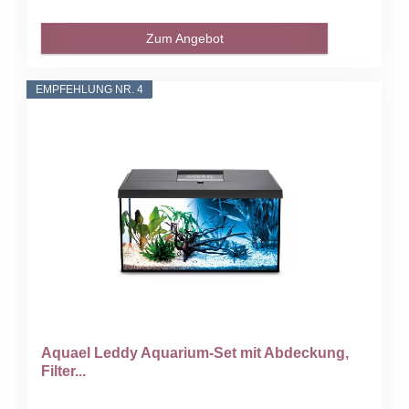
Zum Angebot
EMPFEHLUNG NR. 4
Aquael Leddy Aquarium-Set mit Abdeckung,
Filter...