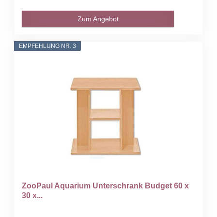
Zum Angebot
EMPFEHLUNG NR. 3
ZooPaul Aquarium Unterschrank Budget 60 x
30 x...