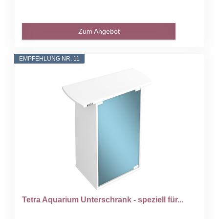
Zum Angebot
EMPFEHLUNG NR. 11
Tetra Aquarium Unterschrank - speziell für...