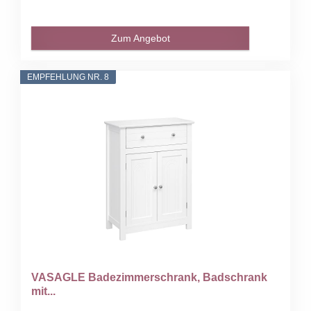
Zum Angebot
EMPFEHLUNG NR. 8
VASAGLE Badezimmerschrank, Badschrank
mit...