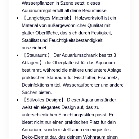
Wasserpflanzen in Szene setzt, dieses
Aquariumregal erfüllt all deine Bedürfnisse.
【Langlebiges Material:】 Holzwerkstoff ist ein
Material von außergewöhnlicher Qualität mit
glatter Oberfläche, das sich durch Festigkeit,
Stabilität und Feuchtigkeitsbeständigkeit
auszeichnet.
【Stauraum:】 Der Aquariumschrank besitzt 3
Ablagen:】 die Oberplatte ist für das Aquarium
bestimmt, während die mittlere und untere Ablage
praktischen Stauraum für Fischfutter, Fischnetz,
Desinfektionsmittel, Wasseraufbereiter und andere
Sachen bieten.
【Stilvolles Design:】 Dieser Aquariumständer
weist ein elegantes Design auf, das zu
unterschiedlichen Einrichtungsstilen passt. Er
bietet nicht nur einen praktischen Platz für dein
Aquarium, sondern stellt auch ein exquisites
Deko-Elemet dar, das deinem Wohnraum einen