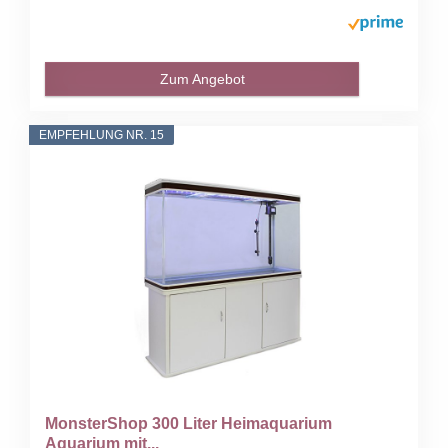
Zum Angebot
EMPFEHLUNG NR. 15
MonsterShop 300 Liter Heimaquarium
Aquarium mit...