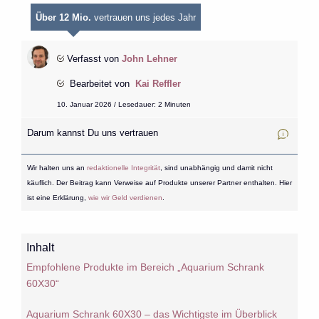
Über 12 Mio.
vertrauen uns jedes Jahr
Verfasst von
John Lehner
Bearbeitet von
Kai Reffler
10. Januar 2026 / Lesedauer: 2 Minuten
Darum kannst Du uns vertrauen
Wir halten uns an
redaktionelle Integrität
, sind unabhängig und damit nicht
käuflich. Der Beitrag kann Verweise auf Produkte unserer Partner enthalten. Hier
ist eine Erklärung,
wie wir Geld verdienen
.
Inhalt
Empfohlene Produkte im Bereich „Aquarium Schrank
60X30“
Aquarium Schrank 60X30 – das Wichtigste im Überblick