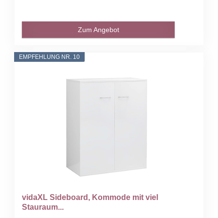
Zum Angebot
EMPFEHLUNG NR. 10
vidaXL Sideboard, Kommode mit viel
Stauraum...