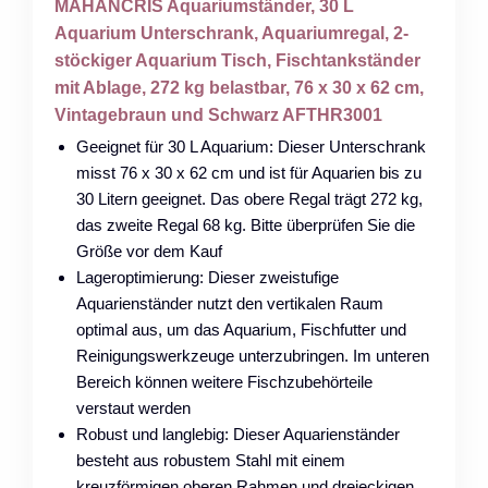
MAHANCRIS Aquariumständer, 30 L
Aquarium Unterschrank, Aquariumregal, 2-
stöckiger Aquarium Tisch, Fischtankständer
mit Ablage, 272 kg belastbar, 76 x 30 x 62 cm,
Vintagebraun und Schwarz AFTHR3001
Geeignet für 30 L Aquarium: Dieser Unterschrank
misst 76 x 30 x 62 cm und ist für Aquarien bis zu
30 Litern geeignet. Das obere Regal trägt 272 kg,
das zweite Regal 68 kg. Bitte überprüfen Sie die
Größe vor dem Kauf
Lageroptimierung: Dieser zweistufige
Aquarienständer nutzt den vertikalen Raum
optimal aus, um das Aquarium, Fischfutter und
Reinigungswerkzeuge unterzubringen. Im unteren
Bereich können weitere Fischzubehörteile
verstaut werden
Robust und langlebig: Dieser Aquarienständer
besteht aus robustem Stahl mit einem
kreuzförmigen oberen Rahmen und dreieckigen