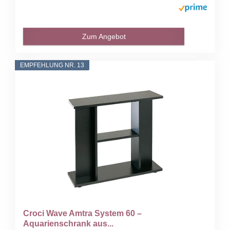
Zum Angebot
EMPFEHLUNG NR. 13
Croci Wave Amtra System 60 –
Aquarienschrank aus...