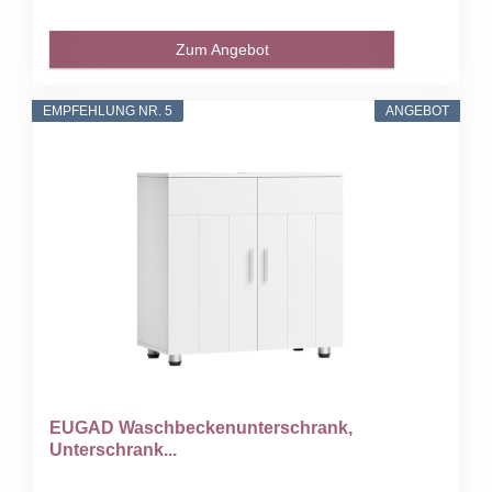
Zum Angebot
EMPFEHLUNG NR. 5
ANGEBOT
EUGAD Waschbeckenunterschrank,
Unterschrank...