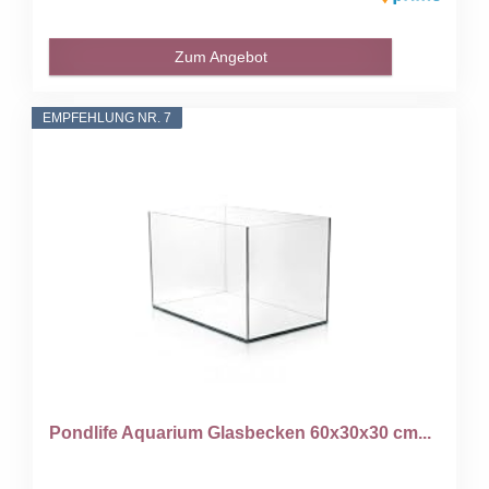
Zum Angebot
EMPFEHLUNG NR. 7
Pondlife Aquarium Glasbecken 60x30x30 cm...