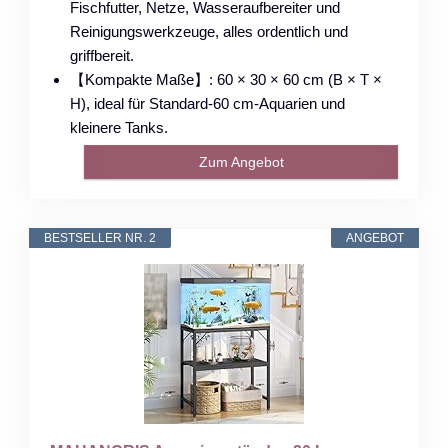
Fischfutter, Netze, Wasseraufbereiter und
Reinigungswerkzeuge, alles ordentlich und
griffbereit.
【Kompakte Maße】: 60 × 30 × 60 cm (B × T ×
H), ideal für Standard-60 cm-Aquarien und
kleinere Tanks.
Zum Angebot
BESTSELLER NR. 2
ANGEBOT