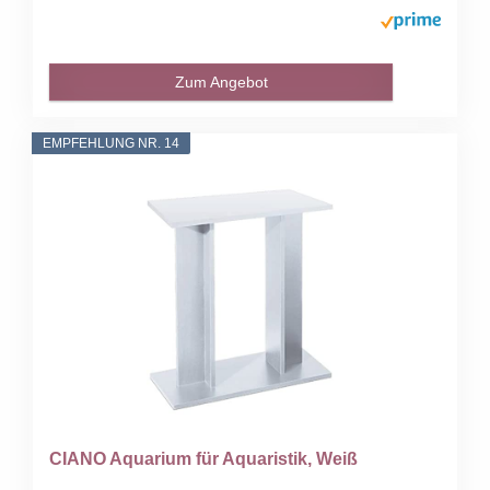
Zum Angebot
EMPFEHLUNG NR. 14
CIANO Aquarium für Aquaristik, Weiß