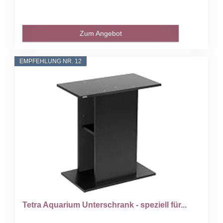
Zum Angebot
EMPFEHLUNG NR. 12
Tetra Aquarium Unterschrank - speziell für...