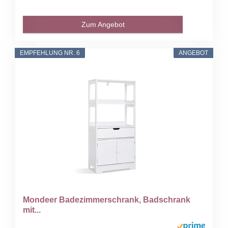
Zum Angebot
EMPFEHLUNG NR. 6
ANGEBOT
Mondeer Badezimmerschrank, Badschrank
mit...