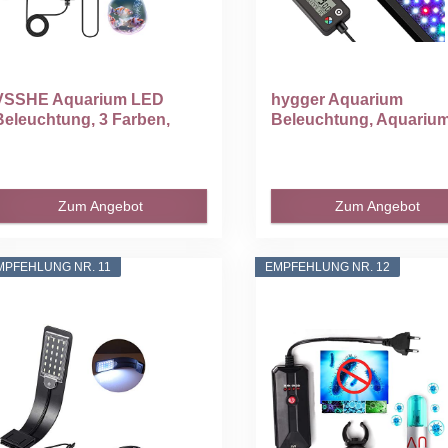
VSSHE Aquarium LED
hygger Aquarium
Beleuchtung, 3 Farben,
Beleuchtung, Aquariu
220V...
LED...
Zum Angebot
Zum Angebot
MPFEHLUNG NR. 11
EMPFEHLUNG NR. 12