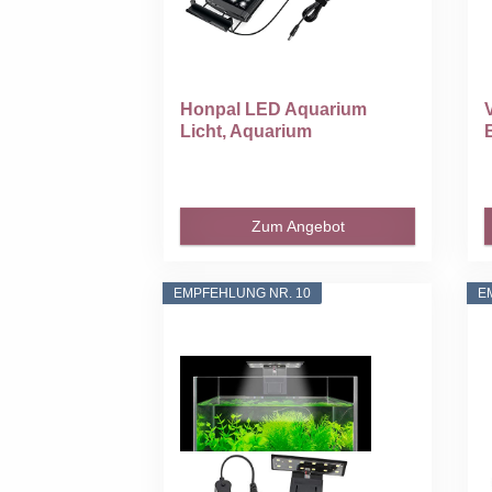
Honpal LED Aquarium
Licht, Aquarium
Beleuchtung...
Zum Angebot
EMPFEHLUNG NR. 10
E