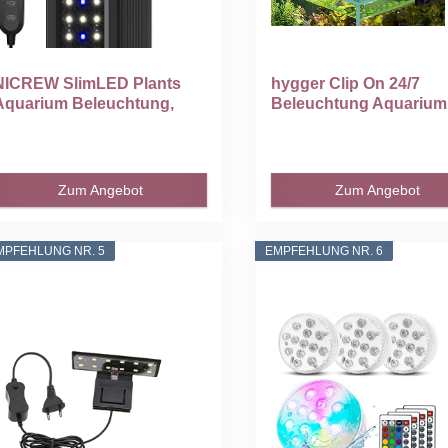
NICREW SlimLED Plants
hygger Clip On 24/7
Aquarium Beleuchtung,
Beleuchtung Aquarium.
olles...
Zum Angebot
Zum Angebot
MPFEHLUNG NR. 5
EMPFEHLUNG NR. 6