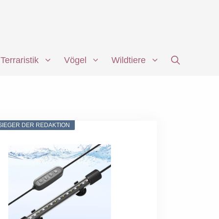
Terraristik
Vögel
Wildtiere
SIEGER DER REDAKTION