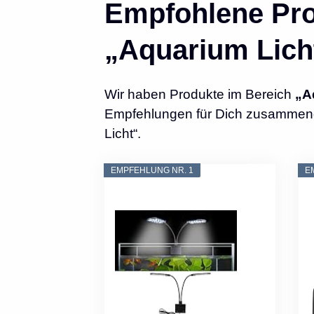
Empfohlene Pro
„Aquarium Lich
Wir haben Produkte im Bereich
„A
Empfehlungen für Dich zusammenges
Licht“.
EMPFEHLUNG NR. 1
E