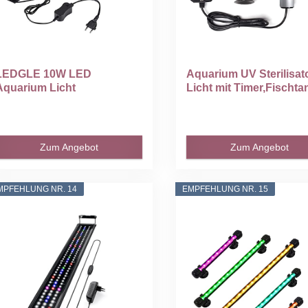
LEDGLE 10W LED
Aquarium UV Sterilisat
Aquarium Licht
Licht mit Timer,Fischtan
Beleuchtung Kompakte...
Zum Angebot
Zum Angebot
MPFEHLUNG NR. 14
EMPFEHLUNG NR. 15