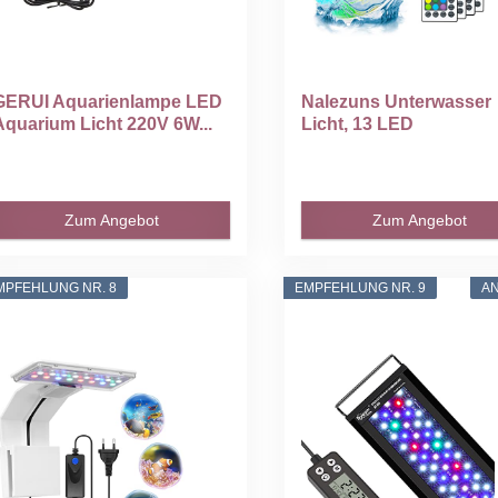
GERUI Aquarienlampe LED
Nalezuns Unterwasser
Aquarium Licht 220V 6W...
Licht, 13 LED
Poolbeleuchtung...
Zum Angebot
Zum Angebot
MPFEHLUNG NR. 8
EMPFEHLUNG NR. 9
A