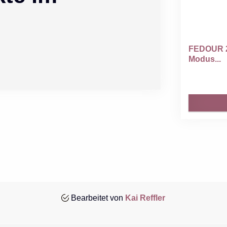
FEDOUR 2
Modus...
Bearbeitet von
Kai Reffler