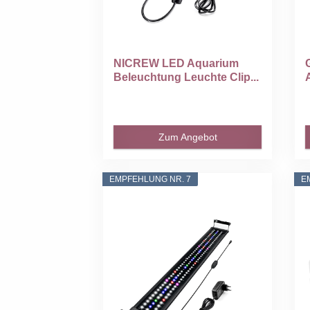
NICREW LED Aquarium
Beleuchtung Leuchte Clip...
Zum Angebot
EMPFEHLUNG NR. 7
E