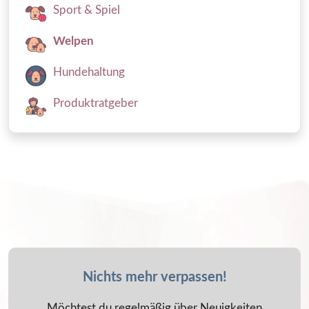
Sport & Spiel
Welpen
Hundehaltung
Produktratgeber
Nichts mehr verpassen!
Möchtest du regelmäßig über Neuigkeiten