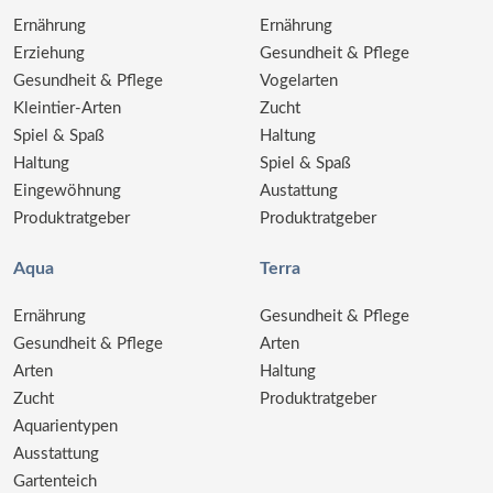
Ernährung
Ernährung
Erziehung
Gesundheit & Pflege
Gesundheit & Pflege
Vogelarten
Kleintier-Arten
Zucht
Spiel & Spaß
Haltung
Haltung
Spiel & Spaß
Eingewöhnung
Austattung
Produktratgeber
Produktratgeber
Aqua
Terra
Ernährung
Gesundheit & Pflege
Gesundheit & Pflege
Arten
Arten
Haltung
Zucht
Produktratgeber
Aquarientypen
Ausstattung
Gartenteich