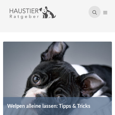
Zum
Inhalt
Men
springen
Welpen alleine lassen: Tipps & Tricks