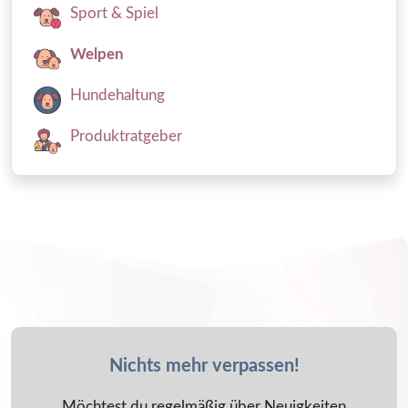
Sport & Spiel
Welpen
Hundehaltung
Produktratgeber
Nichts mehr verpassen!
Möchtest du regelmäßig über Neuigkeiten