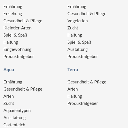
Ernährung
Ernährung
Erziehung
Gesundheit & Pflege
Gesundheit & Pflege
Vogelarten
Kleintier-Arten
Zucht
Spiel & Spaß
Haltung
Haltung
Spiel & Spaß
Eingewöhnung
Austattung
Produktratgeber
Produktratgeber
Aqua
Terra
Ernährung
Gesundheit & Pflege
Gesundheit & Pflege
Arten
Arten
Haltung
Zucht
Produktratgeber
Aquarientypen
Ausstattung
Gartenteich