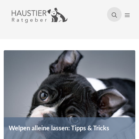
Zum
Inhalt
Men
springen
Welpen alleine lassen: Tipps & Tricks