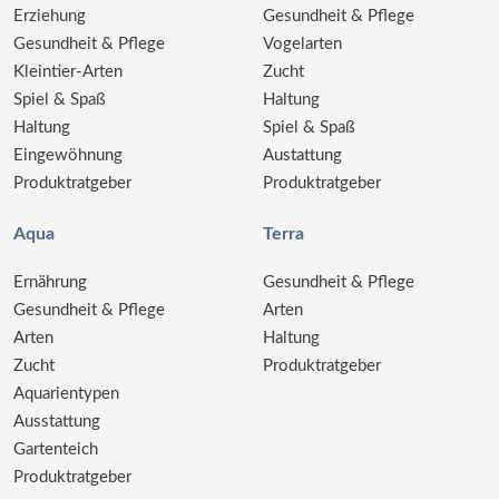
Erziehung
Gesundheit & Pflege
Gesundheit & Pflege
Vogelarten
Kleintier-Arten
Zucht
Spiel & Spaß
Haltung
Haltung
Spiel & Spaß
Eingewöhnung
Austattung
Produktratgeber
Produktratgeber
Aqua
Terra
Ernährung
Gesundheit & Pflege
Gesundheit & Pflege
Arten
Arten
Haltung
Zucht
Produktratgeber
Aquarientypen
Ausstattung
Gartenteich
Produktratgeber