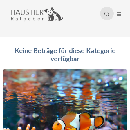
Zum
Inhalt
Men
springen
Keine Beträge für diese Kategorie
verfügbar