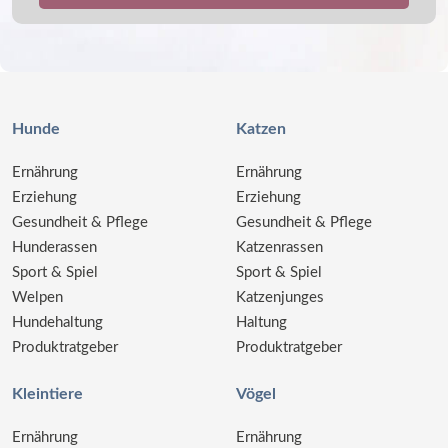
Hunde
Katzen
Ernährung
Ernährung
Erziehung
Erziehung
Gesundheit & Pflege
Gesundheit & Pflege
Hunderassen
Katzenrassen
Sport & Spiel
Sport & Spiel
Welpen
Katzenjunges
Hundehaltung
Haltung
Produktratgeber
Produktratgeber
Kleintiere
Vögel
Ernährung
Ernährung