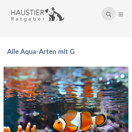
Zum
Inhalt
Men
springen
Alle Aqua-Arten mit G