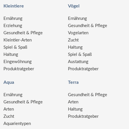
Kleintiere
Vögel
Ernährung
Ernährung
Erziehung
Gesundheit & Pflege
Gesundheit & Pflege
Vogelarten
Kleintier-Arten
Zucht
Spiel & Spaß
Haltung
Haltung
Spiel & Spaß
Eingewöhnung
Austattung
Produktratgeber
Produktratgeber
Aqua
Terra
Ernährung
Gesundheit & Pflege
Gesundheit & Pflege
Arten
Arten
Haltung
Zucht
Produktratgeber
Aquarientypen