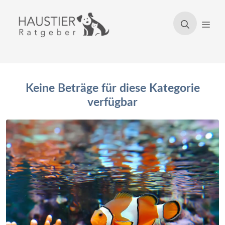
Zum
Inhalt
Men
springen
Keine Beträge für diese Kategorie
verfügbar