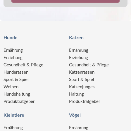
Hunde
Katzen
Ernährung
Ernährung
Erziehung
Erziehung
Gesundheit & Pflege
Gesundheit & Pflege
Hunderassen
Katzenrassen
Sport & Spiel
Sport & Spiel
Welpen
Katzenjunges
Hundehaltung
Haltung
Produktratgeber
Produktratgeber
Kleintiere
Vögel
Ernährung
Ernährung